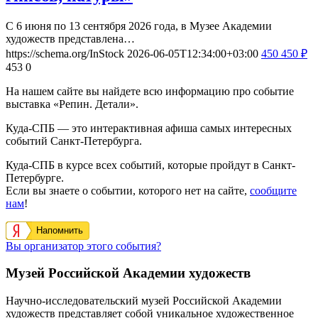
С 6 июня по 13 сентября 2026 года, в Музее Академии
художеств представлена…
https://schema.org/InStock
2026-06-05T12:34:00+03:00
450
450
₽
453
0
На нашем сайте вы найдете всю информацию про событие
выставка «Репин. Детали».
Куда-СПБ — это интерактивная афиша самых интересных
событий Санкт-Петербурга.
Куда-СПБ в курсе всех событий, которые пройдут в Санкт-
Петербурге.
Если вы знаете о событии, которого нет на сайте,
сообщите
нам
!
Напомнить
Вы организатор этого события?
Музей Российской Академии художеств
Научно-исследовательский музей Российской Академии
художеств представляет собой уникальное художественное