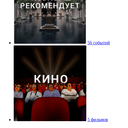
56 событий
5 фильмов