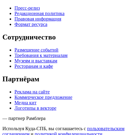
Пресс-релиз
Редакционная политика
Правовая информация
Формат ресурса
Сотрудничество
Размещение событий
Требования к материалам
Музеям и выставкам
Ресторанам и кафе
Партнёрам
Реклама на сайте
Коммерческое предложение
Медиа кит
Логотипы в векторе
— партнер Рамблера
Используя Куда-СПБ, вы соглашаетесь с
пользовательским
соглашением
и
политикой конфиденциальности
.