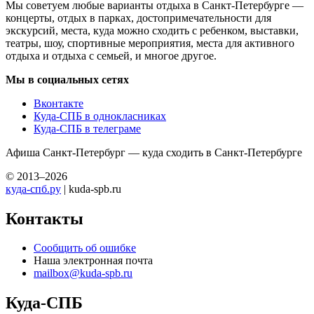
Мы советуем любые варианты отдыха в Санкт-Петербурге —
концерты, отдых в парках, достопримечательности для
экскурсий, места, куда можно сходить с ребенком, выставки,
театры, шоу, спортивные мероприятия, места для активного
отдыха и отдыха с семьей, и многое другое.
Мы в социальных сетях
Вконтакте
Куда-СПБ в однокласниках
Куда-СПБ в телеграме
Афиша Санкт-Петербург — куда сходить в Санкт-Петербурге
© 2013–2026
куда-спб.ру
| kuda-spb.ru
Контакты
Сообщить об ошибке
Наша электронная почта
mailbox@kuda-spb.ru
Куда-СПБ