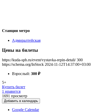
Станция метро
Адмиралтейская
Цены на билеты
https://kuda-spb.ru/event/vystavka-repin-detali/
300
https://schema.org/InStock
2024-11-12T14:37:00+03:00
Взрослый:
300
₽
5+
Купить билет
1 нравится
1691
просмотр
Добавить в календарь
Google Calendar