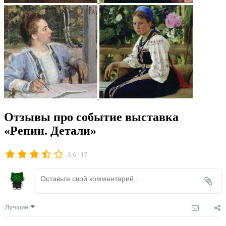
Отзывы про событие выставка
«Репин. Детали»
/
3.6
17
Лучшие