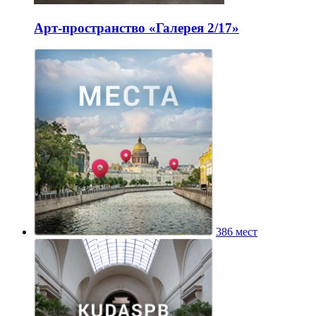
Арт-пространство «Галерея 2/17»
386 мест