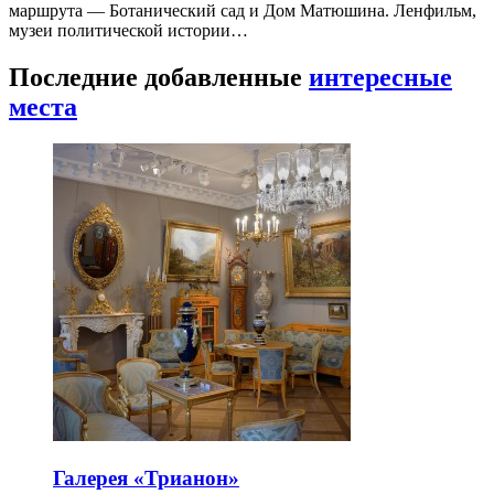
маршрута — Ботанический сад и Дом Матюшина. Ленфильм,
музеи политической истории…
Последние добавленные
интересные
места
Галерея «Трианон»