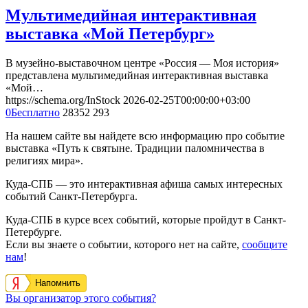
Мультимедийная интерактивная
выставка «Мой Петербург»
В музейно-выставочном центре «Россия — Моя история»
представлена мультимедийная интерактивная выставка
«Мой…
https://schema.org/InStock
2026-02-25T00:00:00+03:00
0
Бесплатно
28352
293
На нашем сайте вы найдете всю информацию про событие
выставка «Путь к святыне. Традиции паломничества в
религиях мира».
Куда-СПБ — это интерактивная афиша самых интересных
событий Санкт-Петербурга.
Куда-СПБ в курсе всех событий, которые пройдут в Санкт-
Петербурге.
Если вы знаете о событии, которого нет на сайте,
сообщите
нам
!
Напомнить
Вы организатор этого события?