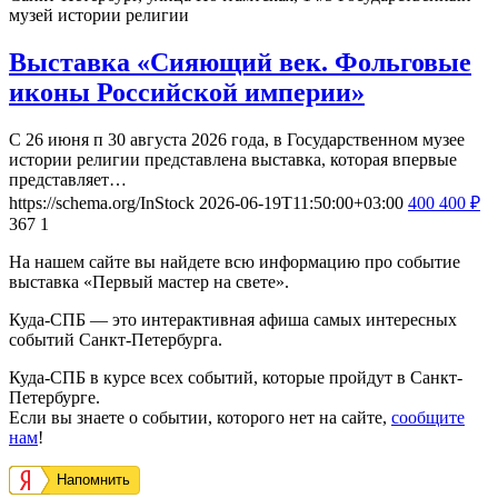
музей истории религии
Выставка «Сияющий век. Фольговые
иконы Российской империи»
С 26 июня п 30 августа 2026 года, в Государственном музее
истории религии представлена выставка, которая впервые
представляет…
https://schema.org/InStock
2026-06-19T11:50:00+03:00
400
400
₽
367
1
На нашем сайте вы найдете всю информацию про событие
выставка «Первый мастер на свете».
Куда-СПБ — это интерактивная афиша самых интересных
событий Санкт-Петербурга.
Куда-СПБ в курсе всех событий, которые пройдут в Санкт-
Петербурге.
Если вы знаете о событии, которого нет на сайте,
сообщите
нам
!
Напомнить