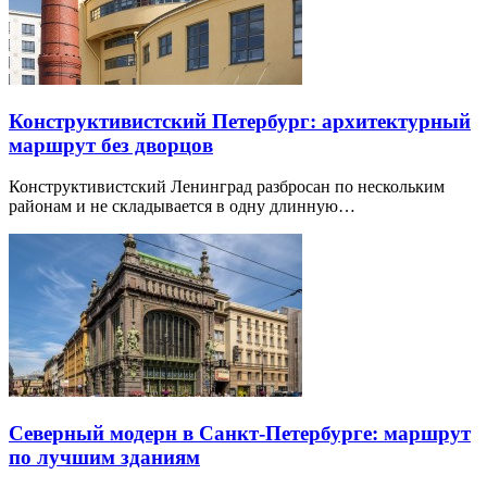
Конструктивистский Петербург: архитектурный
маршрут без дворцов
Конструктивистский Ленинград разбросан по нескольким
районам и не складывается в одну длинную…
Северный модерн в Санкт-Петербурге: маршрут
по лучшим зданиям