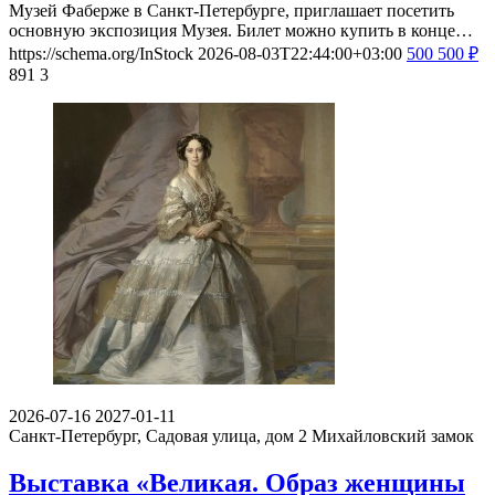
Музей Фаберже в Санкт-Петербурге, приглашает посетить
основную экспозиция Музея. Билет можно купить в конце…
https://schema.org/InStock
2026-08-03T22:44:00+03:00
500
500
₽
891
3
2026-07-16
2027-01-11
Санкт-Петербург, Садовая улица, дом 2
Михайловский замок
Выставка «Великая. Образ женщины