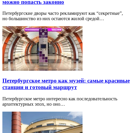
можно попасть законно
Петербургские дворы часто рекламируют как “секретные”,
но большинство из них остаются жилой средой…
Петербургское метро как музей: самые красивые
станции и готовый маршрут
Петербургское метро интересно как последовательность
архитектурных эпох, но оно…