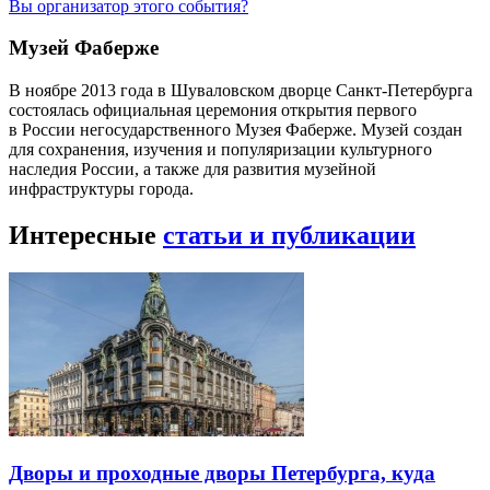
Вы организатор этого события?
Музей Фаберже
В ноябре 2013 года в Шуваловском дворце Санкт-Петербурга
состоялась официальная церемония открытия первого
в России негосударственного Музея Фаберже. Музей создан
для сохранения, изучения и популяризации культурного
наследия России, а также для развития музейной
инфраструктуры города.
Интересные
статьи и публикации
Дворы и проходные дворы Петербурга, куда