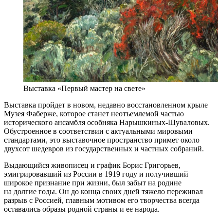
Выставка «Первый мастер на свете»
Выставка пройдет в новом, недавно восстановленном крыле
Музея Фаберже, которое станет неотъемлемой частью
исторического ансамбля особняка Нарышкиных-Шуваловых.
Обустроенное в соответствии с актуальными мировыми
стандартами, это выставочное пространство примет около
двухсот шедевров из государственных и частных собраний.
Выдающийся живописец и график Борис Григорьев,
эмигрировавший из России в 1919 году и получивший
широкое признание при жизни, был забыт на родине
на долгие годы. Он до конца своих дней тяжело переживал
разрыв с Россией, главным мотивом его творчества всегда
оставались образы родной страны и ее народа.