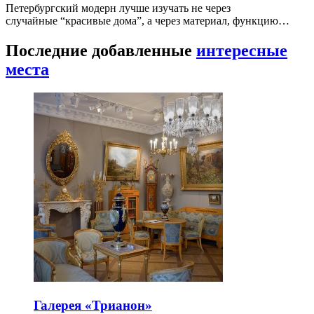
Петербургский модерн лучше изучать не через
случайные “красивые дома”, а через материал, функцию…
Последние добавленные
интересные
места
Галерея «Трианон»