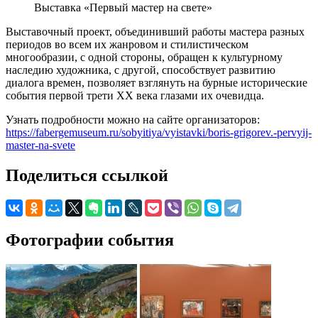
Выставка «Первый мастер на свете»
Выставочный проект, объединивший работы мастера разных
периодов во всем их жанровом и стилистическом
многообразии, с одной стороны, обращен к культурному
наследию художника, с другой, способствует развитию
диалога времен, позволяет взглянуть на бурные исторические
события первой трети XX века глазами их очевидца.
Узнать подробности можно на сайте организаторов:
https://fabergemuseum.ru/sobyitiya/vyistavki/boris-grigorev.-pervyij-
master-na-svete
Поделиться ссылкой
Фотографии события