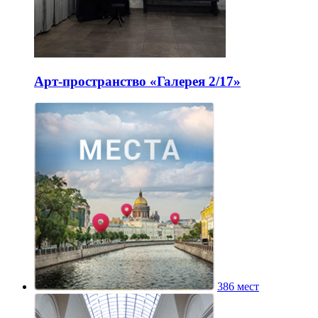
Арт-пространство «Галерея 2/17»
386 мест