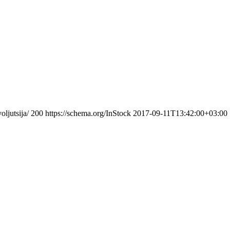
ljutsija/
200
https://schema.org/InStock
2017-09-11T13:42:00+03:00