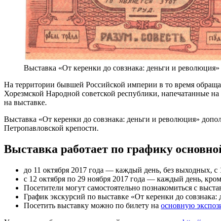
Выставка «От керенки до совзнака: деньги и революция»
На территории бывшей Российской империи в то время обращал
Хорезмской Народной советской республики, напечатанные на 
на выставке.
Выставка «От керенки до совзнака: деньги и революция» допо
Петропавловской крепости.
Выставка работает по графику основно
до 11 октября 2017 года — каждый день, без выходных, с 1
с 12 октября по 29 ноября 2017 года — каждый день, кроме
Посетители могут самостоятельно познакомиться с выста
График экскурсий по выставке «От керенки до совзнака:
Посетить выставку можно по билету на
основную экспо