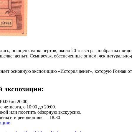
ись, по оценкам экспертов, около 20 тысяч разнообразных видо
шелке; деньги Семиречья, обеспеченные опием; чек натурально-
лняет основную экспозицию «История денег», которую Гознак о
й экспозиции:
0:00 до 20:00;
 четверга, с 10:00 до 20:00.
вкой или посетить обзорную экскурсию.
 деньги и революция» — 18.30
зицию
.