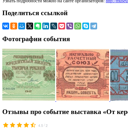
Узнать подробности можно на сайте организаторов:
http://muse
Поделиться ссылкой
Фотографии события
Отзывы про событие выставка «От кере
/
4.5
2