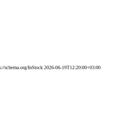
s://schema.org/InStock
2026-06-19T12:20:00+03:00