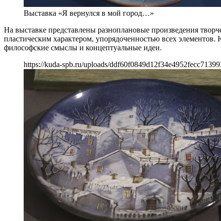
Выставка «Я вернулся в мой город…»
На выставке представлены разноплановые произведения творч
пластическим характером, упорядоченностью всех элементов. 
философские смыслы и концептуальные идеи.
https://kuda-spb.ru/uploads/ddf60f0849d12f34e4952fecc71399