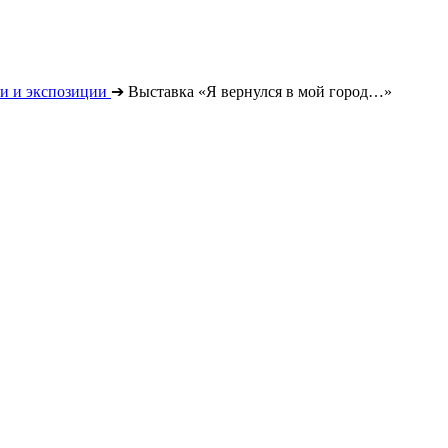
и и экспозиции
➔
Выставка «Я вернулся в мой город…»