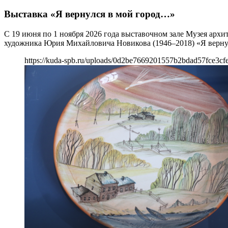
Выставка «Я вернулся в мой город…»
С 19 июня по 1 ноября 2026 года выставочном зале Музея арх
художника Юрия Михайловича Новикова (1946–2018) «Я вернул
https://kuda-spb.ru/uploads/0d2be7669201557b2bdad57fce3cf