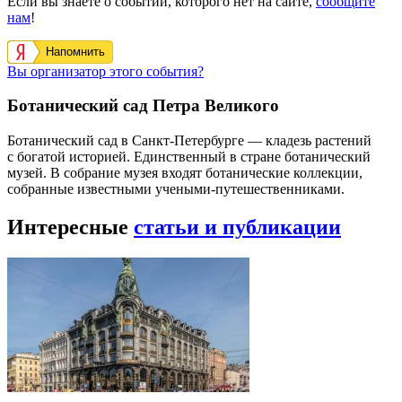
Если вы знаете о событии, которого нет на сайте,
сообщите
нам
!
Напомнить
Вы организатор этого события?
Ботанический сад Петра Великого
Ботанический сад в Санкт-Петербурге — кладезь растений
с богатой историей. Единственный в стране ботанический
музей. В собрание музея входят ботанические коллекции,
собранные известными учеными-путешественниками.
Интересные
статьи и публикации