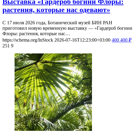
Выставка «Гардероб богини Флоры:
растения, которые нас одевают»
С 17 июля 2026 года, Ботанический музей БИН РАН
приготовил новую временную выставку — «Гардероб богини
Флоры: растения, которые нас…
https://schema.org/InStock
2026-07-16T12:23:00+03:00
400
400
₽
251
9