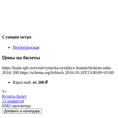
Станция метро
Петроградская
Цены на билеты
https://kuda-spb.ru/event/vystavka-orxidej-v-botanicheskom-sadu-
2016/
200
https://schema.org/InStock
2016-10-10T23:00:00+03:00
Взрослый:
от 200
₽
5+
Купить билет
12 нравится
6582
просмотра
Добавить в календарь