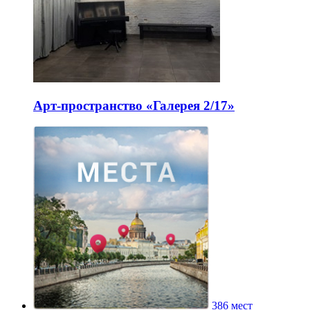
Арт-пространство «Галерея 2/17»
386 мест