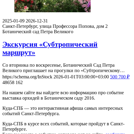
2025-01-09
2026-12-31
Санкт-Петербург, улица Профессора Попова, дом 2
Ботанический сад Петра Великого
Экскурсия «Субтропический
маршрут»
Со вторника по воскресенье, Ботанический Сад Петра
Великого приглашает на прогулки по «Субтропическому…
https://schema.org/InStock
2026-01-01T03:00:00+03:00
500
700
₽
48658
162
На нашем сайте вы найдете всю информацию про событие
выставка орхидей в Ботаническом саду 2016.
Куда-СПБ — это интерактивная афиша самых интересных
событий Санкт-Петербурга.
Куда-СПБ в курсе всех событий, которые пройдут в Санкт-
Петербурге.