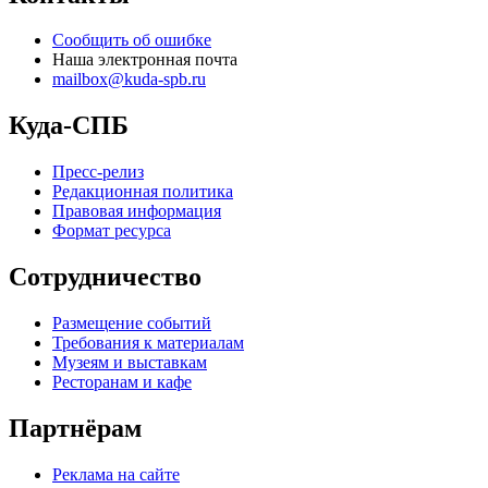
Сообщить об ошибке
Наша электронная почта
mailbox@kuda-spb.ru
Куда-СПБ
Пресс-релиз
Редакционная политика
Правовая информация
Формат ресурса
Сотрудничество
Размещение событий
Требования к материалам
Музеям и выставкам
Ресторанам и кафе
Партнёрам
Реклама на сайте