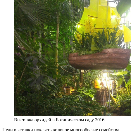
Выставка орхидей в Ботаническом саду 2016
Цели выставки показать видовое многообразие семейства