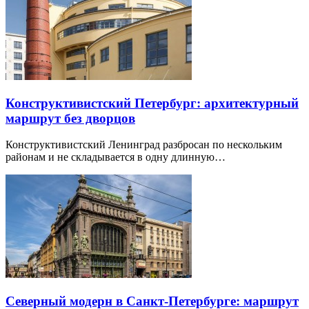
Конструктивистский Петербург: архитектурный
маршрут без дворцов
Конструктивистский Ленинград разбросан по нескольким
районам и не складывается в одну длинную…
Северный модерн в Санкт-Петербурге: маршрут