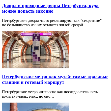
Дворы и проходные дворы Петербурга, куда
можно попасть законно
Петербургские дворы часто рекламируют как “секретные”,
но большинство из них остаются жилой средой…
Петербургское метро как музей: самые красивые
станции и готовый маршрут
Петербургское метро интересно как последовательность
архитектурных эпох, но оно…