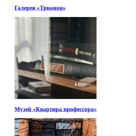
Галерея «Трианон»
Музей «Квартира профессора»