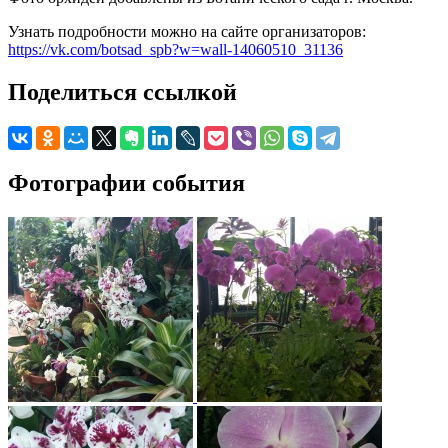
Узнать подробности можно на сайте организаторов:
https://vk.com/botsad_spb?w=wall-14060510_31136
Поделиться ссылкой
Фотографии события