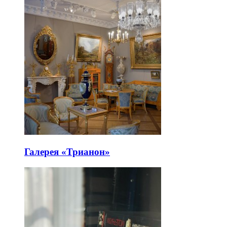
Галерея «Трианон»