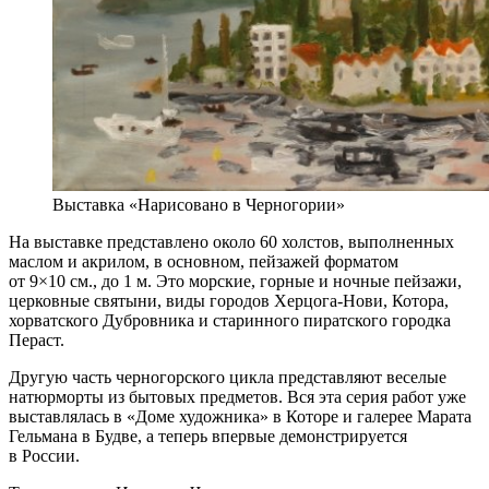
Выставка «Нарисовано в Черногории»
На выставке представлено около 60 холстов, выполненных
маслом и акрилом, в основном, пейзажей форматом
от 9×10 см., до 1 м. Это морские, горные и ночные пейзажи,
церковные святыни, виды городов Херцога-Нови, Котора,
хорватского Дубровника и старинного пиратского городка
Пераст.
Другую часть черногорского цикла представляют веселые
натюрморты из бытовых предметов. Вся эта серия работ уже
выставлялась в «Доме художника» в Которе и галерее Марата
Гельмана в Будве, а теперь впервые демонстрируется
в России.