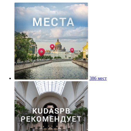
386 мест