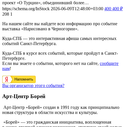
проект «О Турции», объединивший более…
https://schema.org/InStock
2026-06-09T12:48:00+03:00
400
400
₽
208
1
На нашем сайте вы найдете всю информацию про событие
выставка «Нарисовано в Черногории».
Куда-СПБ — это интерактивная афиша самых интересных
событий Санкт-Петербурга.
Куда-СПБ в курсе всех событий, которые пройдут в Санкт-
Петербурге.
Если вы знаете о событии, которого нет на сайте,
сообщите
нам
!
Напомнить
Вы организатор этого события?
Арт-Центр Борей
Арт-Центр «Борей» создан в 1991 году как принципиально
новая структура в области искусства и культуры.
«Борей» — это гражданская инициатива, воплощенная