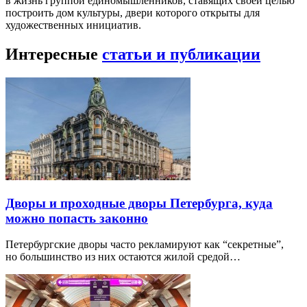
в жизнь группой единомышленников, ставящих своей целью
построить дом культуры, двери которого открыты для
художественных инициатив.
Интересные
статьи и публикации
Дворы и проходные дворы Петербурга, куда
можно попасть законно
Петербургские дворы часто рекламируют как “секретные”,
но большинство из них остаются жилой средой…