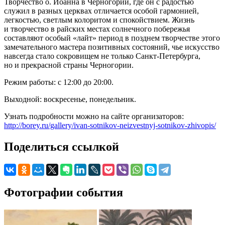
Творчество о. Иоанна в Черногории, где он с радостью
служил в разных церквах отличается особой гармонией,
легкостью, светлым колоритом и спокойствием. Жизнь
и творчество в райских местах солнечного побережья
составляют особый «лайт» период в позднем творчестве этого
замечательного мастера позитивных состояний, чье искусство
навсегда стало сокровищем не только Санкт-Петербурга,
но и прекрасной страны Черногории.
Режим работы: с 12:00 до 20:00.
Выходной: воскресенье, понедельник.
Узнать подробности можно на сайте организаторов:
http://borey.ru/gallery/ivan-sotnikov-neizvestnyj-sotnikov-zhivopis/
Поделиться ссылкой
Фотографии события