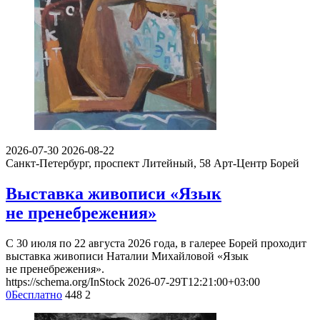
2026-07-30
2026-08-22
Санкт-Петербург, проспект Литейный, 58
Арт-Центр Борей
Выставка живописи «Язык
не пренебрежения»
С 30 июля по 22 августа 2026 года, в галерее Борей проходит
выставка живописи Наталии Михайловой «Язык
не пренебрежения».
https://schema.org/InStock
2026-07-29T12:21:00+03:00
0
Бесплатно
448
2