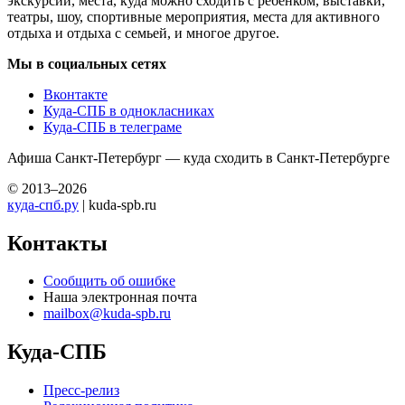
экскурсий, места, куда можно сходить с ребенком, выставки,
театры, шоу, спортивные мероприятия, места для активного
отдыха и отдыха с семьей, и многое другое.
Мы в социальных сетях
Вконтакте
Куда-СПБ в однокласниках
Куда-СПБ в телеграме
Афиша Санкт-Петербург — куда сходить в Санкт-Петербурге
© 2013–2026
куда-спб.ру
| kuda-spb.ru
Контакты
Сообщить об ошибке
Наша электронная почта
mailbox@kuda-spb.ru
Куда-СПБ
Пресс-релиз