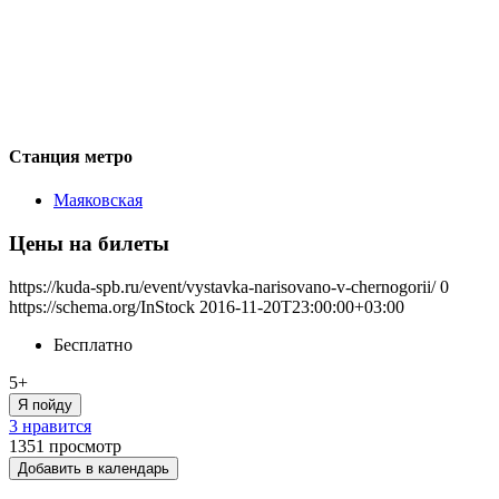
Станция метро
Маяковская
Цены на билеты
https://kuda-spb.ru/event/vystavka-narisovano-v-chernogorii/
0
https://schema.org/InStock
2016-11-20T23:00:00+03:00
Бесплатно
5+
Я пойду
3 нравится
1351
просмотр
Добавить в календарь