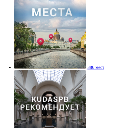
386 мест