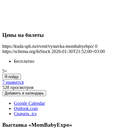
Цены на билеты
https://kuda-spb.ru/event/vystavka-mombabyehpo/
0
https://schema.org/InStock
2026-01-30T21:52:00+03:00
Бесплатно
5+
Я пойду
7 нравится
528
просмотров
Добавить в календарь
Google Calendar
Outlook.com
Скачать .ics
Выставка «MomBabyExpo»