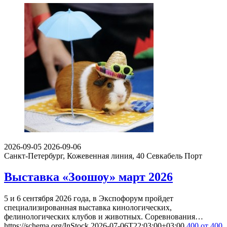
2026-09-05
2026-09-06
Санкт-Петербург, Кожевенная линия, 40
Севкабель Порт
Выставка «Зоошоу» март 2026
5 и 6 сентября 2026 года, в Экспофорум пройдет
специализированная выставка кинологических,
фелинологических клубов и животных. Соревнования…
https://schema.org/InStock
2026-07-06T22:03:00+03:00
400
от 400