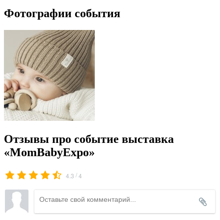
Фотографии события
Отзывы про событие выставка
«MomBabyExpo»
/
4.3
4