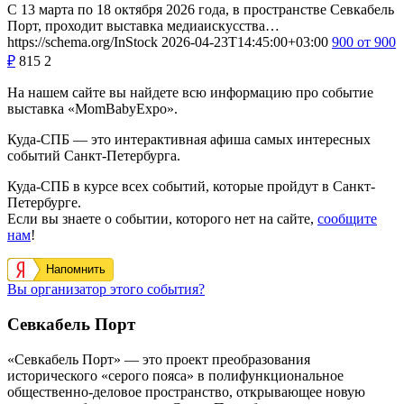
С 13 марта по 18 октября 2026 года, в пространстве Севкабель
Порт, проходит выставка медиаискусства…
https://schema.org/InStock
2026-04-23T14:45:00+03:00
900
от 900
₽
815
2
На нашем сайте вы найдете всю информацию про событие
выставка «MomBabyExpo».
Куда-СПБ — это интерактивная афиша самых интересных
событий Санкт-Петербурга.
Куда-СПБ в курсе всех событий, которые пройдут в Санкт-
Петербурге.
Если вы знаете о событии, которого нет на сайте,
сообщите
нам
!
Напомнить
Вы организатор этого события?
Севкабель Порт
«Севкабель Порт» — это проект преобразования
исторического «серого пояса» в полифункциональное
общественно-деловое пространство, открывающее новую