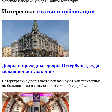
морскую набережную для Санкт-Петербурга.
Интересные
статьи и публикации
Дворы и проходные дворы Петербурга, куда
можно попасть законно
Петербургские дворы часто рекламируют как “секретные”,
но большинство из них остаются жилой средой…