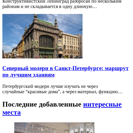
Конструктивистский Ленинград разбросан по нескольким
районам и не складывается в одну длинную…
Северный модерн в Санкт-Петербурге: маршрут
по лучшим зданиям
Петербургский модерн лучше изучать не через
случайные “красивые дома”, а через материал, функцию…
Последние добавленные
интересные
места