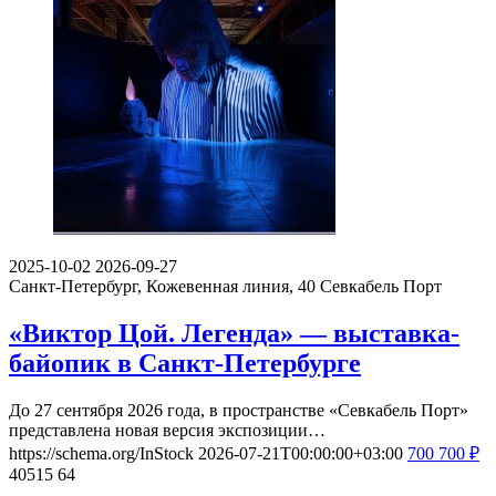
2025-10-02
2026-09-27
Санкт-Петербург, Кожевенная линия, 40
Севкабель Порт
«Виктор Цой. Легенда» — выставка-
байопик в Санкт-Петербурге
До 27 сентября 2026 года, в пространстве «Севкабель Порт»
представлена новая версия экспозиции…
https://schema.org/InStock
2026-07-21T00:00:00+03:00
700
700
₽
40515
64