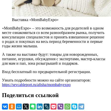
Выставка «MomBabyExpo»
«MomBabyExpo» – это возможность для родителей в одном
месте ознакомиться со всем разнообразием рынка, получить
консультации специалистов и принять взвешенное решение
о родах и покупках на весь период беременности и первые
годы жизни малыша.
А также на выставке будут: товары для новорожденных,
питание, игрушки, обсуждения с экспертами, мастер-классы
для мам и пап, зона розыгрышей и подарков.
Вход бесплатный по предварительной регистрации.
Узнать подробности можно на сайте организаторов:
https://sevcableport.ru/afisha/mombabyexpo
Поделиться ссылкой