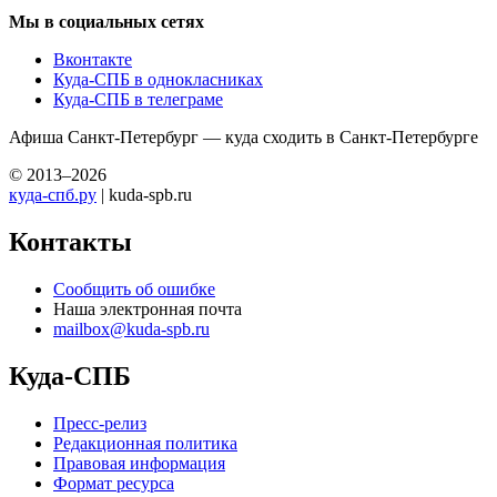
Мы в социальных сетях
Вконтакте
Куда-СПБ в однокласниках
Куда-СПБ в телеграме
Афиша Санкт-Петербург — куда сходить в Санкт-Петербурге
© 2013–2026
куда-спб.ру
| kuda-spb.ru
Контакты
Сообщить об ошибке
Наша электронная почта
mailbox@kuda-spb.ru
Куда-СПБ
Пресс-релиз
Редакционная политика
Правовая информация
Формат ресурса