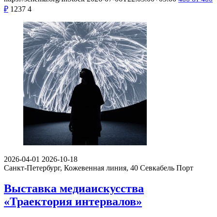
₽
1237
4
2026-04-01
2026-10-18
Санкт-Петербург, Кожевенная линия, 40
Севкабель Порт
Выставка медиаискусства
«Траектория интервалов»