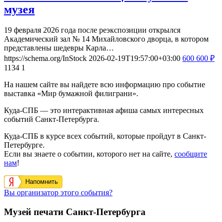
музея
19 февраля 2026 года после реэкспозиции открылся
Академический зал № 14 Михайловского дворца, в котором
представлены шедевры Карла…
https://schema.org/InStock
2026-02-19T19:57:00+03:00
600
600
₽
1134
1
На нашем сайте вы найдете всю информацию про событие
выставка «Мир бумажной филиграни».
Куда-СПБ — это интерактивная афиша самых интересных
событий Санкт-Петербурга.
Куда-СПБ в курсе всех событий, которые пройдут в Санкт-
Петербурге.
Если вы знаете о событии, которого нет на сайте,
сообщите
нам
!
Напомнить
Вы организатор этого события?
Музей печати Санкт-Петербурга