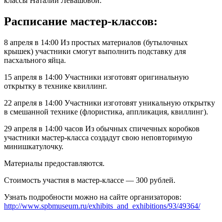
классы Наталии Левашовой.
Расписание мастер-классов:
8 апреля в 14:00 Из простых материалов (бутылочных
крышек) участники смогут выполнить подставку для
пасхального яйца.
15 апреля в 14:00 Участники изготовят оригинальную
открытку в технике квиллинг.
22 апреля в 14:00 Участники изготовят уникальную открытку
в смешанной технике (флористика, аппликация, квиллинг).
29 апреля в 14:00 часов Из обычных спичечных коробков
участники мастер-класса создадут свою неповторимую
минишкатулочку.
Материалы предоставляются.
Стоимость участия в мастер-классе — 300 рублей.
Узнать подробности можно на сайте организаторов:
http://www.spbmuseum.ru/exhibits_and_exhibitions/93/49364/