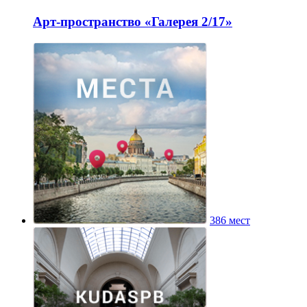
Арт-пространство «Галерея 2/17»
386 мест