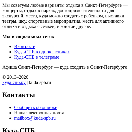
Мы советуем любые варианты отдыха в Санкт-Петербурге —
концерты, отдых в парках, достопримечательности для
экскурсий, места, куда можно сходить с ребенком, выставки,
театры, шоу, спортивные мероприятия, места для активного
отдыха и отдыха с семьей, и многое другое.
Мы в социальных сетях
Вконтакте
Куда-СПБ в однокласниках
Куда-СПБ в телеграме
Афиша Санкт-Петербург — куда сходить в Санкт-Петербурге
© 2013–2026
куда-спб.ру
| kuda-spb.ru
Контакты
Сообщить об ошибке
Наша электронная почта
mailbox@kuda-spb.ru
Куда-СПБ