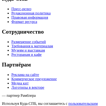
Пресс-релиз
Редакционная политика
Правовая информация
Формат ресурса
Сотрудничество
Размещение событий
Требования к материалам
Музеям и выставкам
Ресторанам и кафе
Партнёрам
Реклама на сайте
Коммерческое предложение
Медиа кит
Логотипы в векторе
— партнер Рамблера
Используя Куда-СПБ, вы соглашаетесь с
пользовательским