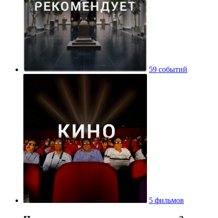
59 событий
5 фильмов