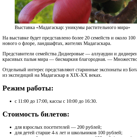
Выставка «Мадагаскар: уникумы растительного мира»
На выставке будет представлено более 20 семейств и около 10
нового о флоре, ландшафтах, жителях Мадагаскара.
Представители семейства Дидиеровые — аллуаудии и дидиереи
красивых пальм мира — бисмаркия благородная. — Множество 
Отдельный интерес представляют старинные экспонаты из Ботан
из экспедиций на Мадагаскар в XIX-XX веках.
Режим работы:
с 11:00 до 17:00, кассы с 10:00 до 16:30.
Стоимость билетов:
для взрослых посетителей — 200 рублей;
для детей старше 4-х лет и школьников 100 рублей;