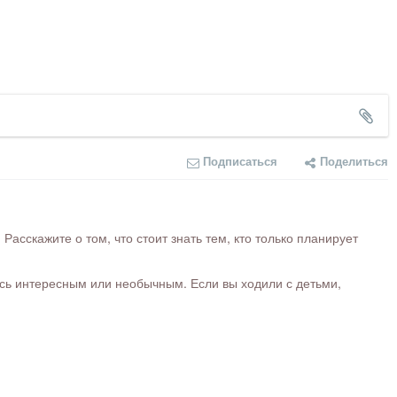
Подписаться
Поделиться
сскажите о том, что стоит знать тем, кто только планирует
ось интересным или необычным. Если вы ходили с детьми,