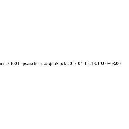
mira/
100
https://schema.org/InStock
2017-04-15T19:19:00+03:00