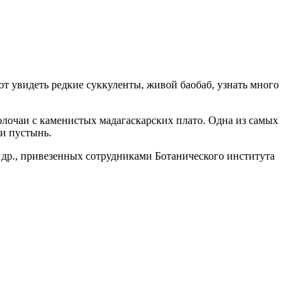
т увидеть редкие суккуленты, живой баобаб, узнать много
лочаи с каменистых мадагаскарских плато. Одна из самых
и пустынь.
 др., привезенных сотрудниками Ботанического института