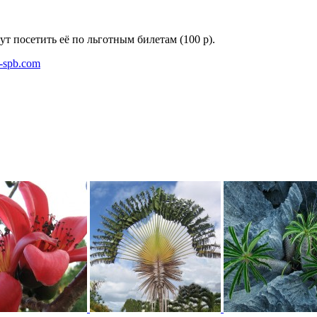
т посетить её по льготным билетам (100 р).
d-spb.com