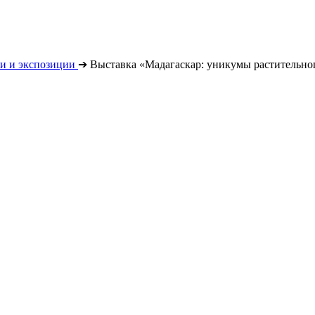
и и экспозиции
➔
Выставка «Мадагаскар: уникумы растительно