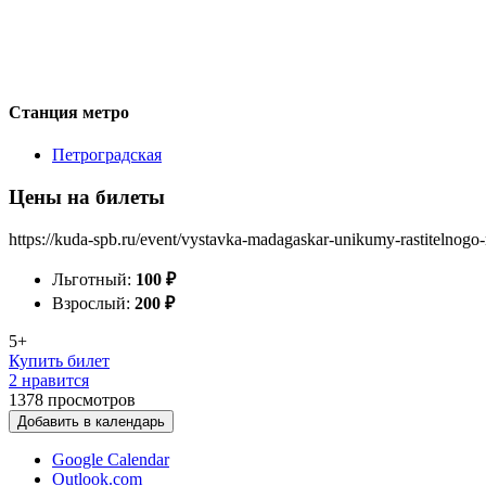
Станция метро
Петроградская
Цены на билеты
https://kuda-spb.ru/event/vystavka-madagaskar-unikumy-rastitelnogo-
Льготный:
100
₽
Взрослый:
200
₽
5+
Купить билет
2 нравится
1378
просмотров
Добавить в календарь
Google Calendar
Outlook.com