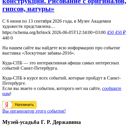
конструкции. Рисование с оригиналов,
гипсов, натуры»
С 6 июня по 13 сентября 2026 года, в Музее Академии
художеств представлена…
https://schema.org/InStock
2026-06-05T12:34:00+03:00
450
450
₽
440
0
На нашем сайте вы найдете всю информацию про событие
выставка «Лоскутные забавы-2016».
Куда-СПБ — это интерактивная афиша самых интересных
событий Санкт-Петербурга.
Куда-СПБ в курсе всех событий, которые пройдут в Санкт-
Петербурге.
Если вы знаете о событии, которого нет на сайте,
сообщите
нам
!
Напомнить
Вы организатор этого события?
Музей-усадьба Г. Р. Державина