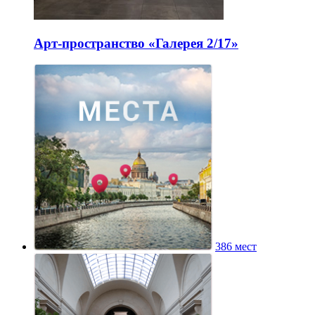
Арт-пространство «Галерея 2/17»
386 мест