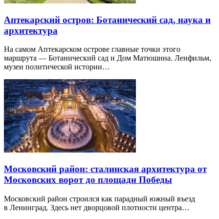
Аптекарский остров: Ботанический сад, наука и
архитектура
На самом Аптекарском острове главные точки этого
маршрута — Ботанический сад и Дом Матюшина. Ленфильм,
музеи политической истории…
Московский район: сталинская архитектура от
Московских ворот до площади Победы
Московский район строился как парадный южный въезд
в Ленинград. Здесь нет дворцовой плотности центра…