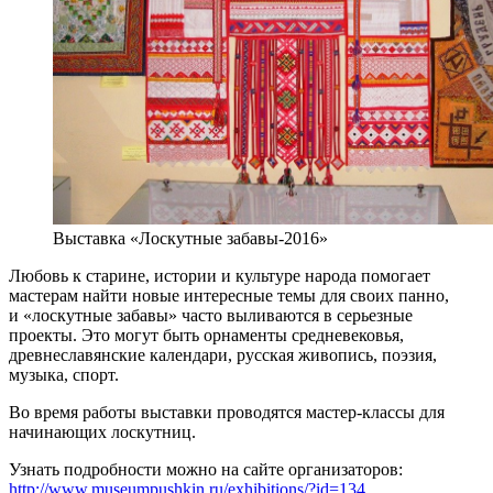
Выставка «Лоскутные забавы-2016»
Любовь к старине, истории и культуре народа помогает
мастерам найти новые интересные темы для своих панно,
и «лоскутные забавы» часто выливаются в серьезные
проекты. Это могут быть орнаменты средневековья,
древнеславянские календари, русская живопись, поэзия,
музыка, спорт.
Во время работы выставки проводятся мастер-классы для
начинающих лоскутниц.
Узнать подробности можно на сайте организаторов:
http://www.museumpushkin.ru/exhibitions/?id=134