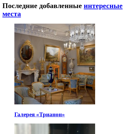
Последние добавленные
интересные
места
Галерея «Трианон»