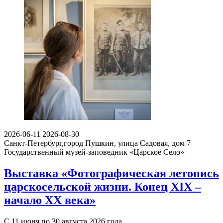
2026-06-11
2026-08-30
Санкт-Петербург,город Пушкин, улица Садовая, дом 7
Государственный музей-заповедник «Царское Село»
Выставка «Фотографическая летопись
царскосельской жизни. Конец XIX –
начало XX века»
С 11 июня по 30 августа 2026 года…