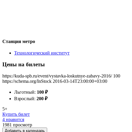
Станция метро
Технологический институт
Цены на билеты
https://kuda-spb.ru/event/vystavka-loskutnye-zabavy-2016/
100
https://schema.org/InStock
2016-03-14T23:00:00+03:00
Льготный:
100
₽
Взрослый:
200
₽
5+
Купить билет
4 нравится
1981
просмотр
Добавить в календарь