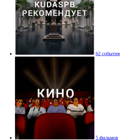
62 события
5 фильмов