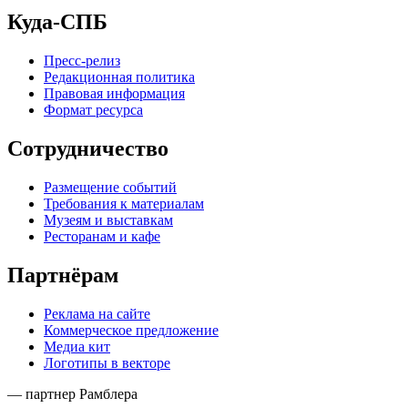
Куда-СПБ
Пресс-релиз
Редакционная политика
Правовая информация
Формат ресурса
Сотрудничество
Размещение событий
Требования к материалам
Музеям и выставкам
Ресторанам и кафе
Партнёрам
Реклама на сайте
Коммерческое предложение
Медиа кит
Логотипы в векторе
— партнер Рамблера