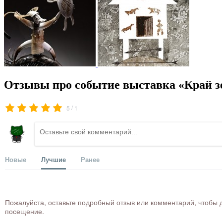
Отзывы про событие выставка «Край з
/
5
1
Новые
Лучшие
Ранее
Пожалуйста, оставьте подробный отзыв или комментарий, чтобы д
посещение.