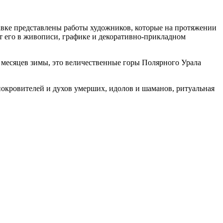
авке представлены работы художников, которые на протяжении
 его в живописи, графике и декоративно-прикладном
ь месяцев зимы, это величественные горы Полярного Урала
окровителей и духов умерших, идолов и шаманов, ритуальная