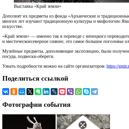
Выставка «Край земли»
Дополнят их предметы из фонда «Архаические и традиционные
многих лет изучают традиционную культуры и мифологию Ямал
искусстве.
«Край земли» — именно так в переводе с ненецкого переводит
и мистическоесеверное сияние, это самое большое поголовье 
Музейные предметы, дополняющие экспозицию, были получены 
посуда, подвески-обереги.
Узнать подробности можно на сайте организаторов:
https://gmir
Поделиться ссылкой
Фотографии события