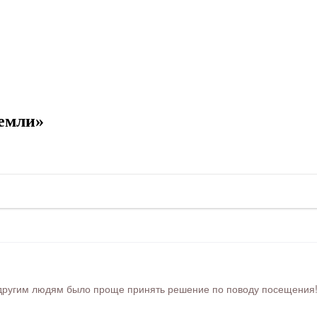
емли»
ругим людям было проще принять решение по поводу посещения! Ра