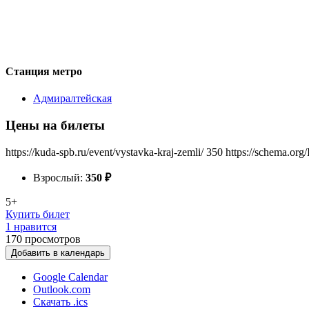
Станция метро
Адмиралтейская
Цены на билеты
https://kuda-spb.ru/event/vystavka-kraj-zemli/
350
https://schema.org
Взрослый:
350
₽
5+
Купить билет
1 нравится
170
просмотров
Добавить в календарь
Google Calendar
Outlook.com
Скачать .ics