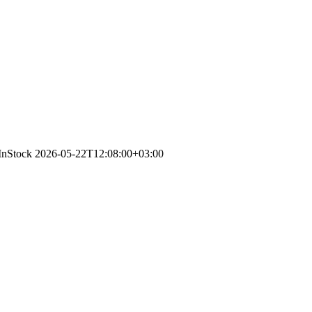
/InStock
2026-05-22T12:08:00+03:00