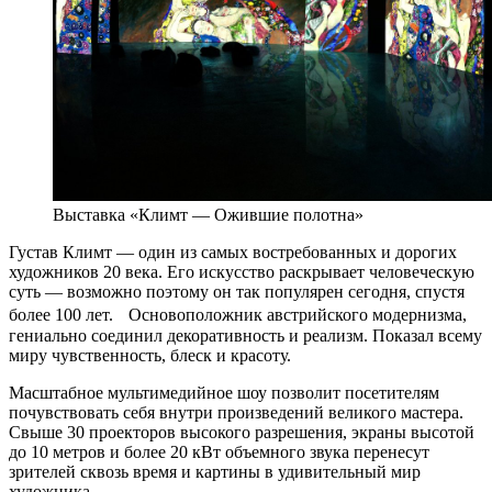
Выставка «Климт — Ожившие полотна»
Густав Климт — один из самых востребованных и дорогих
художников 20 века. Его искусство раскрывает человеческую
суть — возможно поэтому он так популярен сегодня, спустя
более 100 лет. Основоположник австрийского модернизма,
гениально соединил декоративность и реализм. Показал всему
миру чувственность, блеск и красоту.
Масштабное мультимедийное шоу позволит посетителям
почувствовать себя внутри произведений великого мастера.
Свыше 30 проекторов высокого разрешения, экраны высотой
до 10 метров и более 20 кВт объемного звука перенесут
зрителей сквозь время и картины в удивительный мир
художника.