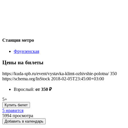
Станция метро
Фрунзенская
Цены на билеты
https://kuda-spb.ru/event/vystavka-klimt-ozhivshie-polotna/
350
https://schema.org/InStock
2018-02-05T23:45:00+03:00
Взрослый:
от 350
₽
5+
Купить билет
5 нравится
5994
просмотра
Добавить в календарь