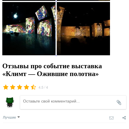
Отзывы про событие выставка
«Климт — Ожившие полотна»
/
4.5
4
Лучшие