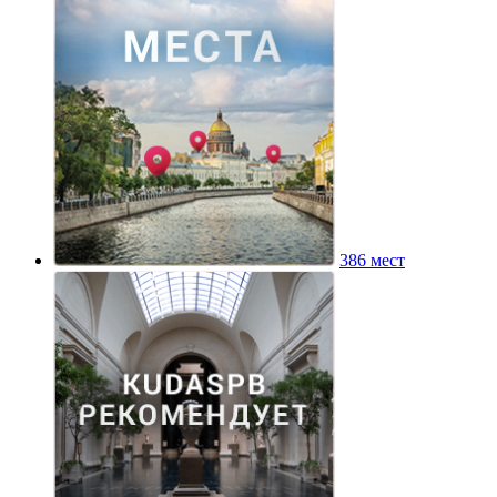
386 мест