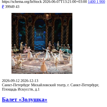
https://schema.org/InStock
2026-06-07T13:21:00+03:00
1400
1 900
₽
39949
43
2026-09-12
2026-12-13
Санкт-Петербург
Михайловский театр, г. Санкт-Петербург,
Площадь Искусств, д.1
Балет «Золушка»