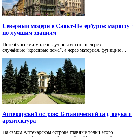
Северный модерн в Санкт-Петербурге: маршрут
по лучшим зданиям
Петербургский модерн лучше изучать не через
случайные “красивые дома”, а через материал, функцию…
Аптекарский остров: Ботанический сад, наука и
архитектура
На самом Аптекарском острове главные точки этого