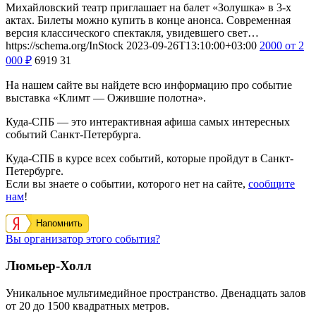
Михайловский театр приглашает на балет «Золушка» в 3-х
актах. Билеты можно купить в конце анонса. Современная
версия классического спектакля, увидевшего свет…
https://schema.org/InStock
2023-09-26T13:10:00+03:00
2000
от 2
000
₽
6919
31
На нашем сайте вы найдете всю информацию про событие
выставка «Климт — Ожившие полотна».
Куда-СПБ — это интерактивная афиша самых интересных
событий Санкт-Петербурга.
Куда-СПБ в курсе всех событий, которые пройдут в Санкт-
Петербурге.
Если вы знаете о событии, которого нет на сайте,
сообщите
нам
!
Напомнить
Вы организатор этого события?
Люмьер-Холл
Уникальное мультимедийное пространство. Двенадцать залов
от 20 до 1500 квадратных метров.