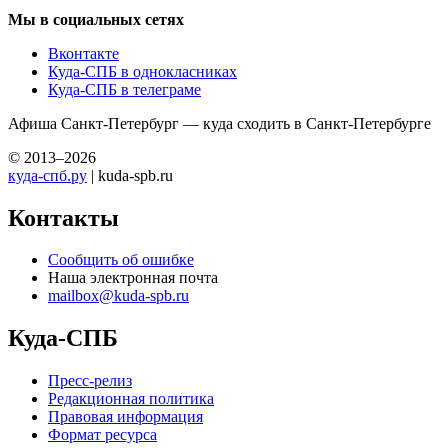
Мы в социальных сетях
Вконтакте
Куда-СПБ в однокласниках
Куда-СПБ в телеграме
Афиша Санкт-Петербург — куда сходить в Санкт-Петербурге
© 2013–2026
куда-спб.ру
| kuda-spb.ru
Контакты
Сообщить об ошибке
Наша электронная почта
mailbox@kuda-spb.ru
Куда-СПБ
Пресс-релиз
Редакционная политика
Правовая информация
Формат ресурса