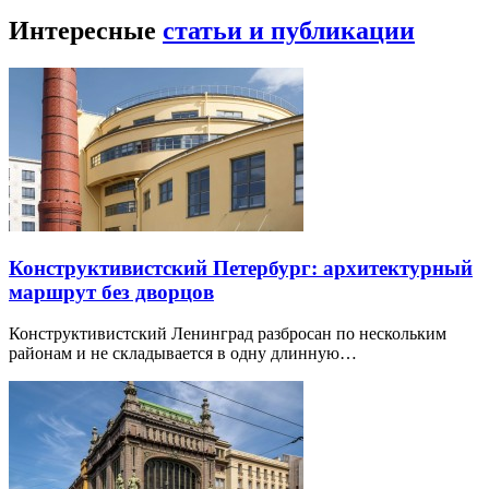
Интересные
статьи и публикации
Конструктивистский Петербург: архитектурный
маршрут без дворцов
Конструктивистский Ленинград разбросан по нескольким
районам и не складывается в одну длинную…