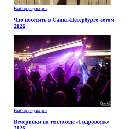
Выбор редакции
Что посетить в Санкт-Петербурге летом
2026
Выбор редакции
Вечеринки на теплоходе «Гидровояж»
2026