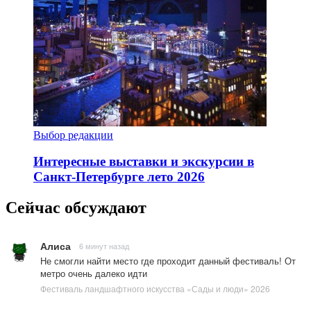
Выбор редакции
Интересные выставки и экскурсии в
Санкт-Петербурге лето 2026
Сейчас обсуждают
Алиса
6 минут назад
Не смогли найти место где проходит данный фестиваль! От
метро очень далеко идти
Фестиваль ландшафтного искусства «Сады и люди» 2026