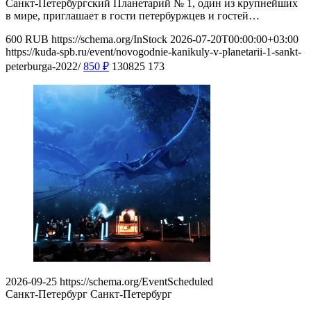
Санкт-Петербургский Планетарий № 1, один из крупнейших
в мире, приглашает в гости петербуржцев и гостей…
600
RUB
https://schema.org/InStock
2026-07-20T00:00:00+03:00
https://kuda-spb.ru/event/novogodnie-kanikuly-v-planetarii-1-sankt-
peterburga-2022/
850
₽
130825
173
2026-09-25
https://schema.org/EventScheduled
Санкт-Петербург
Санкт-Петербург