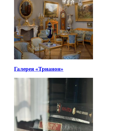
Галерея «Трианон»