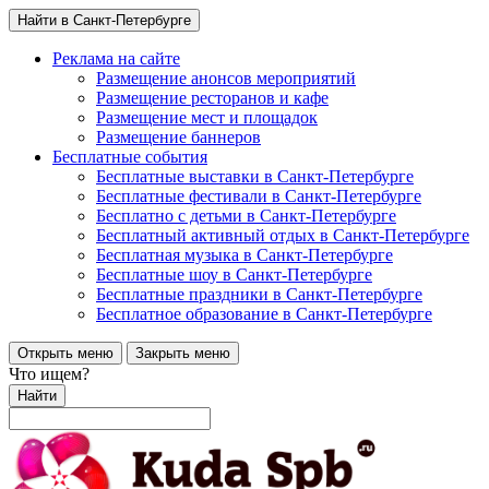
Найти в Санкт-Петербурге
Реклама на сайте
Размещение анонсов мероприятий
Размещение ресторанов и кафе
Размещение мест и площадок
Размещение баннеров
Бесплатные события
Бесплатные выставки в Санкт-Петербурге
Бесплатные фестивали в Санкт-Петербурге
Бесплатно с детьми в Санкт-Петербурге
Бесплатный активный отдых в Санкт-Петербурге
Бесплатная музыка в Санкт-Петербурге
Бесплатные шоу в Санкт-Петербурге
Бесплатные праздники в Санкт-Петербурге
Бесплатное образование в Санкт-Петербурге
Открыть меню
Закрыть меню
Что ищем?
Найти