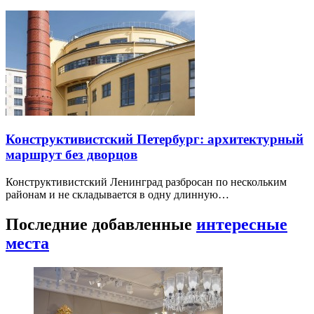
Конструктивистский Петербург: архитектурный
маршрут без дворцов
Конструктивистский Ленинград разбросан по нескольким
районам и не складывается в одну длинную…
Последние добавленные
интересные
места