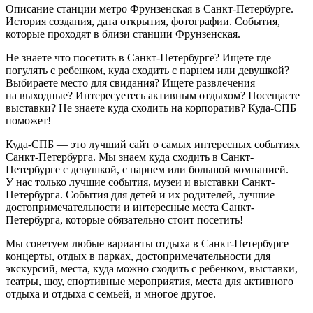
Описание станции метро Фрунзенская в Санкт-Петербурге.
История создания, дата открытия, фотографии. События,
которые проходят в близи станции Фрунзенская.
Не знаете что посетить в Санкт-Петербурге? Ищете где
погулять с ребенком, куда сходить с парнем или девушкой?
Выбираете место для свидания? Ищете развлечения
на выходные? Интересуетесь активным отдыхом? Посещаете
выставки? Не знаете куда сходить на корпоратив? Куда-СПБ
поможет!
Куда-СПБ — это лучший сайт о самых интересных событиях
Санкт-Петербурга. Мы знаем куда сходить в Санкт-
Петербурге с девушкой, с парнем или большой компанией.
У нас только лучшие события, музеи и выставки Санкт-
Петербурга. События для детей и их родителей, лучшие
достопримечательности и интересные места Санкт-
Петербурга, которые обязательно стоит посетить!
Мы советуем любые варианты отдыха в Санкт-Петербурге —
концерты, отдых в парках, достопримечательности для
экскурсий, места, куда можно сходить с ребенком, выставки,
театры, шоу, спортивные мероприятия, места для активного
отдыха и отдыха с семьей, и многое другое.