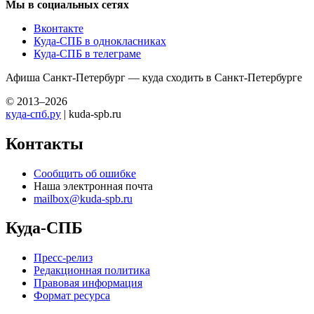
Мы в социальных сетях
Вконтакте
Куда-СПБ в однокласниках
Куда-СПБ в телеграме
Афиша Санкт-Петербург — куда сходить в Санкт-Петербурге
© 2013–2026
куда-спб.ру
| kuda-spb.ru
Контакты
Сообщить об ошибке
Наша электронная почта
mailbox@kuda-spb.ru
Куда-СПБ
Пресс-релиз
Редакционная политика
Правовая информация
Формат ресурса