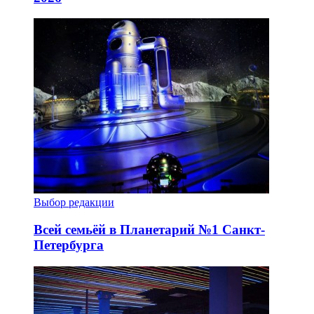
Выбор редакции
Всей семьёй в Планетарий №1 Санкт-
Петербурга