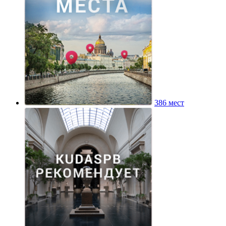
386 мест