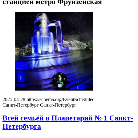
станцией метро Фрунзенская
2025-04-28
https://schema.org/EventScheduled
Санкт-Петербург
Санкт-Петербург
Всей семьёй в Планетарий № 1 Санкт-
Петербурга