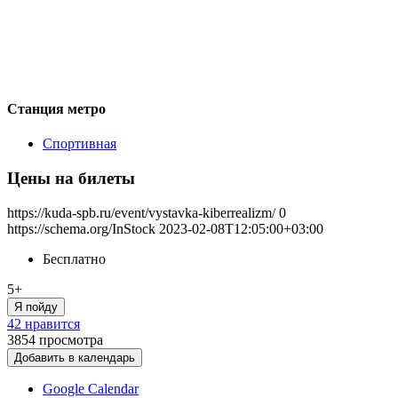
Станция метро
Спортивная
Цены на билеты
https://kuda-spb.ru/event/vystavka-kiberrealizm/
0
https://schema.org/InStock
2023-02-08T12:05:00+03:00
Бесплатно
5+
Я пойду
42 нравится
3854
просмотра
Добавить в календарь
Google Calendar