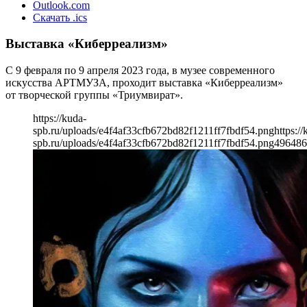
Outlook.com
Скачать .ics
Выставка «Киберреализм»
С 9 февраля по 9 апреля 2023 года, в музее современного
искусства АРТМУЗА, проходит выставка «Киберреализм»
от творческой группы «Триумвират».
https://kuda-
spb.ru/uploads/e4f4af33cfb672bd82f1211ff7fbdf54.png
https://
spb.ru/uploads/e4f4af33cfb672bd82f1211ff7fbdf54.png
496
486