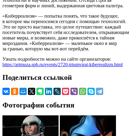
технологий и научных достижений. Отсюда строгая
геометрия форм и линий, выдержанная цветовая палитра.
«Киберреализм» — попытка понять, что такое будущее,
в которое мы переносимся сегодня с помощью технологий.
Это не просто выставка, это целое путешествие: каждый
посетитель почувствует себя исследователем, открывающим
новые миры, и возможно, даже прикоснётся к тайнам
мироздания. «Киберреализм» — маленькое окно в мир
за гранью, которую мы вот-вот перейдём.
Узнать подробности можно на сайте организаторов:
https://artmuza.spb.ru/events/2720-triumvirat-kiberrealizm.html
Поделиться ссылкой
Фотографии события