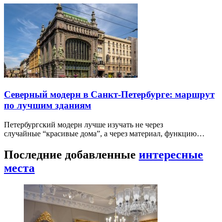
Северный модерн в Санкт-Петербурге: маршрут
по лучшим зданиям
Петербургский модерн лучше изучать не через
случайные “красивые дома”, а через материал, функцию…
Последние добавленные
интересные
места