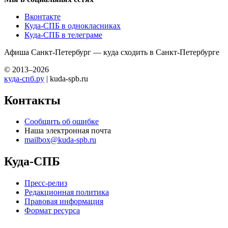
Вконтакте
Куда-СПБ в однокласниках
Куда-СПБ в телеграме
Афиша Санкт-Петербург — куда сходить в Санкт-Петербурге
© 2013–2026
куда-спб.ру
| kuda-spb.ru
Контакты
Сообщить об ошибке
Наша электронная почта
mailbox@kuda-spb.ru
Куда-СПБ
Пресс-релиз
Редакционная политика
Правовая информация
Формат ресурса