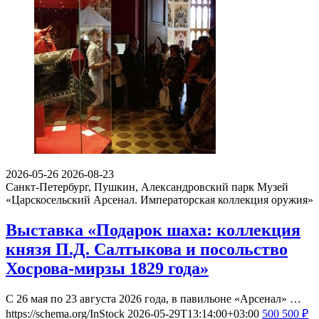
2026-05-26
2026-08-23
Санкт-Петербург, Пушкин, Александровский парк
Музей
«Царскосельский Арсенал. Императорская коллекция оружия»
Выставка «Подарок шаха: коллекция
князя П.Д. Салтыкова и посольство
Хосрова-мирзы 1829 года»
С 26 мая по 23 августа 2026 года, в павильоне «Арсенал» …
https://schema.org/InStock
2026-05-29T13:14:00+03:00
500
500
₽