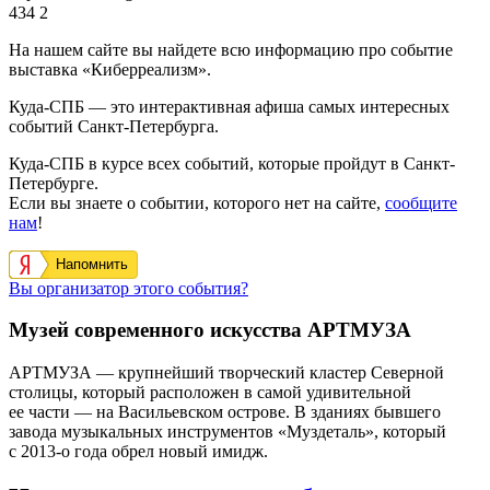
434
2
На нашем сайте вы найдете всю информацию про событие
выставка «Киберреализм».
Куда-СПБ — это интерактивная афиша самых интересных
событий Санкт-Петербурга.
Куда-СПБ в курсе всех событий, которые пройдут в Санкт-
Петербурге.
Если вы знаете о событии, которого нет на сайте,
сообщите
нам
!
Напомнить
Вы организатор этого события?
Музей современного искусства АРТМУЗА
АРТМУЗА — крупнейший творческий кластер Северной
столицы, который расположен в самой удивительной
ее части — на Васильевском острове. В зданиях бывшего
завода музыкальных инструментов «Муздеталь», который
с 2013-о года обрел новый имидж.