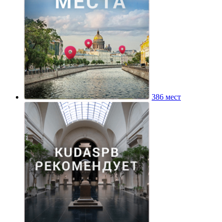
386 мест