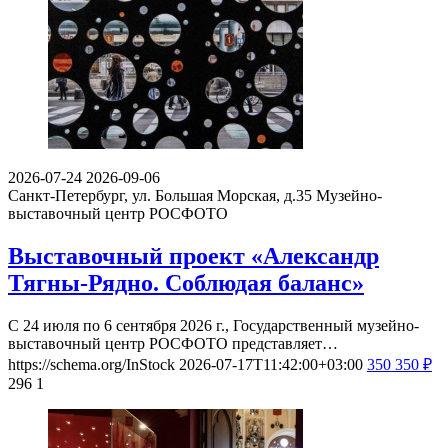
2026-07-24
2026-09-06
Санкт-Петербург, ул. Большая Морская, д.35
Музейно-
выставочный центр РОСФОТО
Выставочный проект «Александр
Тягны-Рядно. Соблюдая баланс»
С 24 июля по 6 сентября 2026 г., Государственный музейно-
выставочный центр РОСФОТО представляет…
https://schema.org/InStock
2026-07-17T11:42:00+03:00
350
350
₽
296
1