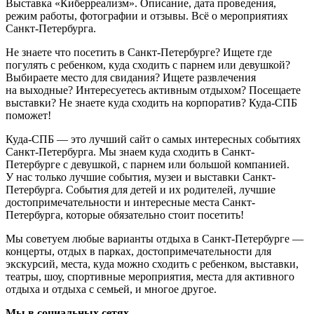
Выставка «Киберреализм». Описание, дата проведения,
режим работы, фотографии и отзывы. Всё о мероприятиях
Санкт-Петербурга.
Не знаете что посетить в Санкт-Петербурге? Ищете где
погулять с ребенком, куда сходить с парнем или девушкой?
Выбираете место для свидания? Ищете развлечения
на выходные? Интересуетесь активным отдыхом? Посещаете
выставки? Не знаете куда сходить на корпоратив? Куда-СПБ
поможет!
Куда-СПБ — это лучший сайт о самых интересных событиях
Санкт-Петербурга. Мы знаем куда сходить в Санкт-
Петербурге с девушкой, с парнем или большой компанией.
У нас только лучшие события, музеи и выставки Санкт-
Петербурга. События для детей и их родителей, лучшие
достопримечательности и интересные места Санкт-
Петербурга, которые обязательно стоит посетить!
Мы советуем любые варианты отдыха в Санкт-Петербурге —
концерты, отдых в парках, достопримечательности для
экскурсий, места, куда можно сходить с ребенком, выставки,
театры, шоу, спортивные мероприятия, места для активного
отдыха и отдыха с семьей, и многое другое.
Мы в социальных сетях