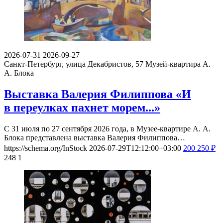
2026-07-31
2026-09-27
Санкт-Петербург, улица Декабристов, 57
Музей-квартира А.
А. Блока
Выставка Валерия Филиппова «И
в переулках пахнет морем...»
С 31 июля по 27 сентября 2026 года, в Музее-квартире А. А.
Блока представлена выставка Валерия Филиппова…
https://schema.org/InStock
2026-07-29T12:12:00+03:00
200
250
₽
248
1