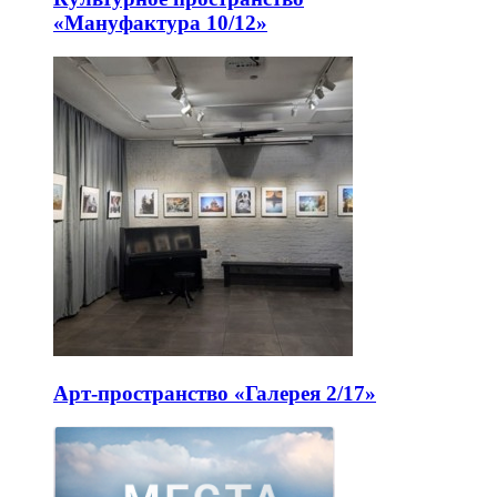
«Мануфактура 10/12»
Арт-пространство «Галерея 2/17»