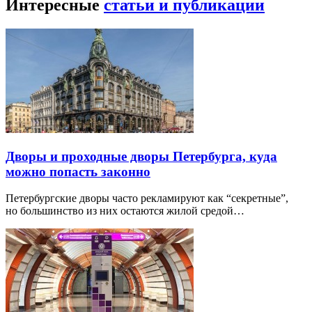
Интересные
статьи и публикации
Дворы и проходные дворы Петербурга, куда
можно попасть законно
Петербургские дворы часто рекламируют как “секретные”,
но большинство из них остаются жилой средой…