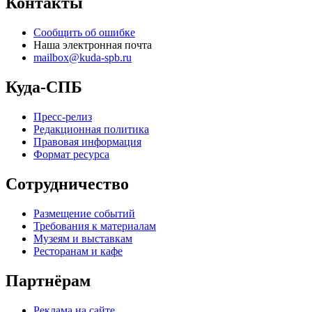
Контакты
Сообщить об ошибке
Наша электронная почта
mailbox@kuda-spb.ru
Куда-СПБ
Пресс-релиз
Редакционная политика
Правовая информация
Формат ресурса
Сотрудничество
Размещение событий
Требования к материалам
Музеям и выставкам
Ресторанам и кафе
Партнёрам
Реклама на сайте