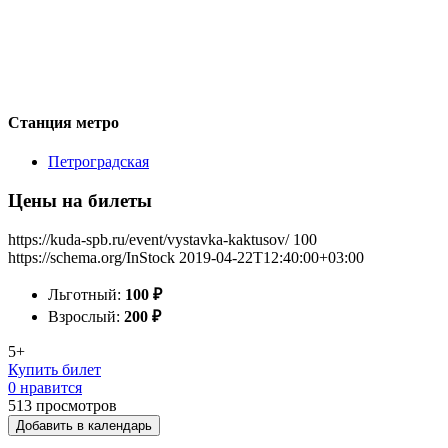
Станция метро
Петроградская
Цены на билеты
https://kuda-spb.ru/event/vystavka-kaktusov/
100
https://schema.org/InStock
2019-04-22T12:40:00+03:00
Льготный:
100
₽
Взрослый:
200
₽
5+
Купить билет
0 нравится
513
просмотров
Добавить в календарь