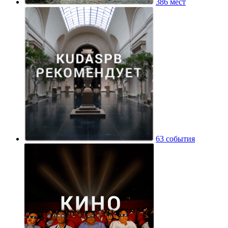
386 мест
63 события