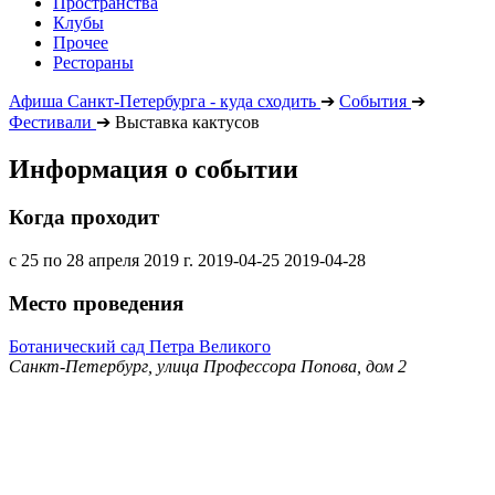
Пространства
Клубы
Прочее
Рестораны
Афиша Санкт-Петербурга - куда сходить
➔
События
➔
Фестивали
➔
Выставка кактусов
Информация о событии
Когда проходит
с 25 по 28 апреля 2019 г.
2019-04-25
2019-04-28
Место проведения
Ботанический сад Петра Великого
Санкт-Петербург, улица Профессора Попова, дом 2