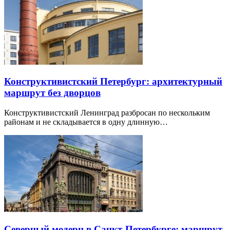
Конструктивистский Петербург: архитектурный
маршрут без дворцов
Конструктивистский Ленинград разбросан по нескольким
районам и не складывается в одну длинную…
Северный модерн в Санкт-Петербурге: маршрут