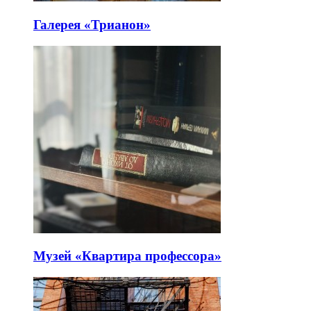
Галерея «Трианон»
Музей «Квартира профессора»