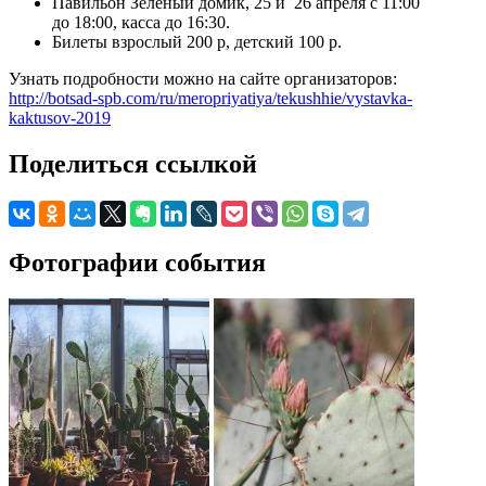
Павильон Зелёный домик, 25 и 26 апреля с 11:00
до 18:00, касса до 16:30.
Билеты взрослый 200 р, детский 100 р.
Узнать подробности можно на сайте организаторов:
http://botsad-spb.com/ru/meropriyatiya/tekushhie/vystavka-
kaktusov-2019
Поделиться ссылкой
Фотографии события