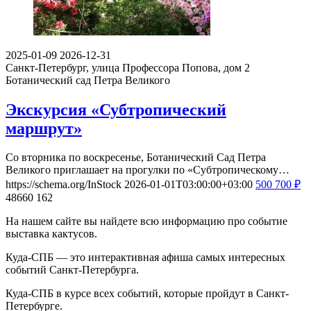
2025-01-09
2026-12-31
Санкт-Петербург, улица Профессора Попова, дом 2
Ботанический сад Петра Великого
Экскурсия «Субтропический
маршрут»
Со вторника по воскресенье, Ботанический Сад Петра
Великого приглашает на прогулки по «Субтропическому…
https://schema.org/InStock
2026-01-01T03:00:00+03:00
500
700
₽
48660
162
На нашем сайте вы найдете всю информацию про событие
выставка кактусов.
Куда-СПБ — это интерактивная афиша самых интересных
событий Санкт-Петербурга.
Куда-СПБ в курсе всех событий, которые пройдут в Санкт-
Петербурге.