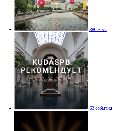
386 мест
63 события