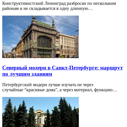
Конструктивистский Ленинград разбросан по нескольким
районам и не складывается в одну длинную…
Северный модерн в Санкт-Петербурге: маршрут
по лучшим зданиям
Петербургский модерн лучше изучать не через
случайные “красивые дома”, а через материал, функцию…