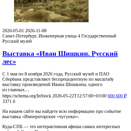
2026-05-01
2026-11-08
Санкт-Петербург, Инженерная улица 4
Государственный
Русский музей
Выставка «Иван Шишкин. Русский
лес»
С 1 мая по 8 ноября 2026 года, Русский музей и ПАО
Сбербанк представляют беспрецедентную по масштабу
выставку произведений Ивана Шишкина, одного
из главных…
https://schema.org/InStock
2026-05-22T12:57:00+03:00
600
600
₽
3371
6
На нашем сайте вы найдете всю информацию про событие
выставка «Императорские «чугунки».
Куда-СПБ — это интерактивная афиша самых интересных