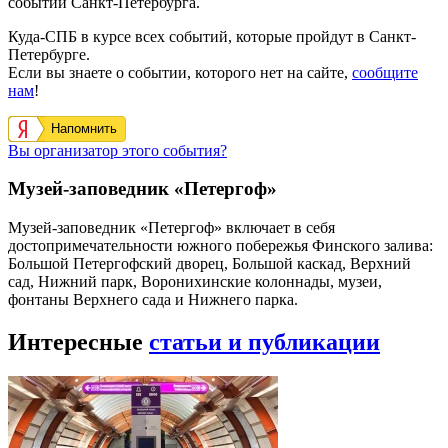
событий Санкт-Петербурга.
Куда-СПБ в курсе всех событий, которые пройдут в Санкт-
Петербурге.
Если вы знаете о событии, которого нет на сайте,
сообщите
нам
!
Напомнить
Вы организатор этого события?
Музей-заповедник «Петергоф»
Музей-заповедник «Петергоф» включает в себя
достопримечательности южного побережья Финского залива:
Большой Петергофский дворец, Большой каскад, Верхний
сад, Нижний парк, Воронихинские колоннады, музеи,
фонтаны Верхнего сада и Нижнего парка.
Интересные
статьи и публикации