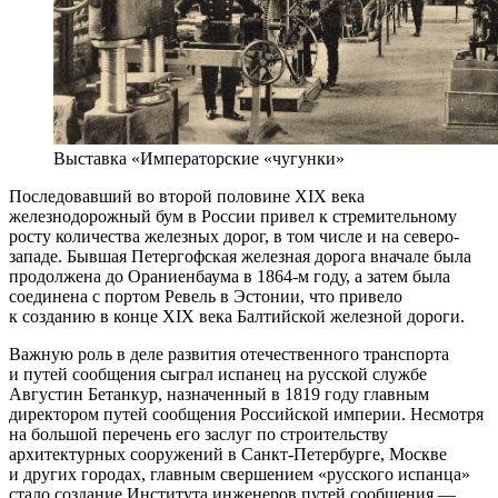
Выставка «Императорские «чугунки»
Последовавший во второй половине XIX века
железнодорожный бум в России привел к стремительному
росту количества железных дорог, в том числе и на северо-
западе. Бывшая Петергофская железная дорога вначале была
продолжена до Ораниенбаума в 1864-м году, а затем была
соединена с портом Ревель в Эстонии, что привело
к созданию в конце XIX века Балтийской железной дороги.
Важную роль в деле развития отечественного транспорта
и путей сообщения сыграл испанец на русской службе
Августин Бетанкур, назначенный в 1819 году главным
директором путей сообщения Российской империи. Несмотря
на большой перечень его заслуг по строительству
архитектурных сооружений в Санкт-Петербурге, Москве
и других городах, главным свершением «русского испанца»
стало создание Института инженеров путей сообщения —