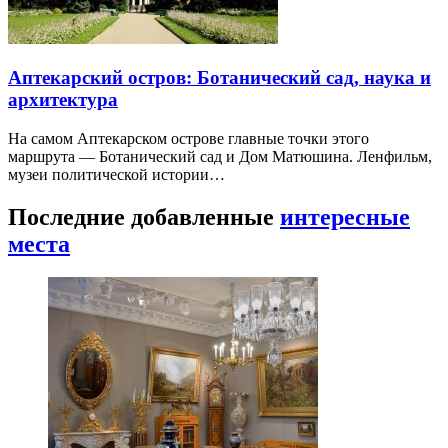
Аптекарский остров: Ботанический сад, наука и
архитектура
На самом Аптекарском острове главные точки этого
маршрута — Ботанический сад и Дом Матюшина. Ленфильм,
музеи политической истории…
Последние добавленные
интересные
места