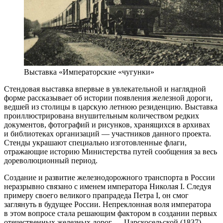
Выставка «Императорские «чугунки»
Стендовая выставка впервые в увлекательной и наглядной
форме рассказывает об истории появления железной дороги,
ведшей из столицы в царскую летнюю резиденцию. Выставка
проиллюстрирована внушительным количеством редких
документов, фотографий и рисунков, хранящихся в архивах
и библиотеках организаций — участников данного проекта.
Стенды украшают специально изготовленные флаги,
отражающие историю Министерства путей сообщения за весь
дореволюционный период.
Создание и развитие железнодорожного транспорта в России
неразрывно связано с именем императора Николая I. Следуя
примеру своего великого прапрадеда Петра I, он смог
заглянуть в будущее России. Непреклонная воля императора
в этом вопросе стала решающим фактором в создании первых
отечественных железных дорог — Царскосельской (1837)