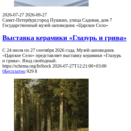
2026-07-27
2026-09-27
Санкт-Петербург,город Пушкин, улица Садовая, дом 7
Государственный музей-заповедник «Царское Село»
Выставка керамики «Глазурь и грива»
С 24 июля по 27 сентября 2026 года, Музей-заповедник
«Царское Село» представляет выставку керамики «Глазурь
и грива». Вход свободный.
https://schema.org/InStock
2026-07-27T12:21:00+03:00
0
Бесплатно
929
8