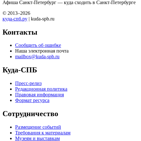
Афиша Санкт-Петербург — куда сходить в Санкт-Петербурге
© 2013–2026
куда-спб.ру
| kuda-spb.ru
Контакты
Сообщить об ошибке
Наша электронная почта
mailbox@kuda-spb.ru
Куда-СПБ
Пресс-релиз
Редакционная политика
Правовая информация
Формат ресурса
Сотрудничество
Размещение событий
Требования к материалам
Музеям и выставкам