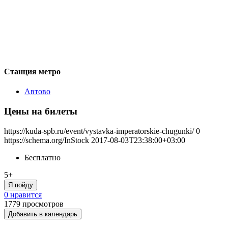
Станция метро
Автово
Цены на билеты
https://kuda-spb.ru/event/vystavka-imperatorskie-chugunki/
0
https://schema.org/InStock
2017-08-03T23:38:00+03:00
Бесплатно
5+
Я пойду
0 нравится
1779
просмотров
Добавить в календарь