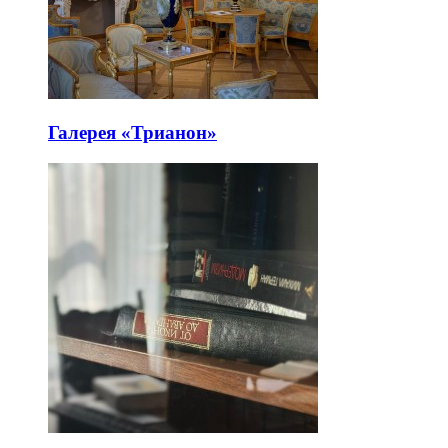
Галерея «Трианон»