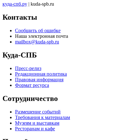
куда-спб.ру
| kuda-spb.ru
Контакты
Сообщить об ошибке
Наша электронная почта
mailbox@kuda-spb.ru
Куда-СПБ
Пресс-релиз
Редакционная политика
Правовая информация
Формат ресурса
Сотрудничество
Размещение событий
Требования к материалам
Музеям и выставкам
Ресторанам и кафе