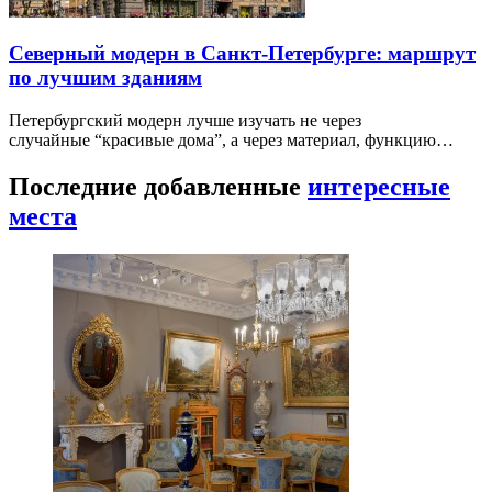
Северный модерн в Санкт-Петербурге: маршрут
по лучшим зданиям
Петербургский модерн лучше изучать не через
случайные “красивые дома”, а через материал, функцию…
Последние добавленные
интересные
места