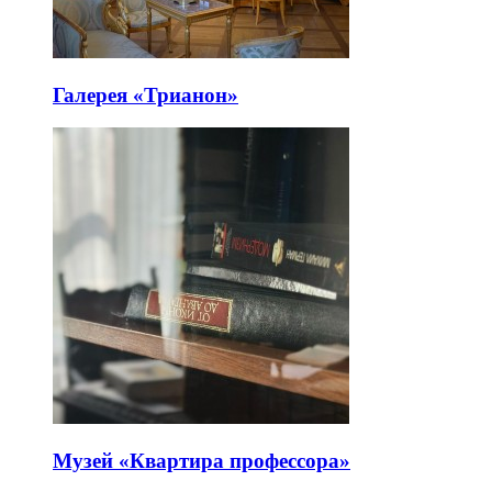
Галерея «Трианон»
Музей «Квартира профессора»