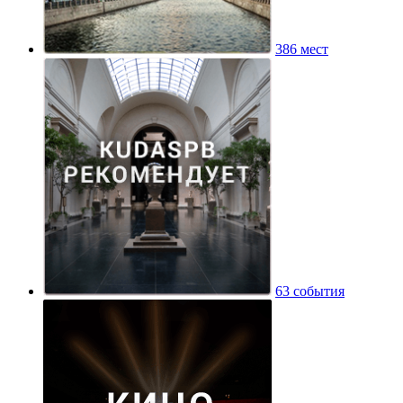
386 мест
63 события