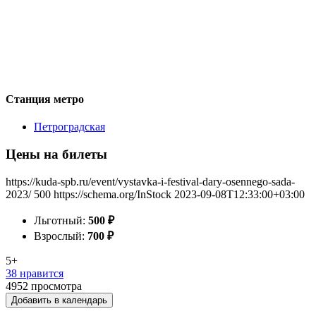
Станция метро
Петроградская
Цены на билеты
https://kuda-spb.ru/event/vystavka-i-festival-dary-osennego-sada-
2023/
500
https://schema.org/InStock
2023-09-08T12:33:00+03:00
Льготный:
500
₽
Взрослый:
700
₽
5+
38 нравится
4952
просмотра
Добавить в календарь