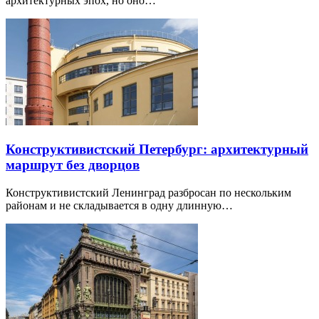
архитектурных эпох, но оно…
Конструктивистский Петербург: архитектурный
маршрут без дворцов
Конструктивистский Ленинград разбросан по нескольким
районам и не складывается в одну длинную…