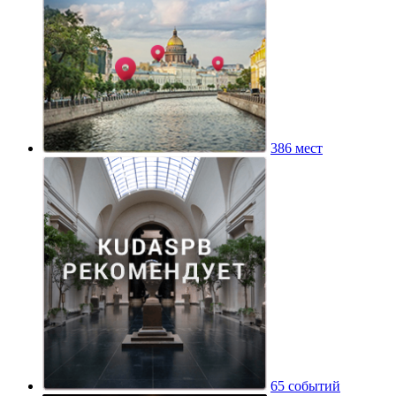
386 мест
65 событий