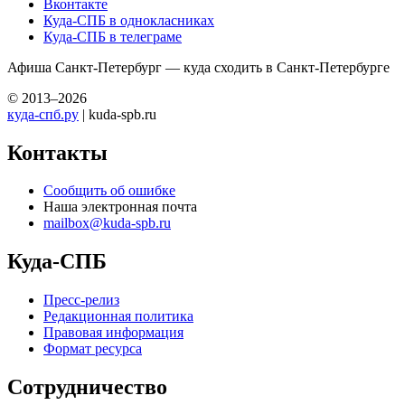
Вконтакте
Куда-СПБ в однокласниках
Куда-СПБ в телеграме
Афиша Санкт-Петербург — куда сходить в Санкт-Петербурге
© 2013–2026
куда-спб.ру
| kuda-spb.ru
Контакты
Сообщить об ошибке
Наша электронная почта
mailbox@kuda-spb.ru
Куда-СПБ
Пресс-релиз
Редакционная политика
Правовая информация
Формат ресурса
Сотрудничество