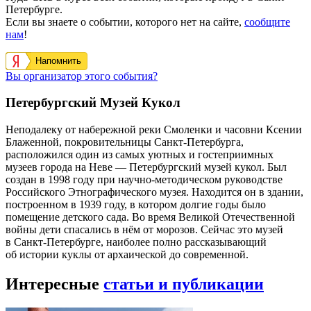
Петербурге.
Если вы знаете о событии, которого нет на сайте,
сообщите
нам
!
Напомнить
Вы организатор этого события?
Петербургский Музей Кукол
Неподалеку от набережной реки Смоленки и часовни Ксении
Блаженной, покровительницы Санкт-Петербурга,
расположился один из самых уютных и гостеприимных
музеев города на Неве — Петербургский музей кукол. Был
создан в 1998 году при научно-методическом руководстве
Российского Этнографического музея. Находится он в здании,
построенном в 1939 году, в котором долгие годы было
помещение детского сада. Во время Великой Отечественной
войны дети спасались в нём от морозов. Сейчас это музей
в Санкт-Петербурге, наиболее полно рассказывающий
об истории куклы от архаической до современной.
Интересные
статьи и публикации