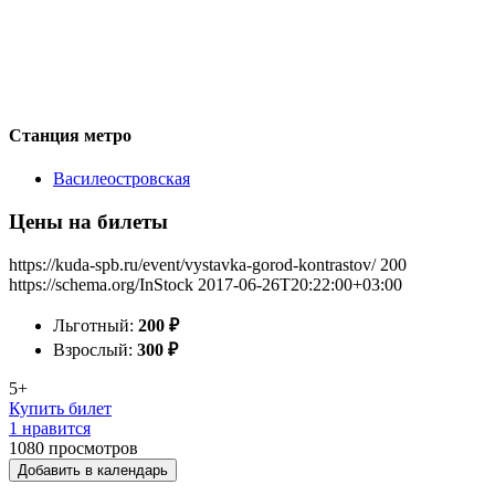
Станция метро
Василеостровская
Цены на билеты
https://kuda-spb.ru/event/vystavka-gorod-kontrastov/
200
https://schema.org/InStock
2017-06-26T20:22:00+03:00
Льготный:
200
₽
Взрослый:
300
₽
5+
Купить билет
1 нравится
1080
просмотров
Добавить в календарь