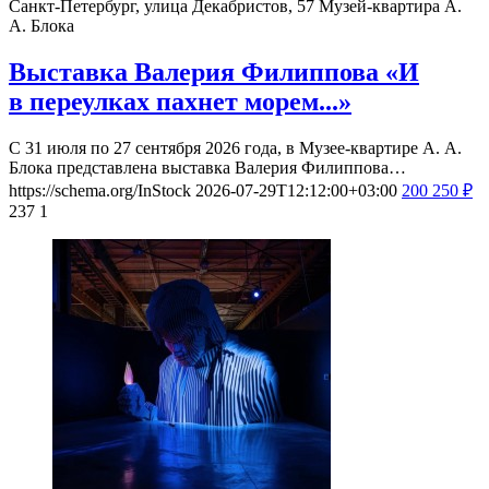
Санкт-Петербург, улица Декабристов, 57
Музей-квартира А.
А. Блока
Выставка Валерия Филиппова «И
в переулках пахнет морем...»
С 31 июля по 27 сентября 2026 года, в Музее-квартире А. А.
Блока представлена выставка Валерия Филиппова…
https://schema.org/InStock
2026-07-29T12:12:00+03:00
200
250
₽
237
1