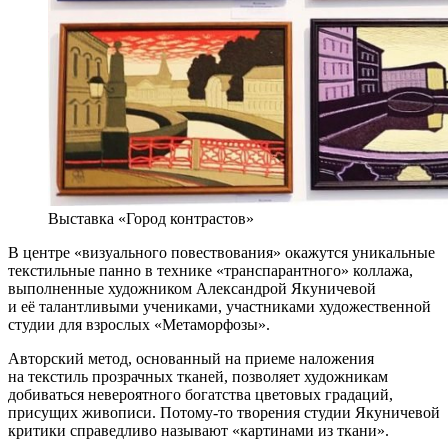
Выставка «Город контрастов»
В центре «визуального повествования» окажутся уникальные
текстильные панно в технике «транспарантного» коллажа,
выполненные художником Александрой Якуничевой
и её талантливыми учениками, участниками художественной
студии для взрослых «Метаморфозы».
Авторский метод, основанный на приеме наложения
на текстиль прозрачных тканей, позволяет художникам
добиваться невероятного богатства цветовых градаций,
присущих живописи. Потому-то творения студии Якуничевой
критики справедливо называют «картинами из ткани».