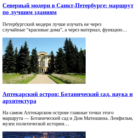
Северный модерн в Санкт-Петербурге: маршрут
по лучшим зданиям
Петербургский модерн лучше изучать не через
случайные “красивые дома”, а через материал, функцию…
Аптекарский остров: Ботанический сад, наука и
архитектура
На самом Аптекарском острове главные точки этого
маршрута — Ботанический сад и Дом Матюшина. Ленфильм,
музеи политической истории…