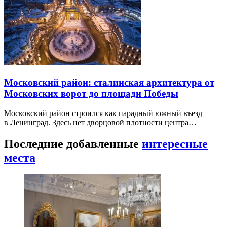
Московский район: сталинская архитектура от
Московских ворот до площади Победы
Московский район строился как парадный южный въезд
в Ленинград. Здесь нет дворцовой плотности центра…
Последние добавленные
интересные
места