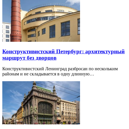
Конструктивистский Петербург: архитектурный
маршрут без дворцов
Конструктивистский Ленинград разбросан по нескольким
районам и не складывается в одну длинную…