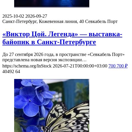
2025-10-02
2026-09-27
Санкт-Петербург, Кожевенная линия, 40
Севкабель Порт
«Виктор Цой. Легенда» — выставка-
байопик в Санкт-Петербурге
До 27 сентября 2026 года, в пространстве «Севкабель Порт»
представлена новая версия экспозиции…
https://schema.org/InStock
2026-07-21T00:00:00+03:00
700
700
₽
40492
64