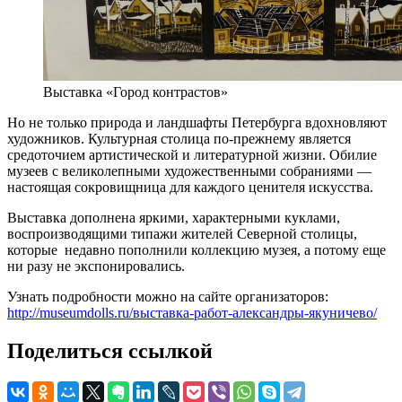
Выставка «Город контрастов»
Но не только природа и ландшафты Петербурга вдохновляют
художников. Культурная столица по-прежнему является
средоточием артистической и литературной жизни. Обилие
музеев с великолепными художественными собраниями —
настоящая сокровищница для каждого ценителя искусства.
Выставка дополнена яркими, характерными куклами,
воспроизводящими типажи жителей Северной столицы,
которые недавно пополнили коллекцию музея, а потому еще
ни разу не экспонировались.
Узнать подробности можно на сайте организаторов:
http://museumdolls.ru/выставка-работ-александры-якуничево/
Поделиться ссылкой