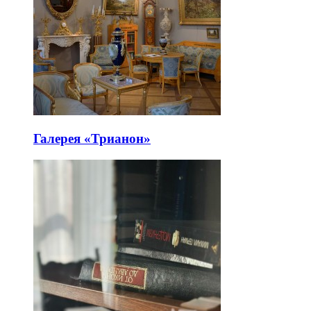
Галерея «Трианон»