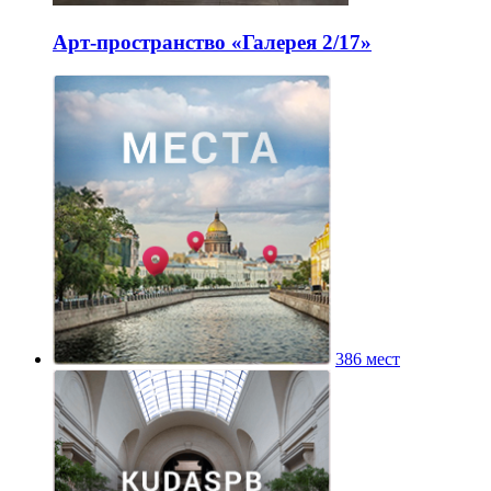
Арт-пространство «Галерея 2/17»
386 мест