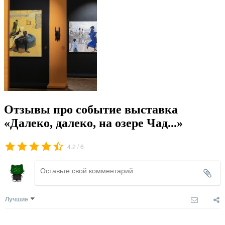
Отзывы про событие выставка
«Далеко, далеко, на озере Чад...»
/
4.2
6
Лучшие