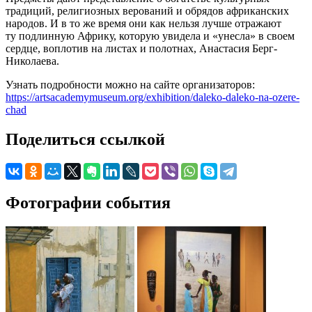
традиций, религиозных верований и обрядов африканских
народов. И в то же время они как нельзя лучше отражают
ту подлинную Африку, которую увидела и «унесла» в своем
сердце, воплотив на листах и полотнах, Анастасия Берг-
Николаева.
Узнать подробности можно на сайте организаторов:
https://artsacademymuseum.org/exhibition/daleko-daleko-na-ozere-
chad
Поделиться ссылкой
Фотографии события