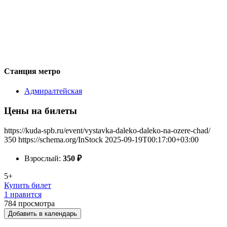
Станция метро
Адмиралтейская
Цены на билеты
https://kuda-spb.ru/event/vystavka-daleko-daleko-na-ozere-chad/
350
https://schema.org/InStock
2025-09-19T00:17:00+03:00
Взрослый:
350
₽
5+
Купить билет
1 нравится
784
просмотра
Добавить в календарь