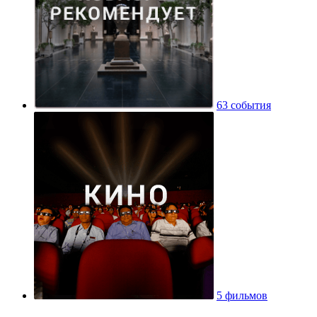
63 события
5 фильмов