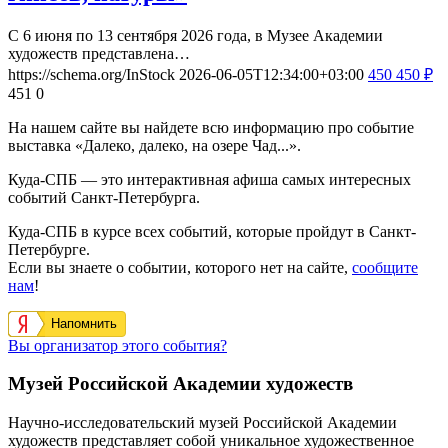
С 6 июня по 13 сентября 2026 года, в Музее Академии
художеств представлена…
https://schema.org/InStock
2026-06-05T12:34:00+03:00
450
450
₽
451
0
На нашем сайте вы найдете всю информацию про событие
выставка «Далеко, далеко, на озере Чад...».
Куда-СПБ — это интерактивная афиша самых интересных
событий Санкт-Петербурга.
Куда-СПБ в курсе всех событий, которые пройдут в Санкт-
Петербурге.
Если вы знаете о событии, которого нет на сайте,
сообщите
нам
!
Напомнить
Вы организатор этого события?
Музей Российской Академии художеств
Научно-исследовательский музей Российской Академии
художеств представляет собой уникальное художественное