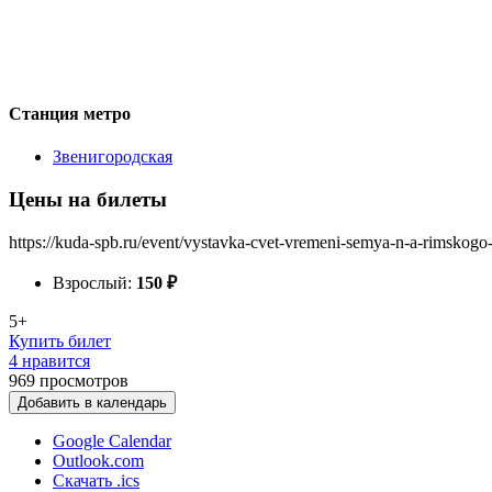
Станция метро
Звенигородская
Цены на билеты
https://kuda-spb.ru/event/vystavka-cvet-vremeni-semya-n-a-rimskogo
Взрослый:
150
₽
5+
Купить билет
4 нравится
969
просмотров
Добавить в календарь
Google Calendar
Outlook.com
Скачать .ics