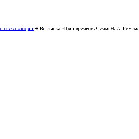
и и экспозиции
➔
Выставка «Цвет времени. Семья Н. А. Римско