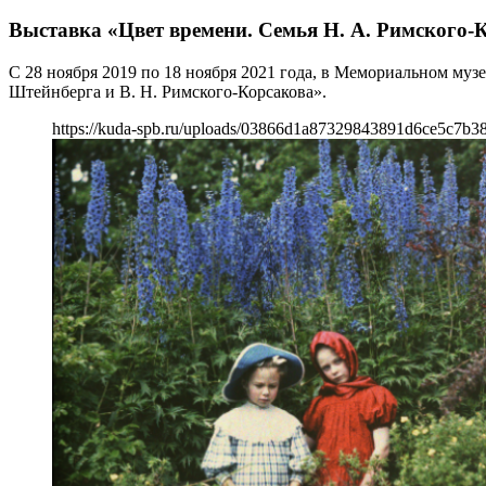
Выставка «Цвет времени. Семья Н. А. Римского-К
С 28 ноября 2019 по 18 ноября 2021 года, в Мемориальном муз
Штейнберга и В. Н. Римского-Корсакова».
https://kuda-spb.ru/uploads/03866d1a87329843891d6ce5c7b3