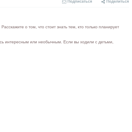
Подписаться
Поделиться
сскажите о том, что стоит знать тем, кто только планирует
ось интересным или необычным. Если вы ходили с детьми,