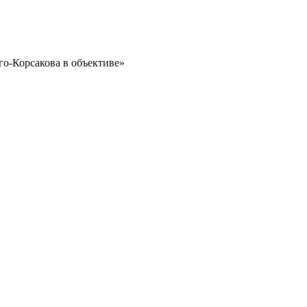
го-Корсакова в объективе»