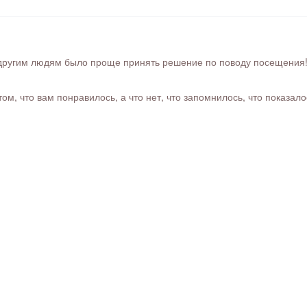
ругим людям было проще принять решение по поводу посещения! Ра
м, что вам понравилось, а что нет, что запомнилось, что показал