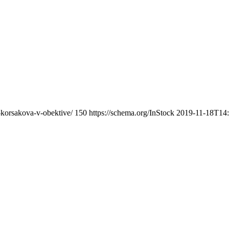
-korsakova-v-obektive/
150
https://schema.org/InStock
2019-11-18T14