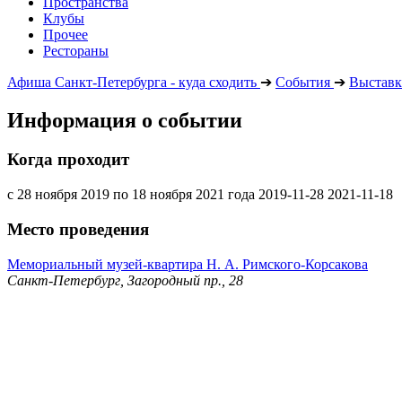
Пространства
Клубы
Прочее
Рестораны
Афиша Санкт-Петербурга - куда сходить
➔
События
➔
Выставк
Информация о событии
Когда проходит
с 28 ноября 2019 по 18 ноября 2021 года
2019-11-28
2021-11-18
Место проведения
Мемориальный музей-квартира Н. А. Римского-Корсакова
Санкт-Петербург, Загородный пр., 28