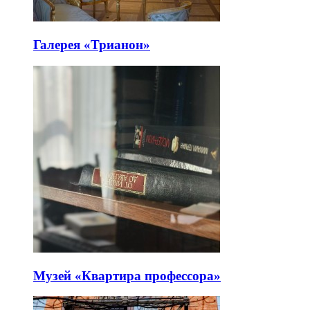
Галерея «Трианон»
Музей «Квартира профессора»