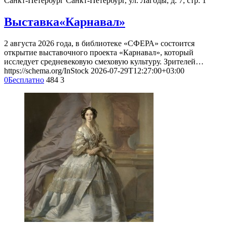
Санкт-Петербург
Санкт-Петербург, ул. Лагоды, д. 7, стр. 1
Выставка«Карнавал»
2 августа 2026 года, в библиотеке «СФЕРА» состоится
открытие выставочного проекта «Карнавал», который
исследует средневековую смеховую культуру. Зрителей…
https://schema.org/InStock
2026-07-29T12:27:00+03:00
0
Бесплатно
484
3