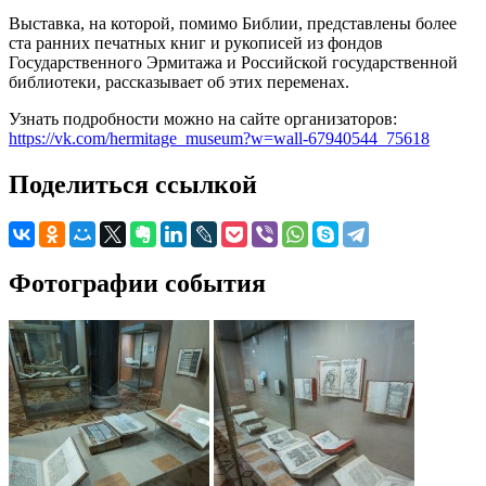
Выставка, на которой, помимо Библии, представлены более
ста ранних печатных книг и рукописей из фондов
Государственного Эрмитажа и Российской государственной
библиотеки, рассказывает об этих переменах.
Узнать подробности можно на сайте организаторов:
https://vk.com/hermitage_museum?w=wall-67940544_75618
Поделиться ссылкой
Фотографии события