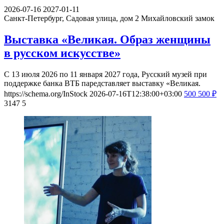
2026-07-16
2027-01-11
Санкт-Петербург, Садовая улица, дом 2
Михайловский замок
Выставка «Великая. Образ женщины
в русском искусстве»
С 13 июля 2026 по 11 января 2027 года, Русский музей при
поддержке банка ВТБ паредставляет выставку «Великая.
https://schema.org/InStock
2026-07-16T12:38:00+03:00
500
500
₽
3147
5