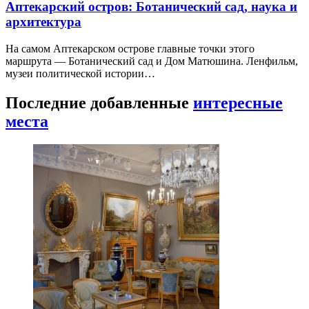
Аптекарский остров: Ботанический сад, наука и
архитектура
На самом Аптекарском острове главные точки этого
маршрута — Ботанический сад и Дом Матюшина. Ленфильм,
музеи политической истории…
Последние добавленные
интересные
места