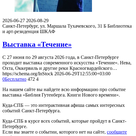
2026-06-27
2026-08-29
Санкт-Петербург, ул. Маршала Тухачевского, 31 Б
Библиотека
и арт-резиденция ШКАФ
Выставка «Течение»
С 27 июня по 29 августа 2026 года, в Санкт-Петербурге
проходит выставка современного искусства «Течение». Нева,
Охта, Оккервиль и другие реки Красногвардейского…
https://schema.org/InStock
2026-06-29T12:55:00+03:00
0
Бесплатно
472
4
На нашем сайте вы найдете всю информацию про событие
выставка «Библия Гутенберга. Книги Нового времени».
Куда-СПБ — это интерактивная афиша самых интересных
событий Санкт-Петербурга.
Куда-СПБ в курсе всех событий, которые пройдут в Санкт-
Петербурге.
Если вы знаете о событии, которого нет на сайте,
сообщите