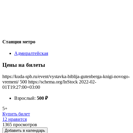
Станция метро
Адмиралтейская
Цены на билеты
https://kuda-spb.ru/event/vystavka-biblija-gutenberga-knigi-novogo-
vremeni/
500
https://schema.org/InStock
2022-02-
01T19:27:00+03:00
Взрослый:
500
₽
5+
Купить билет
12 нравится
1365
просмотров
Добавить в календарь