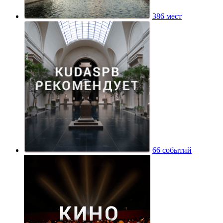
386 мест
66 событий