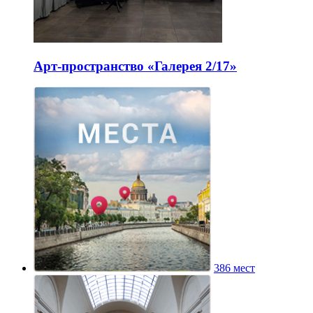
Арт-пространство «Галерея 2/17»
386 мест