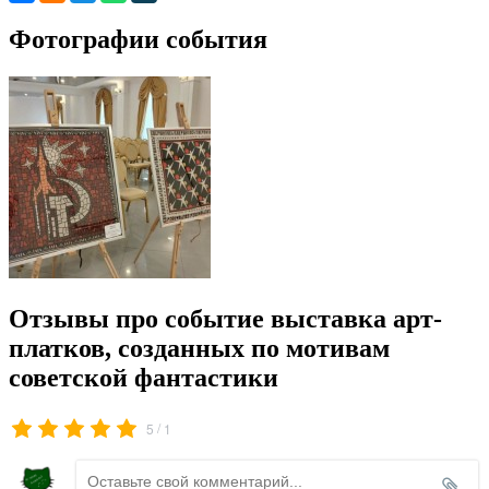
Фотографии события
Отзывы про событие выставка арт-
платков, созданных по мотивам
советской фантастики
/
5
1