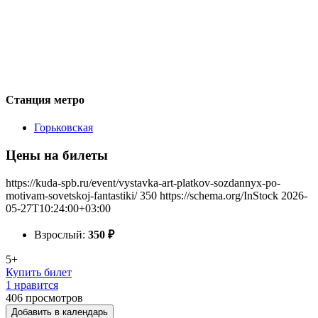
Станция метро
Горьковская
Цены на билеты
https://kuda-spb.ru/event/vystavka-art-platkov-sozdannyx-po-
motivam-sovetskoj-fantastiki/
350
https://schema.org/InStock
2026-
05-27T10:24:00+03:00
Взрослый:
350
₽
5+
Купить билет
1 нравится
406
просмотров
Добавить в календарь