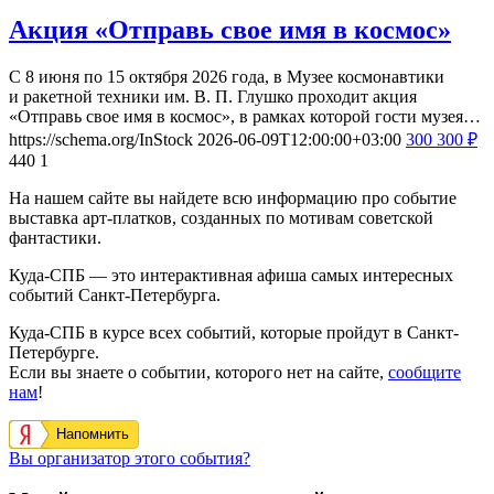
Акция «Отправь свое имя в космос»
С 8 июня по 15 октября 2026 года, в Музее космонавтики
и ракетной техники им. В. П. Глушко проходит акция
«Отправь свое имя в космос», в рамках которой гости музея…
https://schema.org/InStock
2026-06-09T12:00:00+03:00
300
300
₽
440
1
На нашем сайте вы найдете всю информацию про событие
выставка арт-платков, созданных по мотивам советской
фантастики.
Куда-СПБ — это интерактивная афиша самых интересных
событий Санкт-Петербурга.
Куда-СПБ в курсе всех событий, которые пройдут в Санкт-
Петербурге.
Если вы знаете о событии, которого нет на сайте,
сообщите
нам
!
Напомнить
Вы организатор этого события?