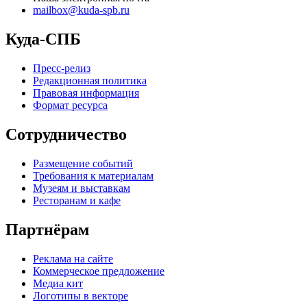
mailbox@kuda-spb.ru
Куда-СПБ
Пресс-релиз
Редакционная политика
Правовая информация
Формат ресурса
Сотрудничество
Размещение событий
Требования к материалам
Музеям и выставкам
Ресторанам и кафе
Партнёрам
Реклама на сайте
Коммерческое предложение
Медиа кит
Логотипы в векторе