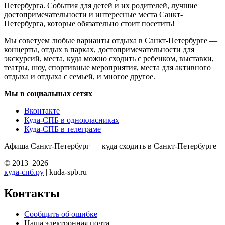
Петербурга. События для детей и их родителей, лучшие
достопримечательности и интересные места Санкт-
Петербурга, которые обязательно стоит посетить!
Мы советуем любые варианты отдыха в Санкт-Петербурге —
концерты, отдых в парках, достопримечательности для
экскурсий, места, куда можно сходить с ребенком, выставки,
театры, шоу, спортивные мероприятия, места для активного
отдыха и отдыха с семьей, и многое другое.
Мы в социальных сетях
Вконтакте
Куда-СПБ в однокласниках
Куда-СПБ в телеграме
Афиша Санкт-Петербург — куда сходить в Санкт-Петербурге
© 2013–2026
куда-спб.ру
| kuda-spb.ru
Контакты
Сообщить об ошибке
Наша электронная почта