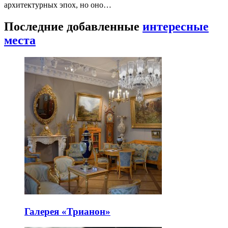
архитектурных эпох, но оно…
Последние добавленные
интересные
места
Галерея «Трианон»