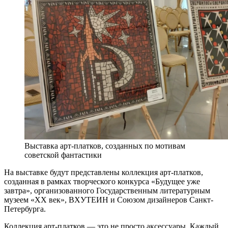
Выставка арт-платков, созданных по мотивам
советской фантастики
На выставке будут представлены коллекция арт-платков,
созданная в рамках творческого конкурса «Будущее уже
завтра», организованного Государственным литературным
музеем «ХХ век», ВХУТЕИН и Союзом дизайнеров Санкт-
Петербурга.
Коллекция арт-платков — это не просто аксессуары. Каждый