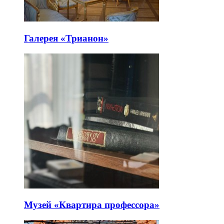
Галерея «Трианон»
Музей «Квартира профессора»