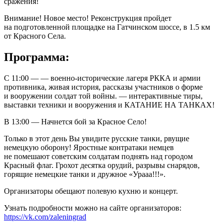
сражения!
Внимание! Новое место! Реконструкция пройдет
на подготовленной площадке на Гатчинском шоссе, в 1.5 км
от Красного Села.
Программа:
С 11:00 — — военно-исторические лагеря РККА и армии
противника, живая история, рассказы участников о форме
и вооружении солдат той войны. — интерактивные тиры,
выставки техники и вооружения и КАТАНИЕ НА ТАНКАХ!
В 13:00 — Начнется бой за Красное Село!
Только в этот день Вы увидите русские танки, рвущие
немецкую оборону! Яростные контратаки немцев
не помешают советским солдатам поднять над городом
Красный флаг. Грохот десятка орудий, разрывы снарядов,
горящие немецкие танки и дружное «Урааа!!!».
Организаторы обещают полевую кухню и концерт.
Узнать подробности можно на сайте организаторов:
https://vk.com/zaleningrad