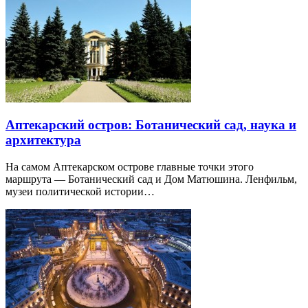
Аптекарский остров: Ботанический сад, наука и
архитектура
На самом Аптекарском острове главные точки этого
маршрута — Ботанический сад и Дом Матюшина. Ленфильм,
музеи политической истории…