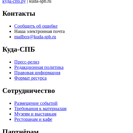
куда-спб.ру
| kuda-spb.ru
Контакты
Сообщить об ошибке
Наша электронная почта
mailbox@kuda-spb.ru
Куда-СПБ
Пресс-релиз
Редакционная политика
Правовая информация
Формат ресурса
Сотрудничество
Размещение событий
Требования к материалам
Музеям и выставкам
Ресторанам и кафе
Партнёрам