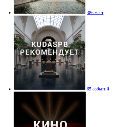
386 мест
65 событий