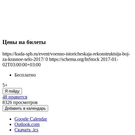
Цены на билеты
https://kuda-spb.ru/event/voenno-istoricheskaja-rekonstruktsija-boj-
za-krasnoe-selo-2017/
0
https://schema.org/InStock
2017-01-
02T03:00:00+03:00
Бесплатно
5+
Я пойду
48 нравится
8326
просмотров
Добавить в календарь
Google Calendar
Outlook.com
Скачать .ics