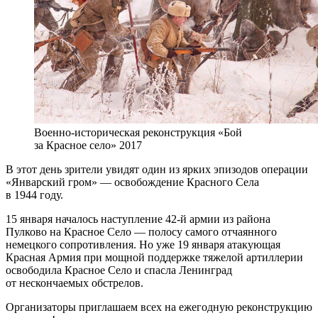
Военно-историческая реконструкция «Бой
за Красное село» 2017
В этот день зрители увидят один из ярких эпизодов операции
«Январский гром» — освобождение Красного Села
в 1944 году.
15 января началось наступление 42-й армии из района
Пулково на Красное Село — полосу самого отчаянного
немецкого сопротивления. Но уже 19 января атакующая
Красная Армия при мощной поддержке тяжелой артиллерии
освободила Красное Село и спасла Ленинград
от нескончаемых обстрелов.
Организаторы приглашаем всех на ежегодную реконструкцию