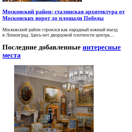
Московский район: сталинская архитектура от
Московских ворот до площади Победы
Московский район строился как парадный южный въезд
в Ленинград. Здесь нет дворцовой плотности центра…
Последние добавленные
интересные
места