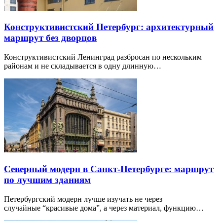
Конструктивистский Петербург: архитектурный
маршрут без дворцов
Конструктивистский Ленинград разбросан по нескольким
районам и не складывается в одну длинную…
Северный модерн в Санкт-Петербурге: маршрут
по лучшим зданиям
Петербургский модерн лучше изучать не через
случайные “красивые дома”, а через материал, функцию…