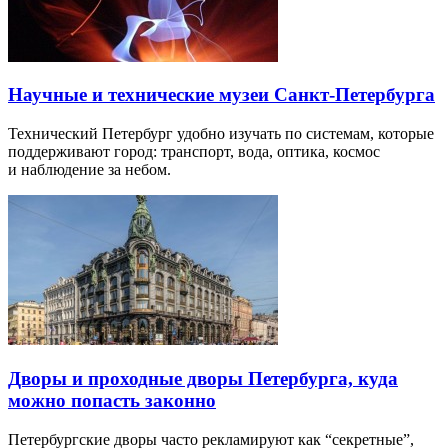
Научные и технические музеи Санкт-Петербурга
Технический Петербург удобно изучать по системам, которые
поддерживают город: транспорт, вода, оптика, космос
и наблюдение за небом.
Дворы и проходные дворы Петербурга, куда
можно попасть законно
Петербургские дворы часто рекламируют как “секретные”,