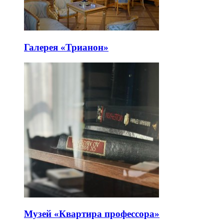
Галерея «Трианон»
Музей «Квартира профессора»