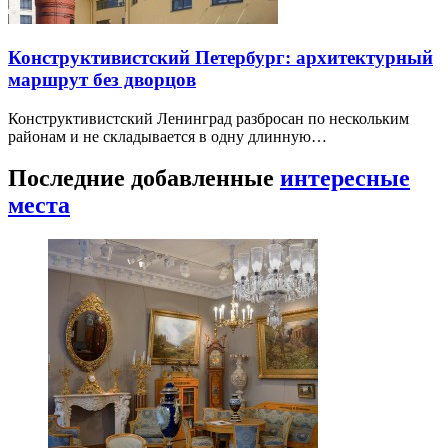
Конструктивистский Петербург: архитектурный
маршрут без дворцов
Конструктивистский Ленинград разбросан по нескольким
районам и не складывается в одну длинную…
Последние добавленные
интересные
места