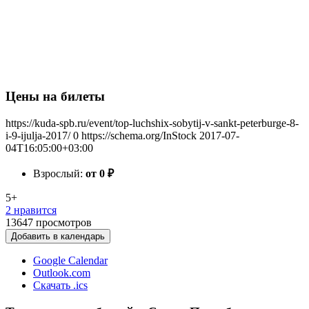
Цены на билеты
https://kuda-spb.ru/event/top-luchshix-sobytij-v-sankt-peterburge-8-
i-9-ijulja-2017/
0
https://schema.org/InStock
2017-07-
04T16:05:00+03:00
Взрослый:
от 0
₽
5+
2 нравится
13647
просмотров
Добавить в календарь
Google Calendar
Outlook.com
Скачать .ics