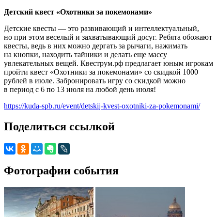
Детский квест «Охотники за покемонами»
Детские квесты — это развивающий и интеллектуальный,
но при этом веселый и захватывающий досуг. Ребята обожают
квесты, ведь в них можно дергать за рычаги, нажимать
на кнопки, находить тайники и делать еще массу
увлекательных вещей. Квеструм.рф предлагает юным игрокам
пройти квест «Охотники за покемонами» со скидкой 1000
рублей в июле. Забронировать игру со скидкой можно
в период с 6 по 13 июля на любой день июля!
https://kuda-spb.ru/event/detskij-kvest-oxotniki-za-pokemonami/
Поделиться ссылкой
Фотографии события