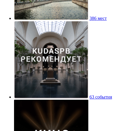
386 мест
63 события