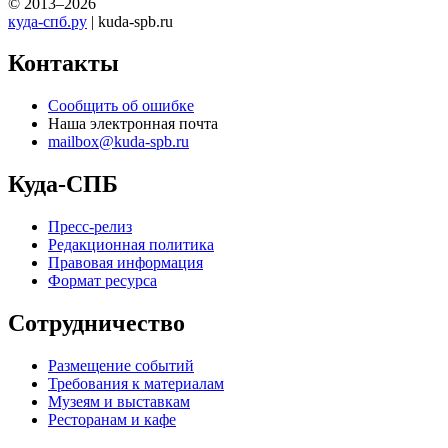
© 2013–2026
куда-спб.ру
| kuda-spb.ru
Контакты
Сообщить об ошибке
Наша электронная почта
mailbox@kuda-spb.ru
Куда-СПБ
Пресс-релиз
Редакционная политика
Правовая информация
Формат ресурса
Сотрудничество
Размещение событий
Требования к материалам
Музеям и выставкам
Ресторанам и кафе