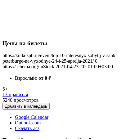
Цены на билеты
https://kuda-spb.ru/event/top-10-interesnyx-sobytij-v-sankt-
peterburge-na-vyxodnye-24-i-25-aprelja-2021/
0
https://schema.org/InStock
2021-04-23T02:01:00+03:00
Взрослый:
от 0
₽
5+
13 нравится
5240
просмотров
Добавить в календарь
Google Calendar
Outlook.com
Скачать .ics