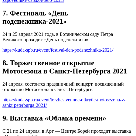
zapovednike-carskoe-selo-2021/
7. Фестиваль «День
подснежника-2021»
24 и 25 апреля 2021 года, в Ботаническом саду Петра
Великого проходит «День подснежника».
https://kuda-spb.ru/event/festival-den-podsnezhnika-2021/
8. Торжественное открытие
Мотосезона в Санкт-Петербурга 2021
24 апреля, состоится праздничный концерт, посвященный
открытию Мотосезона в Санкт-Петербурге.
https://kuda-spb.ru/event/torzhestvennoe-otkrytie-motosezona-v-
sankt-peterburga-2021/
9. Выставка «Облака времени»
С 21 по 24 апреля, в Арт — Центре Борей проходит выставка