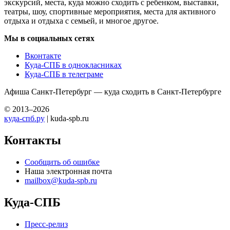
экскурсий, места, куда можно сходить с ребенком, выставки,
театры, шоу, спортивные мероприятия, места для активного
отдыха и отдыха с семьей, и многое другое.
Мы в социальных сетях
Вконтакте
Куда-СПБ в однокласниках
Куда-СПБ в телеграме
Афиша Санкт-Петербург — куда сходить в Санкт-Петербурге
© 2013–2026
куда-спб.ру
| kuda-spb.ru
Контакты
Сообщить об ошибке
Наша электронная почта
mailbox@kuda-spb.ru
Куда-СПБ
Пресс-релиз