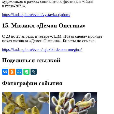
художников в рамках социального фестиваля «Глаза
в глаза-2021».
https://kuda-spb.ru/event/vystavka-rjadom/
15. Мюзикл «Демон Онегина»
С 23 по 25 апреля, в театре «ЛДМ. Новая сцена» пройдет
показ мюзикла «Демон Онегина». Билеты по ссылке.
https://kuda-spb.ru/event/mjuzikl-demon-onegina/
Поделиться ссылкой
Фотографии события