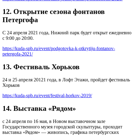
12. Открытие сезона фонтанов
Петергофа
С 24 апреля 2021 года, Нижний парк будет открыт ежедневно
с 9:00 до 20:00.
https://kuda-spb.ru/event/podgotovka-k-otkrytiju-fontanov-
petergofa-2021/
13. Фестиваль Хорьков
24 и 25 апреля 20121 года, в Лофт Этажи, пройдет фестиваль
Хорьков
https://kuda-spb.ru/event/festival-horkov-2019/
14. Выставка «Рядом»
с 24 апреля по 16 мая, в Новом выставочном зале
Государственного музея городской скульптуры, проходит
выставка «Рядом» — живопись, графика петербургских