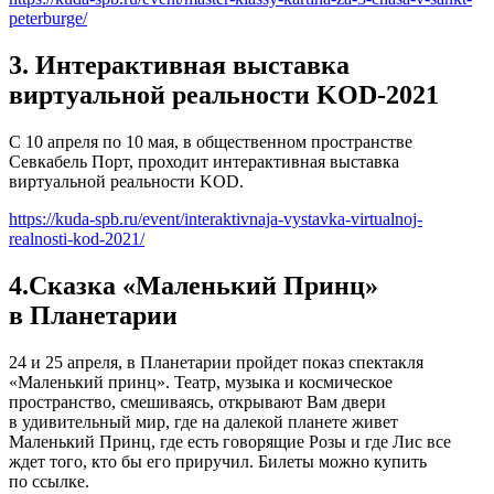
peterburge/
3. Интерактивная выставка
виртуальной реальности KOD-2021
С 10 апреля по 10 мая, в общественном пространстве
Севкабель Порт, проходит интерактивная выставка
виртуальной реальности KOD.
https://kuda-spb.ru/event/interaktivnaja-vystavka-virtualnoj-
realnosti-kod-2021/
4.Сказка «Маленький Принц»
в Планетарии
24 и 25 апреля, в Планетарии пройдет показ спектакля
«Маленький принц». Театр, музыка и космическое
пространство, смешиваясь, открывают Вам двери
в удивительный мир, где на далекой планете живет
Маленький Принц, где есть говорящие Розы и где Лис все
ждет того, кто бы его приручил. Билеты можно купить
по ссылке.