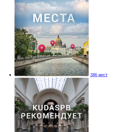
386 мест