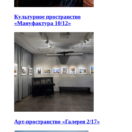
Культурное пространство
«Мануфактура 10/12»
Арт-пространство «Галерея 2/17»