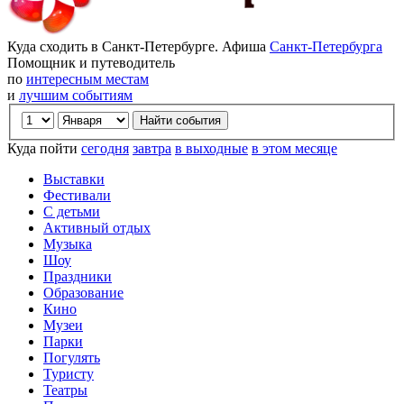
Куда сходить в Санкт-Петербурге. Афиша
Санкт-Петербурга
Помощник и путеводитель
по
интересным местам
и
лучшим событиям
Куда пойти
сегодня
завтра
в выходные
в этом месяце
Выставки
Фестивали
С детьми
Активный отдых
Музыка
Шоу
Праздники
Образование
Кино
Музеи
Парки
Погулять
Туристу
Театры