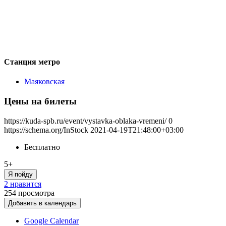
Станция метро
Маяковская
Цены на билеты
https://kuda-spb.ru/event/vystavka-oblaka-vremeni/
0
https://schema.org/InStock
2021-04-19T21:48:00+03:00
Бесплатно
5+
Я пойду
2 нравится
254
просмотра
Добавить в календарь
Google Calendar