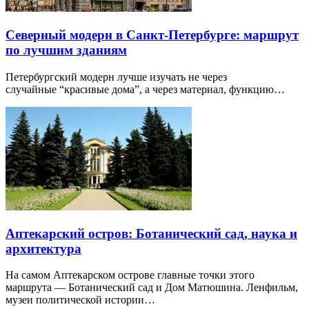
Северный модерн в Санкт-Петербурге: маршрут
по лучшим зданиям
Петербургский модерн лучше изучать не через
случайные “красивые дома”, а через материал, функцию…
Аптекарский остров: Ботанический сад, наука и
архитектура
На самом Аптекарском острове главные точки этого
маршрута — Ботанический сад и Дом Матюшина. Ленфильм,
музеи политической истории…