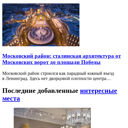
Московский район: сталинская архитектура от
Московских ворот до площади Победы
Московский район строился как парадный южный въезд
в Ленинград. Здесь нет дворцовой плотности центра…
Последние добавленные
интересные
места