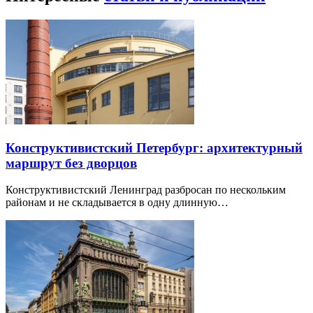
Конструктивистский Петербург: архитектурный
маршрут без дворцов
Конструктивистский Ленинград разбросан по нескольким
районам и не складывается в одну длинную…