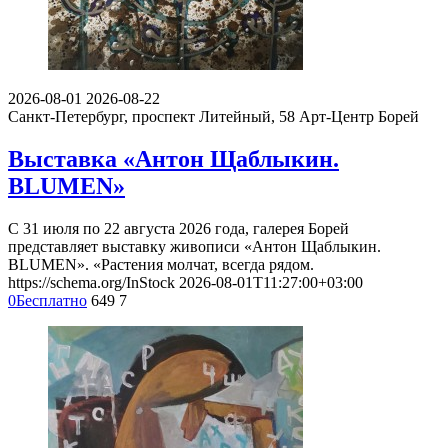
2026-08-01
2026-08-22
Санкт-Петербург, проспект Литейный, 58
Арт-Центр Борей
Выставка «Антон Щаблыкин.
BLUMEN»
С 31 июля по 22 августа 2026 года, галерея Борей
представляет выставку живописи «Антон Щаблыкин.
BLUMEN». «Растения молчат, всегда рядом.
https://schema.org/InStock
2026-08-01T11:27:00+03:00
0
Бесплатно
649
7