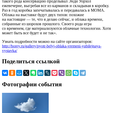
такого рода консервацию проделывал Энди Уорхол
ежевечерне, выгребая все из карманов и складывая в коробку.
Раз в год коробка запечатывалась и передавалась в МОМА.
Облака на выставке будут двух типов: похожие
на настоящие — те, что я делаю сейчас, и облака времени,
собранные из шорохов прошлого. Своего рода игра
со временем, где материализуются облачные технологии. Хотя
может быть все будет и не так».
Узнать подробности можно на сайте организаторов:
http://borey.ru/gallery/pyotr-belyj-oblaka-vremeni-yubilejnaya-
vystavka/
Поделиться ссылкой
Фотографии события