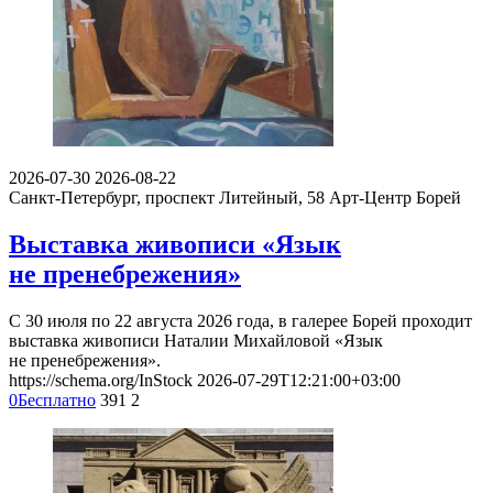
2026-07-30
2026-08-22
Санкт-Петербург, проспект Литейный, 58
Арт-Центр Борей
Выставка живописи «Язык
не пренебрежения»
С 30 июля по 22 августа 2026 года, в галерее Борей проходит
выставка живописи Наталии Михайловой «Язык
не пренебрежения».
https://schema.org/InStock
2026-07-29T12:21:00+03:00
0
Бесплатно
391
2