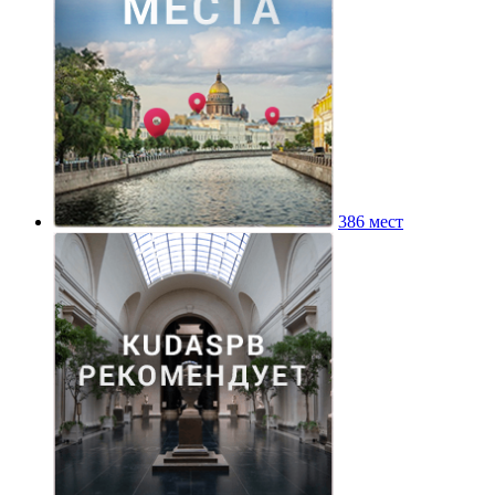
386 мест