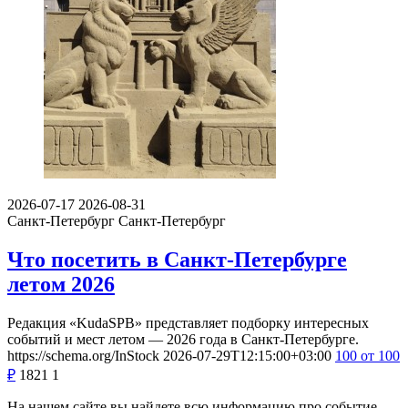
2026-07-17
2026-08-31
Санкт-Петербург
Санкт-Петербург
Что посетить в Санкт-Петербурге
летом 2026
Редакция «KudaSPB» представляет подборку интересных
событий и мест летом — 2026 года в Санкт-Петербурге.
https://schema.org/InStock
2026-07-29T12:15:00+03:00
100
от 100
₽
1821
1
На нашем сайте вы найдете всю информацию про событие