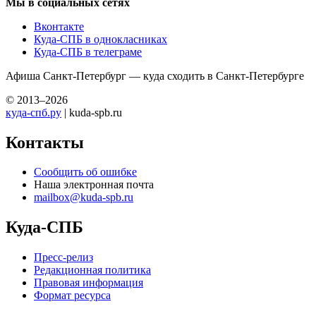
Мы в социальных сетях
Вконтакте
Куда-СПБ в однокласниках
Куда-СПБ в телеграме
Афиша Санкт-Петербург — куда сходить в Санкт-Петербурге
© 2013–2026
куда-спб.ру
| kuda-spb.ru
Контакты
Сообщить об ошибке
Наша электронная почта
mailbox@kuda-spb.ru
Куда-СПБ
Пресс-релиз
Редакционная политика
Правовая информация
Формат ресурса