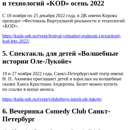
и технологий «KOD» осень 2022
C 18 ноября по 25 декабря 2022 года, в ДК имени Кирова
проходит «Фестиваль Виртуальной реальности и технологий
«KOD».
https://kuda-spb.ru/event/festival-virtualnoj-realnosti-i-texnologij-
kod-leto-2022/
5. Спектакль для детей «Волшебные
истории Оле-Лукойе»
19 и 27 ноября 2022 года, Санкт-Петербургский театр имени
Н. П. Акимова приглашает детей и взрослых на волшебные
сказки Ханса Кристиана Андерсена. Билет можно купить
по ссылке в конце анонса.
https://kuda-spb.ru/event/volshebnye-istorii-ole-lukoje/
6. Вечеринка Comedy Club Санкт-
Петербург