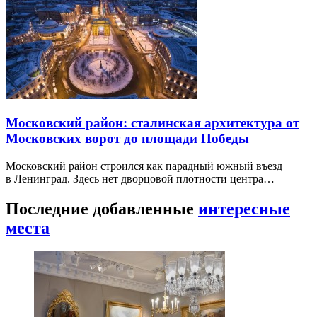
Московский район: сталинская архитектура от
Московских ворот до площади Победы
Московский район строился как парадный южный въезд
в Ленинград. Здесь нет дворцовой плотности центра…
Последние добавленные
интересные
места