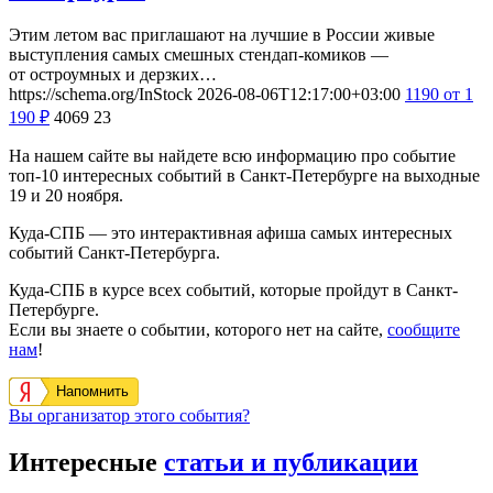
Этим летом вас приглашают на лучшие в России живые
выступления самых смешных стендап-комиков —
от остроумных и дерзких…
https://schema.org/InStock
2026-08-06T12:17:00+03:00
1190
от 1
190
₽
4069
23
На нашем сайте вы найдете всю информацию про событие
топ-10 интересных событий в Санкт-Петербурге на выходные
19 и 20 ноября.
Куда-СПБ — это интерактивная афиша самых интересных
событий Санкт-Петербурга.
Куда-СПБ в курсе всех событий, которые пройдут в Санкт-
Петербурге.
Если вы знаете о событии, которого нет на сайте,
сообщите
нам
!
Напомнить
Вы организатор этого события?
Интересные
статьи и публикации