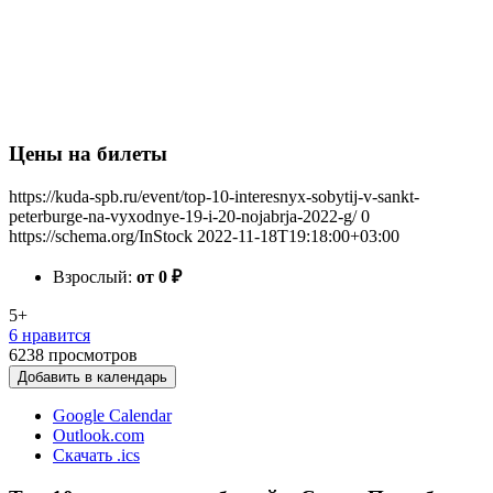
Цены на билеты
https://kuda-spb.ru/event/top-10-interesnyx-sobytij-v-sankt-
peterburge-na-vyxodnye-19-i-20-nojabrja-2022-g/
0
https://schema.org/InStock
2022-11-18T19:18:00+03:00
Взрослый:
от 0
₽
5+
6 нравится
6238
просмотров
Добавить в календарь
Google Calendar
Outlook.com
Скачать .ics