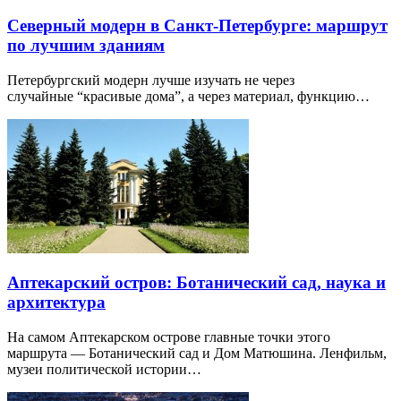
Северный модерн в Санкт-Петербурге: маршрут
по лучшим зданиям
Петербургский модерн лучше изучать не через
случайные “красивые дома”, а через материал, функцию…
Аптекарский остров: Ботанический сад, наука и
архитектура
На самом Аптекарском острове главные точки этого
маршрута — Ботанический сад и Дом Матюшина. Ленфильм,
музеи политической истории…