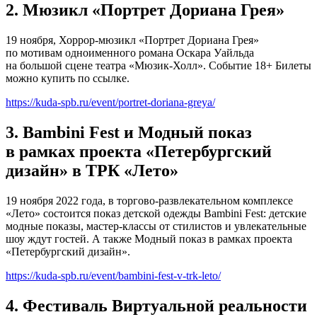
2. Мюзикл «Портрет Дориана Грея»
19 ноября, Хоррор-мюзикл «Портрет Дориана Грея»
по мотивам одноименного романа Оскара Уайльда
на большой сцене театра «Мюзик-Холл». Событие 18+ Билеты
можно купить по ссылке.
https://kuda-spb.ru/event/portret-doriana-greya/
3. Bambini Fest и Модный показ
в рамках проекта «Петербургский
дизайн» в ТРК «Лето»
19 ноября 2022 года, в торгово-развлекательном комплексе
«Лето» состоится показ детской одежды Bambini Fest: детские
модные показы, мастер-классы от стилистов и увлекательные
шоу ждут гостей. А также Модный показ в рамках проекта
«Петербургский дизайн».
https://kuda-spb.ru/event/bambini-fest-v-trk-leto/
4. Фестиваль Виртуальной реальности