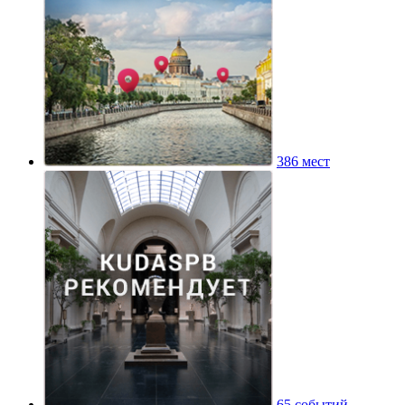
386 мест
65 событий