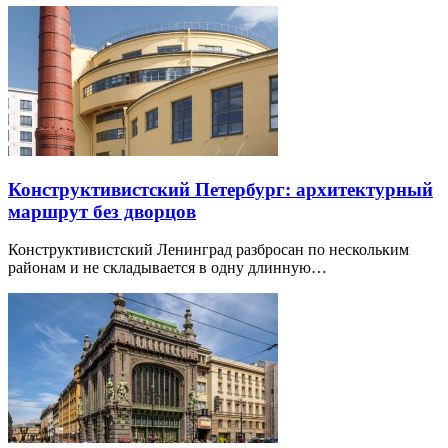
Конструктивистский Петербург: архитектурный
маршрут без дворцов
Конструктивистский Ленинград разбросан по нескольким
районам и не складывается в одну длинную…