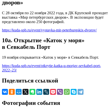
дворов»
С 28 октября по 22 ноября 2022 года, в ДК Крупской проходит
выставка «Мир петербургских дворов». В экспозиции будет
представлено около 250 фотографий.
https://kuda-spb.ru/event/vystavka-mir-peterburgskix-dvorov/
10а. Открытие «Каток у моря»
в Севкабель Порт
19 ноября открывается «Каток у моря» в Севкабель Порт.
https://kuda-spb.ru/event/otkrytie-katka-u-morjav-sevkabel-port-
2022–23/
Поделиться ссылкой
Фотографии события