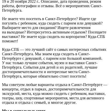
19 и 20 ноября 2022 г.. Описание, дата проведения, режим
работы, фотографии и отзывы. Всё о мероприятиях Санкт-
Петербурга.
Не знаете что посетить в Санкт-Петербурге? Ищете где
погулять с ребенком, куда сходить с парнем или девушкой?
Выбираете место для свидания? Ищете развлечения
на выходные? Интересуетесь активным отдыхом? Посещаете
выставки? Не знаете куда сходить на корпоратив? Куда-СПБ
поможет!
Куда-СПБ — это лучший сайт о самых интересных событиях
Санкт-Петербурга. Мы знаем куда сходить в Санкт-
Петербурге с девушкой, с парнем или большой компанией.
У нас только лучшие события, музеи и выставки Санкт-
Петербурга. События для детей и их родителей, лучшие
достопримечательности и интересные места Санкт-
Петербурга, которые обязательно стоит посетить!
Мы советуем любые варианты отдыха в Санкт-Петербурге —
концерты, отдых в парках, достопримечательности для
экскурсий, места, куда можно сходить с ребенком, выставки,
театры, шоу, спортивные мероприятия, места для активного
отдыха и отдыха с семьей, и многое другое.
Мы в социальных сетях