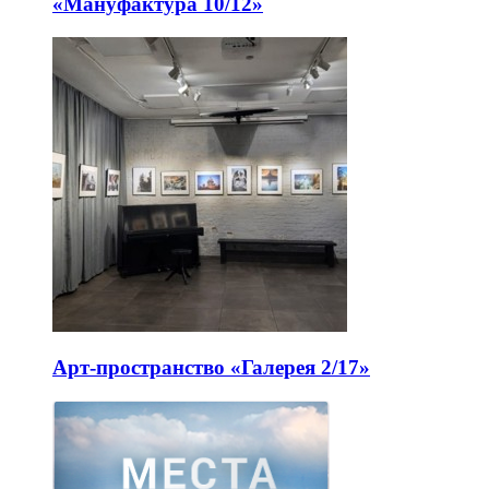
«Мануфактура 10/12»
Арт-пространство «Галерея 2/17»