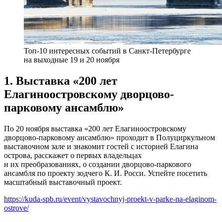
Топ-10 интересных событий в Санкт-Петербурге
на выходные 19 и 20 ноября
1. Выставка «200 лет
Елагиноостровскому дворцово-
парковому ансамблю»
По 20 ноября выставка «200 лет Елагиноостровскому
дворцово-парковому ансамблю» проходит в Полуциркульном
выставочном зале и знакомит гостей с историей Елагина
острова, расскажет о первых владельцах
и их преобразованиях, о создании дворцово-паркового
ансамбля по проекту зодчего К. И. Росси. Успейте посетить
масштабный выставочный проект.
https://kuda-spb.ru/event/vystavochnyj-proekt-v-parke-na-elaginom-
ostrove/