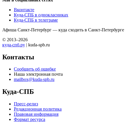
Вконтакте
Куда-СПБ в однокласниках
Куда-СПБ в телеграме
Афиша Санкт-Петербург — куда сходить в Санкт-Петербурге
© 2013–2026
куда-спб.ру
| kuda-spb.ru
Контакты
Сообщить об ошибке
Наша электронная почта
mailbox@kuda-spb.ru
Куда-СПБ
Пресс-релиз
Редакционная политика
Правовая информация
Формат ресурса