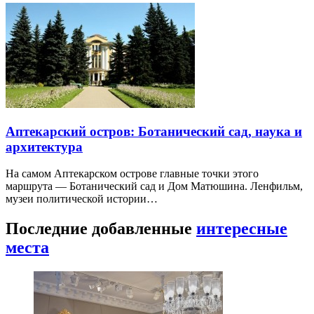
Аптекарский остров: Ботанический сад, наука и
архитектура
На самом Аптекарском острове главные точки этого
маршрута — Ботанический сад и Дом Матюшина. Ленфильм,
музеи политической истории…
Последние добавленные
интересные
места