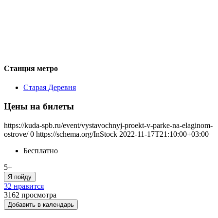
Станция метро
Старая Деревня
Цены на билеты
https://kuda-spb.ru/event/vystavochnyj-proekt-v-parke-na-elaginom-
ostrove/
0
https://schema.org/InStock
2022-11-17T21:10:00+03:00
Бесплатно
5+
Я пойду
32 нравится
3162
просмотра
Добавить в календарь