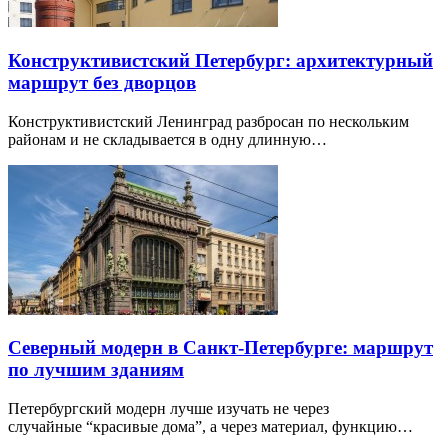
Конструктивистский Петербург: архитектурный
маршрут без дворцов
Конструктивистский Ленинград разбросан по нескольким
районам и не складывается в одну длинную…
Северный модерн в Санкт-Петербурге: маршрут
по лучшим зданиям
Петербургский модерн лучше изучать не через
случайные “красивые дома”, а через материал, функцию…