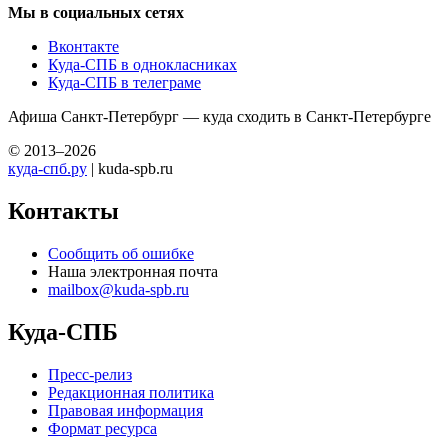
Мы в социальных сетях
Вконтакте
Куда-СПБ в однокласниках
Куда-СПБ в телеграме
Афиша Санкт-Петербург — куда сходить в Санкт-Петербурге
© 2013–2026
куда-спб.ру
| kuda-spb.ru
Контакты
Сообщить об ошибке
Наша электронная почта
mailbox@kuda-spb.ru
Куда-СПБ
Пресс-релиз
Редакционная политика
Правовая информация
Формат ресурса