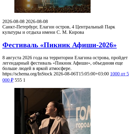
2026-08-08
2026-08-08
Санкт-Петербург, Елагин остров, 4
Центральный Парк
культуры и отдыха имени С. М. Кирова
Фестиваль «Пикник Афиши-2026»
8 августа 2026 года на территории Елагина острова, пройдет
легендарный фестиваль «Пикник Афиши», объединяя еще
больше людей в яркой атмосфере.
https://schema.org/InStock
2026-08-06T15:05:00+03:00
1000
от 5
000
₽
555
1