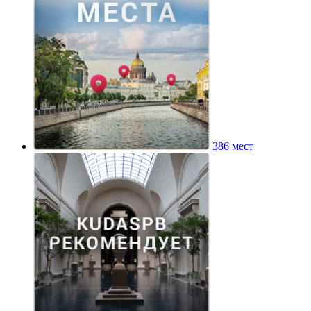
386 мест