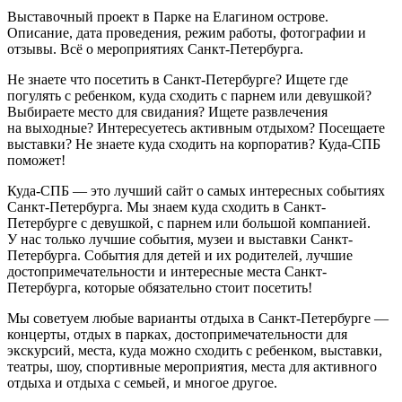
Выставочный проект в Парке на Елагином острове.
Описание, дата проведения, режим работы, фотографии и
отзывы. Всё о мероприятиях Санкт-Петербурга.
Не знаете что посетить в Санкт-Петербурге? Ищете где
погулять с ребенком, куда сходить с парнем или девушкой?
Выбираете место для свидания? Ищете развлечения
на выходные? Интересуетесь активным отдыхом? Посещаете
выставки? Не знаете куда сходить на корпоратив? Куда-СПБ
поможет!
Куда-СПБ — это лучший сайт о самых интересных событиях
Санкт-Петербурга. Мы знаем куда сходить в Санкт-
Петербурге с девушкой, с парнем или большой компанией.
У нас только лучшие события, музеи и выставки Санкт-
Петербурга. События для детей и их родителей, лучшие
достопримечательности и интересные места Санкт-
Петербурга, которые обязательно стоит посетить!
Мы советуем любые варианты отдыха в Санкт-Петербурге —
концерты, отдых в парках, достопримечательности для
экскурсий, места, куда можно сходить с ребенком, выставки,
театры, шоу, спортивные мероприятия, места для активного
отдыха и отдыха с семьей, и многое другое.