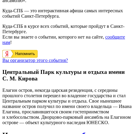
ансамблю».
Куда-СПБ — это интерактивная афиша самых интересных
событий Санкт-Петербурга.
Куда-СПБ в курсе всех событий, которые пройдут в Санкт-
Петербурге.
Если вы знаете о событии, которого нет на сайте,
сообщите
нам
!
Напомнить
Вы организатор этого события?
Центральный Парк культуры и отдыха имени
С. М. Кирова
Елагин остров, некогда царская резиденция, с середины
прошлого столетия перешел во владение государства и стал
Центральным парком культуры и отдыха. Свое нынешнее
название остров получил по имени своего владельца — Ивана
Елагина, прославившегося своим гостеприимством
и хлебосольством. Дворцово-парковый ансамбль на Елагином
острове — объект культурного наследия ЮНЕСКО.