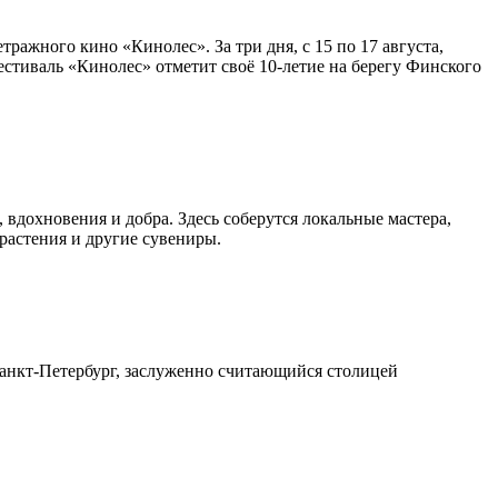
ражного кино «Кинолес». За три дня, с 15 по 17 августа,
естиваль «Кинолес» отметит своё 10-летие на берегу Финского
 вдохновения и добра. Здесь соберутся локальные мастера,
растения и другие сувениры.
Санкт-Петербург, заслуженно считающийся столицей