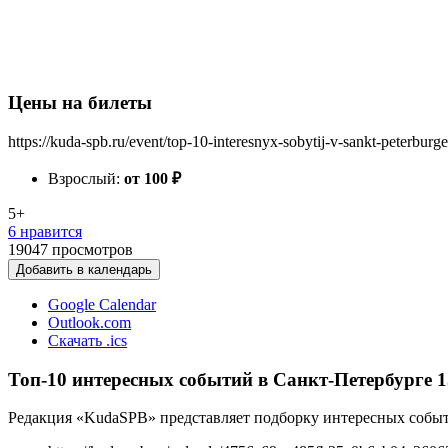
Цены на билеты
https://kuda-spb.ru/event/top-10-interesnyx-sobytij-v-sankt-peterbu
Взрослый:
от 100
₽
5+
6 нравится
19047
просмотров
Добавить в календарь
Google Calendar
Outlook.com
Скачать .ics
Топ-10 интересных событий в Санкт-Петербурге 15
Редакция «KudaSPB» представляет подборку интересных событий