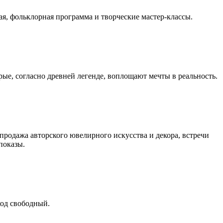
чая, фольклорная программа и творческие мастер-классы.
рые, согласно древней легенде, воплощают мечты в реальность.
продажа авторского ювелирного искусства и декора, встречи
показы.
ход свободный.