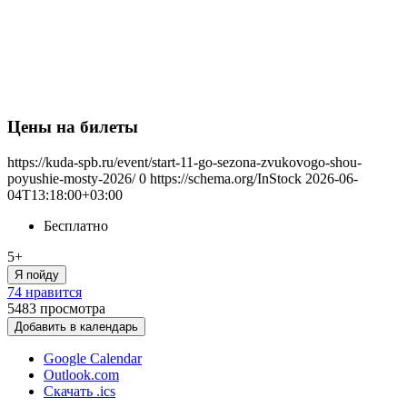
Цены на билеты
https://kuda-spb.ru/event/start-11-go-sezona-zvukovogo-shou-
poyushie-mosty-2026/
0
https://schema.org/InStock
2026-06-
04T13:18:00+03:00
Бесплатно
5+
Я пойду
74 нравится
5483
просмотра
Добавить в календарь
Google Calendar
Outlook.com
Скачать .ics