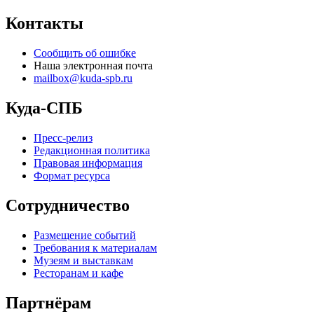
Контакты
Сообщить об ошибке
Наша электронная почта
mailbox@kuda-spb.ru
Куда-СПБ
Пресс-релиз
Редакционная политика
Правовая информация
Формат ресурса
Сотрудничество
Размещение событий
Требования к материалам
Музеям и выставкам
Ресторанам и кафе
Партнёрам