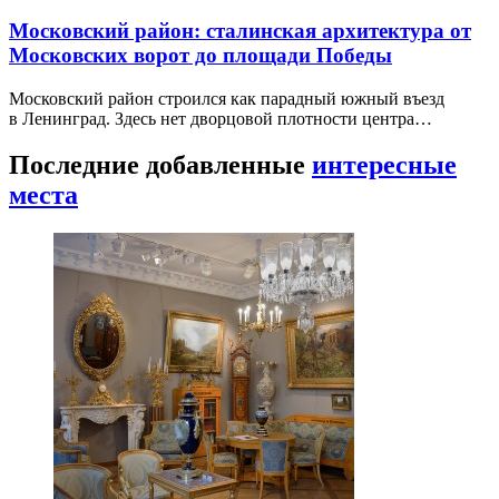
Московский район: сталинская архитектура от
Московских ворот до площади Победы
Московский район строился как парадный южный въезд
в Ленинград. Здесь нет дворцовой плотности центра…
Последние добавленные
интересные
места