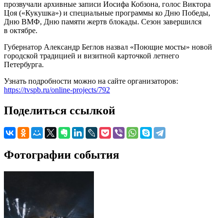
прозвучали архивные записи Иосифа Кобзона, голос Виктора
Цоя («Кукушка») и специальные программы ко Дню Победы,
Дню ВМФ, Дню памяти жертв блокады. Сезон завершился
в октябре.
Губернатор Александр Беглов назвал «Поющие мосты» новой
городской традицией и визитной карточкой летнего
Петербурга.
Узнать подробности можно на сайте организаторов:
https://tvspb.ru/online-projects/792
Поделиться ссылкой
Фотографии события