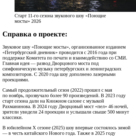
Старт 11-го сезона звукового шоу «Поющие
мосты» 2026
Справка о проекте:
Звуковое шоу «Поющие мосты», организованное изданием
«Петербургский дневник» проводится с 2016 года при
поддержке Комитета по печати и взаимодействию со СМИ.
Главная идея — развод Дворцового моста под
симфоническую музыку петербургских и ленинградских
композиторов. С 2020 года шоу дополнено лазерными
проекциями.
Самый продолжительный сезон (2022) прошел с мая
по ноябрь, прозвучало более 90 произведений. В 2023 году
старт сезона дали на Книжном салоне с музыкой
Рахманинова. В 2024 году Дворцовый мост «пел» 46 ночей,
зрители увидели 24 проекции и услышали свыше 500 минут
классики.
В юбилейном X сезоне (2025) шоу впервые состоялось зимой
— в честь китайского Нового года. Также в 2025 году