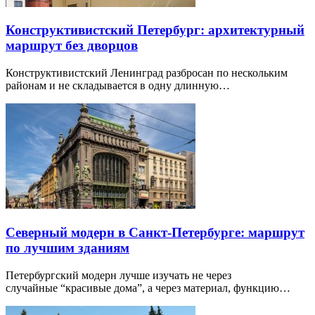
Конструктивистский Петербург: архитектурный
маршрут без дворцов
Конструктивистский Ленинград разбросан по нескольким
районам и не складывается в одну длинную…
Северный модерн в Санкт-Петербурге: маршрут
по лучшим зданиям
Петербургский модерн лучше изучать не через
случайные “красивые дома”, а через материал, функцию…