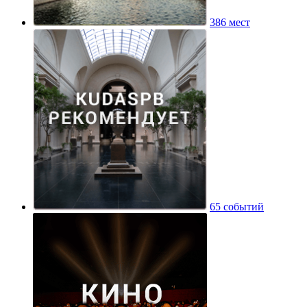
386 мест
65 событий