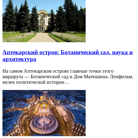
Аптекарский остров: Ботанический сад, наука и
архитектура
На самом Аптекарском острове главные точки этого
маршрута — Ботанический сад и Дом Матюшина. Ленфильм,
музеи политической истории…