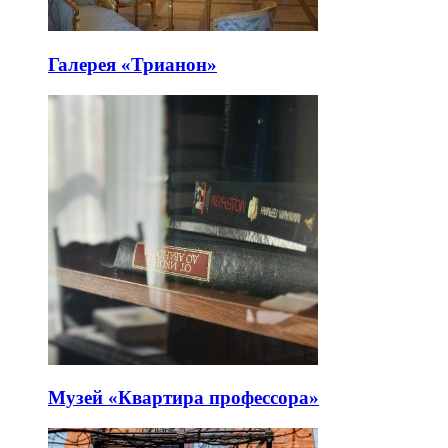
Галерея «Трианон»
Музей «Квартира профессора»