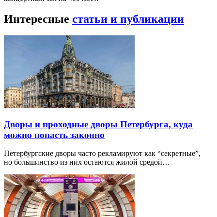
Интересные
статьи и публикации
Дворы и проходные дворы Петербурга, куда
можно попасть законно
Петербургские дворы часто рекламируют как “секретные”,
но большинство из них остаются жилой средой…