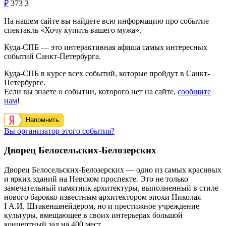
₽
373
3
На нашем сайте вы найдете всю информацию про событие
спектакль «Хочу купить вашего мужа».
Куда-СПБ — это интерактивная афиша самых интересных
событий Санкт-Петербурга.
Куда-СПБ в курсе всех событий, которые пройдут в Санкт-
Петербурге.
Если вы знаете о событии, которого нет на сайте,
сообщите
нам
!
Напомнить
Вы организатор этого события?
Дворец Белосельских-Белозерских
Дворец Белосельских-Белозерских — одно из самых красивых
и ярких зданий на Невском проспекте. Это не только
замечательный памятник архитектуры, выполненный в стиле
нового барокко известным архитектором эпохи Николая
I А.И. Штакеншнейдером, но и престижное учреждение
культуры, вмещающее в своих интерьерах большой
концертный зал на 400 мест.