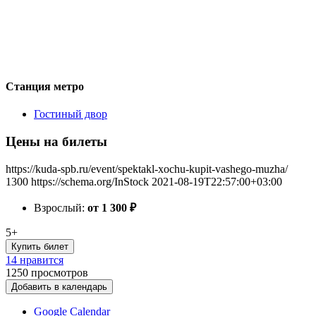
Станция метро
Гостиный двор
Цены на билеты
https://kuda-spb.ru/event/spektakl-xochu-kupit-vashego-muzha/
1300
https://schema.org/InStock
2021-08-19T22:57:00+03:00
Взрослый:
от 1 300
₽
5+
Купить билет
14 нравится
1250
просмотров
Добавить в календарь
Google Calendar