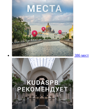
386 мест