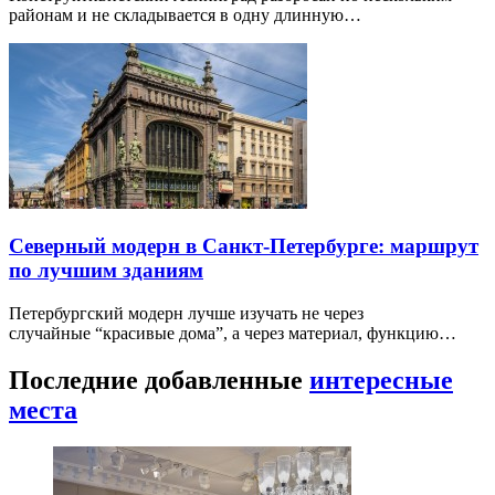
районам и не складывается в одну длинную…
Северный модерн в Санкт-Петербурге: маршрут
по лучшим зданиям
Петербургский модерн лучше изучать не через
случайные “красивые дома”, а через материал, функцию…
Последние добавленные
интересные
места