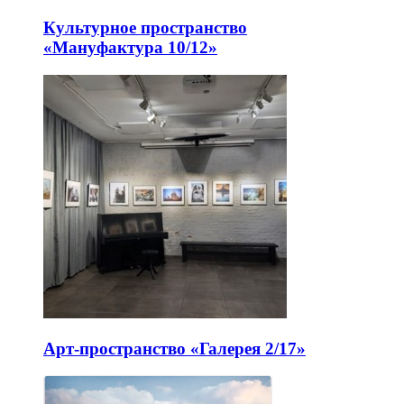
Культурное пространство
«Мануфактура 10/12»
Арт-пространство «Галерея 2/17»