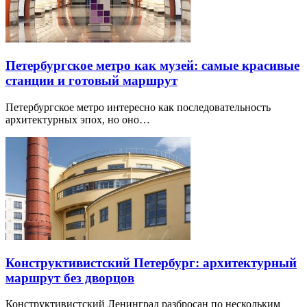
Петербургское метро как музей: самые красивые
станции и готовый маршрут
Петербургское метро интересно как последовательность
архитектурных эпох, но оно…
Конструктивистский Петербург: архитектурный
маршрут без дворцов
Конструктивистский Ленинград разбросан по нескольким