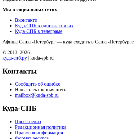
Мы в социальных сетях
Вконтакте
Куда-СПБ в однокласниках
Куда-СПБ в телеграме
Афиша Санкт-Петербург — куда сходить в Санкт-Петербурге
© 2013–2026
куда-спб.ру
| kuda-spb.ru
Контакты
Сообщить об ошибке
Наша электронная почта
mailbox@kuda-spb.ru
Куда-СПБ
Пресс-релиз
Редакционная политика
Правовая информация
Формат ресурса