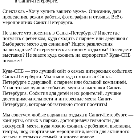
в Санкт-Петербурге.
Спектакль «Хочу купить вашего мужа». Описание, дата
проведения, режим работы, фотографии и отзывы. Всё о
мероприятиях Санкт-Петербурга.
Не знаете что посетить в Санкт-Петербурге? Ищете где
погулять с ребенком, куда сходить с парнем или девушкой?
Выбираете место для свидания? Ищете развлечения
на выходные? Интересуетесь активным отдыхом? Посещаете
выставки? Не знаете куда сходить на корпоратив? Куда-СПБ
поможет!
Куда-СПБ — это лучший сайт о самых интересных событиях
Санкт-Петербурга. Мы знаем куда сходить в Санкт-
Петербурге с девушкой, с парнем или большой компанией.
У нас только лучшие события, музеи и выставки Санкт-
Петербурга. События для детей и их родителей, лучшие
достопримечательности и интересные места Санкт-
Петербурга, которые обязательно стоит посетить!
Мы советуем любые варианты отдыха в Санкт-Петербурге —
концерты, отдых в парках, достопримечательности для
экскурсий, места, куда можно сходить с ребенком, выставки,
театры, шоу, спортивные мероприятия, места для активного
отдыха и отдыха с семьей, и многое другое.