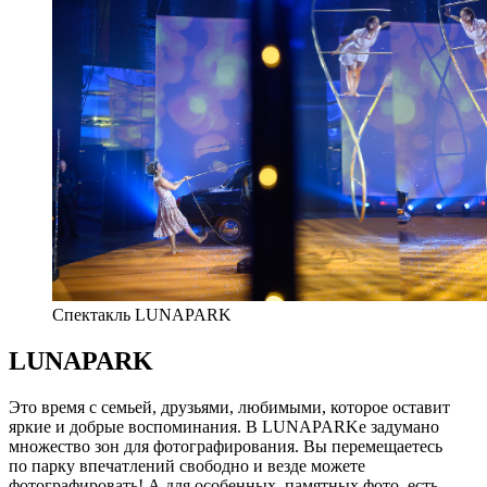
Спектакль LUNAPARK
LUNAPARK
Это время с семьей, друзьями, любимыми, которое оставит
яркие и добрые воспоминания. В LUNAPARKе задумано
множество зон для фотографирования. Вы перемещаетесь
по парку впечатлений свободно и везде можете
фотографировать! А для особенных, памятных фото, есть