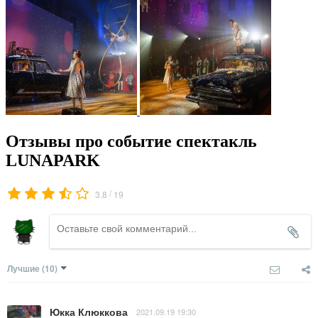
Отзывы про событие спектакль
LUNAPARK
/
3.8
19
Лучшие
(10)
Юкка Клюккова
2021.09.19 19:30