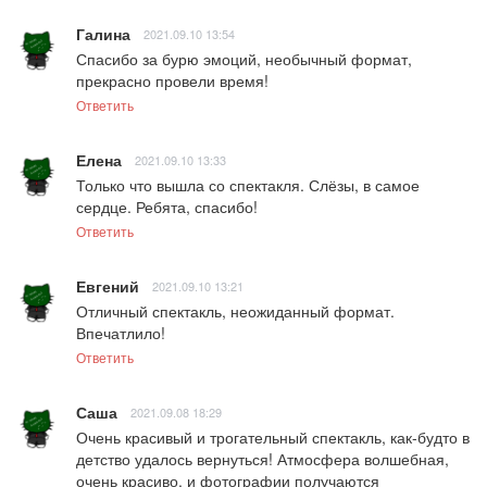
Галина
2021.09.10 13:54
Спасибо за бурю эмоций, необычный формат, 
прекрасно провели время!
Ответить
Елена
2021.09.10 13:33
Только что вышла со спектакля. Слёзы, в самое 
сердце. Ребята, спасибо!
Ответить
Евгений
2021.09.10 13:21
Отличный спектакль, неожиданный формат. 
Впечатлило!
Ответить
Саша
2021.09.08 18:29
Очень красивый и трогательный спектакль, как-будто в 
детство удалось вернуться! Атмосфера волшебная, 
очень красиво, и фотографии получаются 