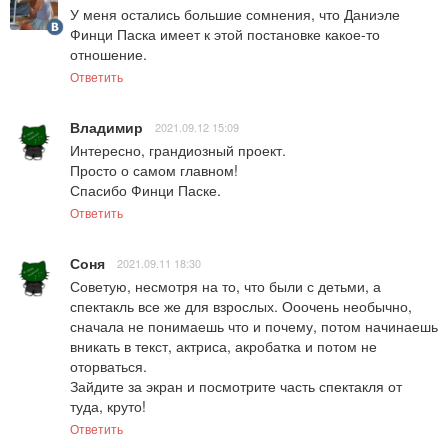
У меня остались большие сомнения, что Даниэле 
Финци Паска имеет к этой постановке какое-то 
отношение.
Ответить
Владимир
2021.09.12 15:09
Интересно, грандиозный проект.

Просто о самом главном!

Спасибо Финци Паске.
Ответить
Соня
2021.09.11 18:30
Советую, несмотря на то, что были с детьми, а 
спектакль все же для взрослых. Ооочень необычно, 
сначала не понимаешь что и почему, потом начинаешь 
вникать в текст, актриса, акробатка и потом не 
оторваться. 

Зайдите за экран и посмотрите часть спектакля от 
туда, круто!
Ответить