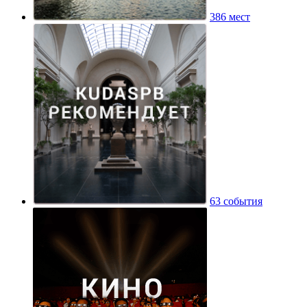
386 мест
63 события