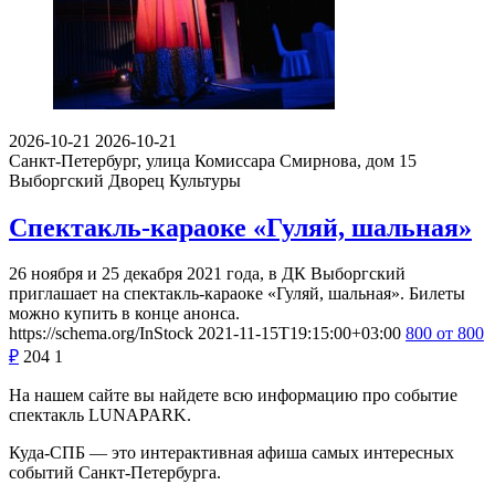
2026-10-21
2026-10-21
Санкт-Петербург, улица Комиссара Смирнова, дом 15
Выборгский Дворец Культуры
Спектакль-караоке «Гуляй, шальная»
26 ноября и 25 декабря 2021 года, в ДК Выборгский
приглашает на спектакль-караоке «Гуляй, шальная». Билеты
можно купить в конце анонса.
https://schema.org/InStock
2021-11-15T19:15:00+03:00
800
от 800
₽
204
1
На нашем сайте вы найдете всю информацию про событие
спектакль LUNAPARK.
Куда-СПБ — это интерактивная афиша самых интересных
событий Санкт-Петербурга.