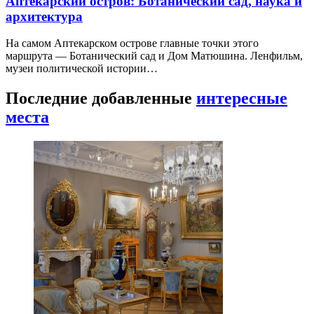
Аптекарский остров: Ботанический сад, наука и
архитектура
На самом Аптекарском острове главные точки этого
маршрута — Ботанический сад и Дом Матюшина. Ленфильм,
музеи политической истории…
Последние добавленные
интересные
места