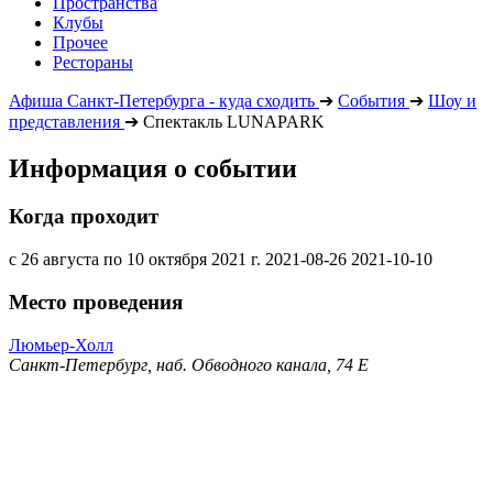
Пространства
Клубы
Прочее
Рестораны
Афиша Санкт-Петербурга - куда сходить
➔
События
➔
Шоу и
представления
➔
Спектакль LUNAPARK
Информация о событии
Когда проходит
с 26 августа по 10 октября 2021 г.
2021-08-26
2021-10-10
Место проведения
Люмьер-Холл
Санкт-Петербург, наб. Обводного канала, 74 Е