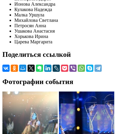
Ионова Александра
Кулакова Надежда
Малка Уршула
Михайлова Светлана
Петросян Анна
Ушакова Анастасия
Хорькова Ирина
Царева Маргарита
Поделиться ссылкой
Фотографии события