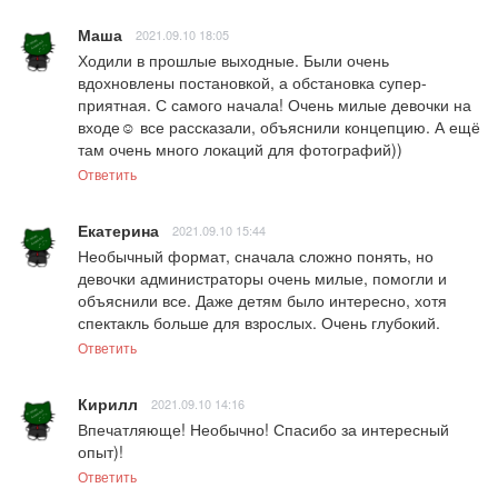
Маша
2021.09.10 18:05
Ходили в прошлые выходные. Были очень 
вдохновлены постановкой, а обстановка супер-
приятная. С самого начала! Очень милые девочки на 
входе☺️ все рассказали, объяснили концепцию. А ещё 
там очень много локаций для фотографий))
Ответить
Екатерина
2021.09.10 15:44
Необычный формат, сначала сложно понять, но 
девочки администраторы очень милые, помогли и 
объяснили все. Даже детям было интересно, хотя 
спектакль больше для взрослых. Очень глубокий.
Ответить
Кирилл
2021.09.10 14:16
Впечатляюще! Необычно! Спасибо за интересный 
опыт)!
Ответить