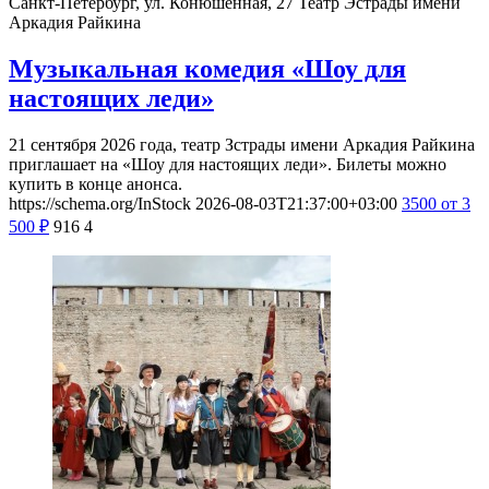
Cанкт-Петербург, ул. Конюшенная, 27
Театр Эстрады имени
Аркадия Райкина
Музыкальная комедия «Шоу для
настоящих леди»
21 сентября 2026 года, театр Зстрады имени Аркадия Райкина
приглашает на «Шоу для настоящих леди». Билеты можно
купить в конце анонса.
https://schema.org/InStock
2026-08-03T21:37:00+03:00
3500
от 3
500
₽
916
4