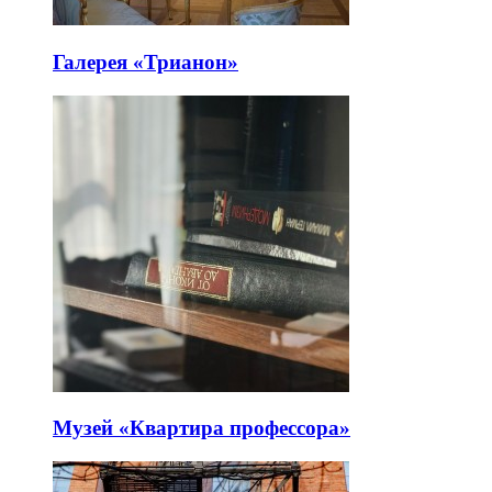
Галерея «Трианон»
Музей «Квартира профессора»