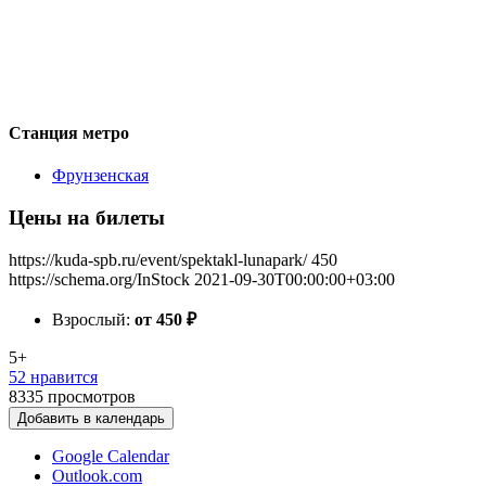
Станция метро
Фрунзенская
Цены на билеты
https://kuda-spb.ru/event/spektakl-lunapark/
450
https://schema.org/InStock
2021-09-30T00:00:00+03:00
Взрослый:
от 450
₽
5+
52 нравится
8335
просмотров
Добавить в календарь
Google Calendar
Outlook.com