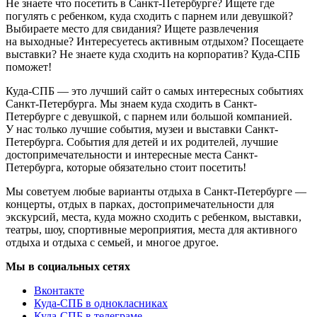
Не знаете что посетить в Санкт-Петербурге? Ищете где
погулять с ребенком, куда сходить с парнем или девушкой?
Выбираете место для свидания? Ищете развлечения
на выходные? Интересуетесь активным отдыхом? Посещаете
выставки? Не знаете куда сходить на корпоратив? Куда-СПБ
поможет!
Куда-СПБ — это лучший сайт о самых интересных событиях
Санкт-Петербурга. Мы знаем куда сходить в Санкт-
Петербурге с девушкой, с парнем или большой компанией.
У нас только лучшие события, музеи и выставки Санкт-
Петербурга. События для детей и их родителей, лучшие
достопримечательности и интересные места Санкт-
Петербурга, которые обязательно стоит посетить!
Мы советуем любые варианты отдыха в Санкт-Петербурге —
концерты, отдых в парках, достопримечательности для
экскурсий, места, куда можно сходить с ребенком, выставки,
театры, шоу, спортивные мероприятия, места для активного
отдыха и отдыха с семьей, и многое другое.
Мы в социальных сетях
Вконтакте
Куда-СПБ в однокласниках
Куда-СПБ в телеграме