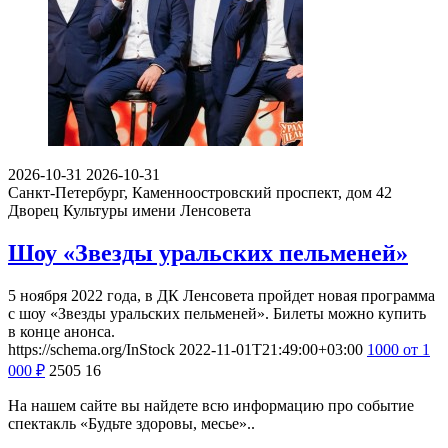
2026-10-31
2026-10-31
Санкт-Петербург, Каменноостровский проспект, дом 42
Дворец Культуры имени Ленсовета
Шоу «Звезды уральских пельменей»
5 ноября 2022 года, в ДК Ленсовета пройдет новая программа
с шоу «Звезды уральских пельменей». Билеты можно купить
в конце анонса.
https://schema.org/InStock
2022-11-01T21:49:00+03:00
1000
от 1
000
₽
2505
16
На нашем сайте вы найдете всю информацию про событие
спектакль «Будьте здоровы, месье»..