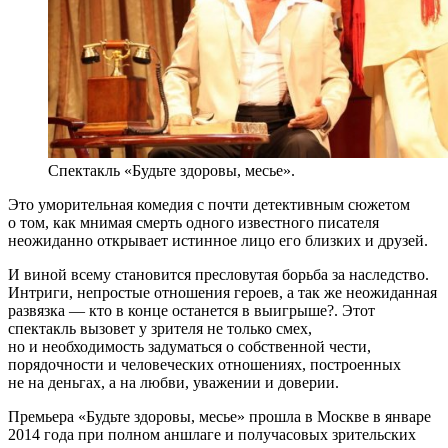
Спектакль «Будьте здоровы, месье».
Это уморительная комедия с почти детективным сюжетом
о том, как мнимая смерть одного известного писателя
неожиданно открывает истинное лицо его близких и друзей.
И виной всему становится пресловутая борьба за наследство.
Интриги, непростые отношения героев, а так же неожиданная
развязка — кто в конце останется в выигрыше?. Этот
спектакль вызовет у зрителя не только смех,
но и необходимость задуматься о собственной чести,
порядочности и человеческих отношениях, построенных
не на деньгах, а на любви, уважении и доверии.
Премьера «Будьте здоровы, месье» прошла в Москве в январе
2014 года при полном аншлаге и получасовых зрительских