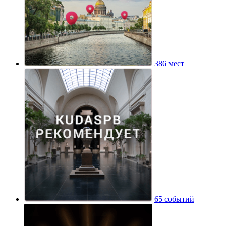
386 мест
65 событий