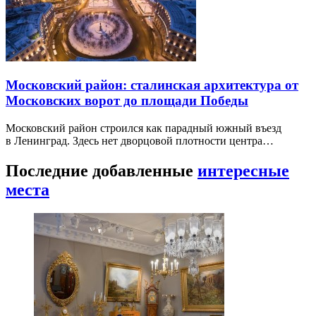
Московский район: сталинская архитектура от
Московских ворот до площади Победы
Московский район строился как парадный южный въезд
в Ленинград. Здесь нет дворцовой плотности центра…
Последние добавленные
интересные
места