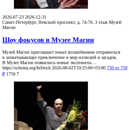
2026-07-23
2026-12-31
Санкт-Петербург, Невский проспект, д. 74-76. 3 этаж
Музей
Магии
Шоу фокусов в Музее Магии
Музей Магии приглашает юных волшебников отправиться
в захватывающее приключение в мир иллюзий и загадок.
В Музее Магии появились новые экспонаты…
https://schema.org/InStock
2026-08-02T10:25:00+03:00
750
от 750
₽
1750
7