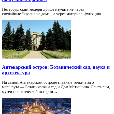
Петербургский модерн лучше изучать не через
случайные “красивые дома”, а через материал, функцию…
Аптекарский остров: Ботанический сад, наука и
архитектура
На самом Аптекарском острове главные точки этого
маршрута — Ботанический сад и Дом Матюшина. Ленфильм,
музеи политической истории…