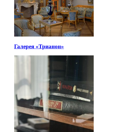
Галерея «Трианон»