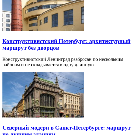
Конструктивистский Петербург: архитектурный
маршрут без дворцов
Конструктивистский Ленинград разбросан по нескольким
районам и не складывается в одну длинную…
Северный модерн в Санкт-Петербурге: маршрут
по лучшим зданиям