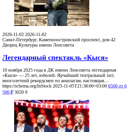
2026-11-02
2026-11-02
Санкт-Петербург, Каменноостровский проспект, дом 42
Дворец Культуры имени Ленсовета
Легендарный спектакль «Кыся»
10 ноября 2025 года в ДК имени Ленсовета легендарная
«Кыся» — 25 лет, юбилей. Ярчайший театральный хит,
многолетний рекордсмен по аншлагам, настоящая…
https://schema.org/InStock
2025-11-05T21:38:00+03:00
6500
от 6
500
₽
3020
9