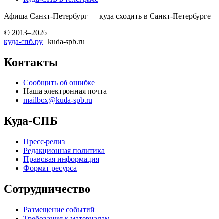
Афиша Санкт-Петербург — куда сходить в Санкт-Петербурге
© 2013–2026
куда-спб.ру
| kuda-spb.ru
Контакты
Сообщить об ошибке
Наша электронная почта
mailbox@kuda-spb.ru
Куда-СПБ
Пресс-релиз
Редакционная политика
Правовая информация
Формат ресурса
Сотрудничество
Размещение событий
Требования к материалам