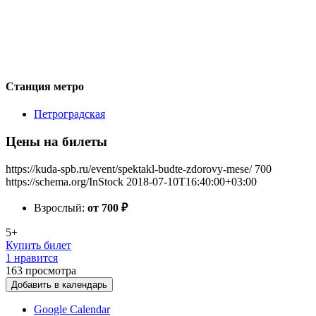
Станция метро
Петроградская
Цены на билеты
https://kuda-spb.ru/event/spektakl-budte-zdorovy-mese/
700
https://schema.org/InStock
2018-07-10T16:40:00+03:00
Взрослый:
от 700
₽
5+
Купить билет
1 нравится
163
просмотра
Добавить в календарь
Google Calendar