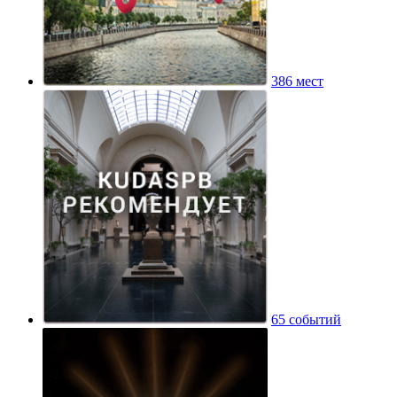
386 мест
65 событий