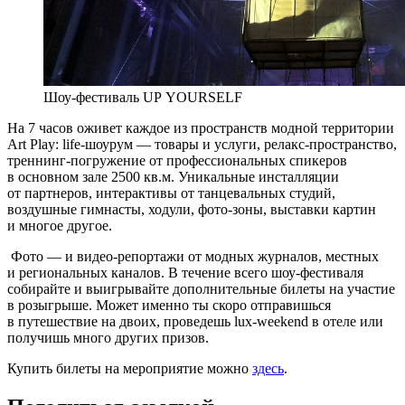
Шоу-фестиваль UP YOURSELF
На 7 часов оживет каждое из пространств модной территории
Art Play: life-шоурум — товары и услуги, релакс-пространство,
треннинг-погружение от профессиональных спикеров
в основном зале 2500 кв.м. Уникальные инсталляции
от партнеров, интерактивы от танцевальных студий,
воздушные гимнасты, ходули, фото-зоны, выставки картин
и многое другое.
Фото — и видео-репортажи от модных журналов, местных
и региональных каналов. В течение всего шоу-фестиваля
собирайте и выигрывайте дополнительные билеты на участие
в розыгрыше. Может именно ты скоро отправишься
в путешествие на двоих, проведешь lux-weekend в отеле или
получишь много других призов.
Купить билеты на мероприятие можно
здесь
.