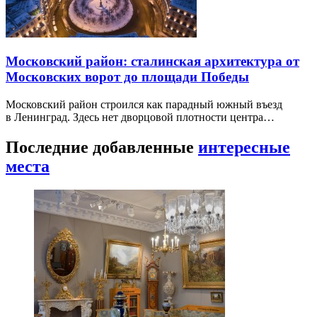
Московский район: сталинская архитектура от
Московских ворот до площади Победы
Московский район строился как парадный южный въезд
в Ленинград. Здесь нет дворцовой плотности центра…
Последние добавленные
интересные
места