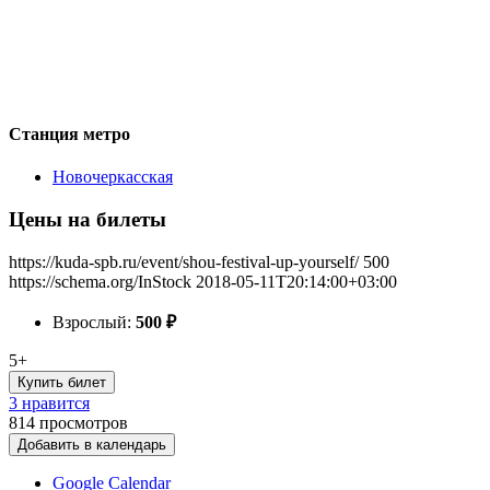
Станция метро
Новочеркасская
Цены на билеты
https://kuda-spb.ru/event/shou-festival-up-yourself/
500
https://schema.org/InStock
2018-05-11T20:14:00+03:00
Взрослый:
500
₽
5+
Купить билет
3 нравится
814
просмотров
Добавить в календарь
Google Calendar