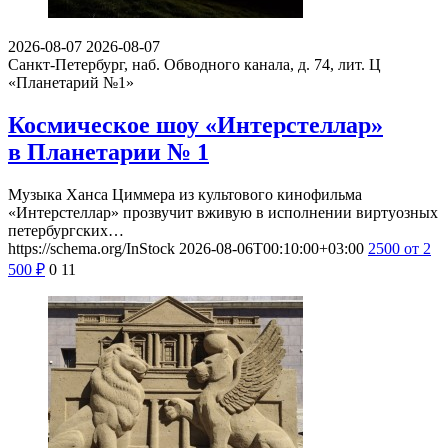
2026-08-07
2026-08-07
Санкт-Петербург, наб. Обводного канала, д. 74, лит. Ц
«Планетарий №1»
Космическое шоу «Интерстеллар»
в Планетарии № 1
Музыка Ханса Циммера из культового кинофильма
«Интерстеллар» прозвучит вживую в исполнении виртуозных
петербургских…
https://schema.org/InStock
2026-08-06T00:10:00+03:00
2500
от 2
500
₽
0
11