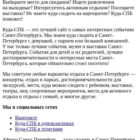
Выбираете место для свидания? Ищете развлечения
на выходные? Интересуетесь активным отдыхом? Посещаете
выставки? Не знаете куда сходить на корпоратив? Куда-СПБ
поможет!
Куда-СПБ — это лучший сайт о самых интересных событиях
Санкт-Петербурга. Мы знаем куда сходить в Санкт-
Петербурге с девушкой, с парнем или большой компанией.
У нас только лучшие события, музеи и выставки Санкт-
Петербурга. События для детей и их родителей, лучшие
достопримечательности и интересные места Санкт-
Петербурга, которые обязательно стоит посетить!
Мы советуем любые варианты отдыха в Санкт-Петербурге —
концерты, отдых в парках, достопримечательности для
экскурсий, места, куда можно сходить с ребенком, выставки,
театры, шоу, спортивные мероприятия, места для активного
отдыха и отдыха с семьей, и многое другое.
Мы в социальных сетях
Вконтакте
Куда-СПБ в однокласниках
Куда-СПБ в телеграме
Афиша Санкт-Петербург — куда сходить в Санкт-Петербурге