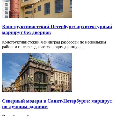
Конструктивистский Петербург: архитектурный
маршрут без дворцов
Конструктивистский Ленинград разбросан по нескольким
районам и не складывается в одну длинную…
Северный модерн в Санкт-Петербурге: маршрут
по лучшим зданиям