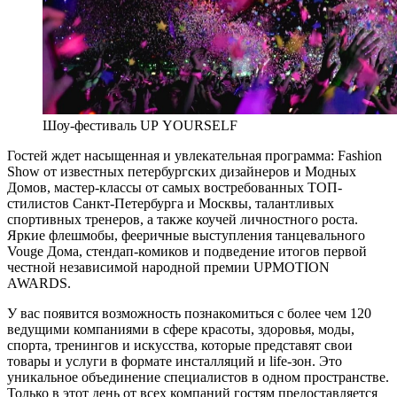
Шоу-фестиваль UP YOURSELF
Гостей ждет насыщенная и увлекательная программа: Fashion
Show от известных петербургских дизайнеров и Модных
Домов, мастер-классы от самых востребованных ТОП-
стилистов Санкт-Петербурга и Москвы, талантливых
спортивных тренеров, а также коучей личностного роста.
Яркие флешмобы, фееричные выступления танцевального
Vouge Дома, стендап-комиков и подведение итогов первой
честной независимой народной премии UPMOTION
AWARDS.
У вас появится возможность познакомиться с более чем 120
ведущими компаниями в сфере красоты, здоровья, моды,
спорта, тренингов и искусства, которые представят свои
товары и услуги в формате инсталляций и life-зон. Это
уникальное объединение специалистов в одном пространстве.
Только в этот день от всех компаний гостям предоставляется