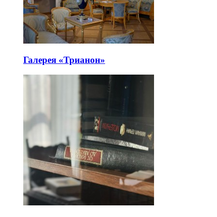
Галерея «Трианон»