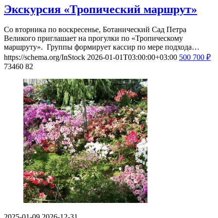
Экскурсия «Тропический маршрут»
Со вторника по воскресенье, Ботанический Сад Петра
Великого приглашает на прогулки по «Тропическому
маршруту». Группы формирует кассир по мере подхода…
https://schema.org/InStock
2026-01-01T03:00:00+03:00
500
700
₽
73460
82
2025-01-09
2026-12-31