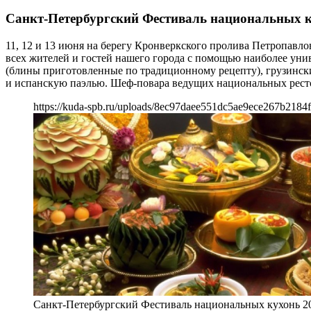
Санкт-Петербургский Фестиваль национальных к
11, 12 и 13 июня на берегу Кронверкского пролива Петропав
всех жителей и гостей нашего города с помощью наиболее уни
(блины приготовленные по традиционному рецепту), грузински
и испанскую паэлью. Шеф-повара ведущих национальных рест
https://kuda-spb.ru/uploads/8ec97daee551dc5ae9ece267b2184f
Санкт-Петербургский Фестиваль национальных кухонь 2