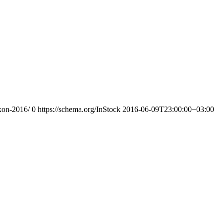
uxon-2016/
0
https://schema.org/InStock
2016-06-09T23:00:00+03:00