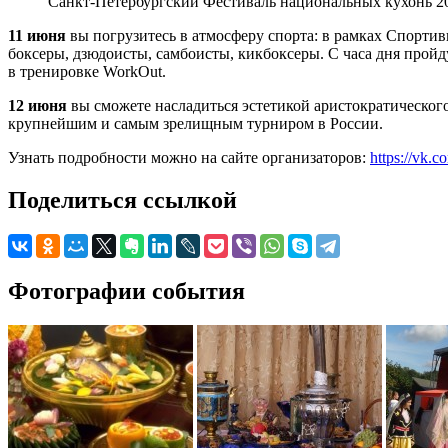
Санкт-Петербургский Фестиваль национальных кухонь 2
11 июня
вы погрузитесь в атмосферу спорта: в рамках Спорти
боксеры, дзюдоисты, самбоисты, кикбоксеры. С часа дня прой
в тренировке WorkOut.
12 июня
вы сможете насладиться эстетикой аристократическог
крупнейшим и самым зрелищным турниром в России.
Узнать подробности можно на сайте организаторов:
https://vk.c
Поделиться ссылкой
Фотографии события