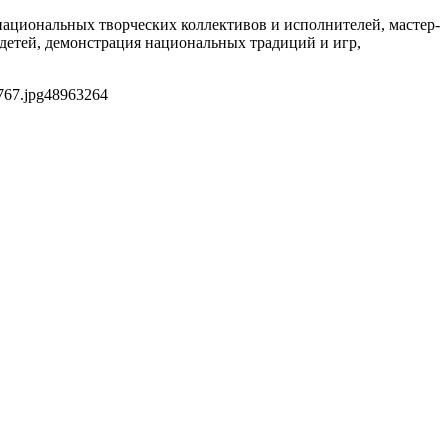
национальных творческих коллективов и исполнителей, мастер-
детей, демонстрация национальных традиций и игр,
767.jpg
4896
3264