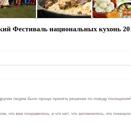
кий Фестиваль национальных кухонь 20
ругим людям было проще принять решение по поводу посещения! Ра
м, что вам понравилось, а что нет, что запомнилось, что показал