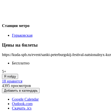
Станция метро
Горьковская
Цены на билеты
https://kuda-spb.ru/event/sankt-peterburgskij-festival-natsionalnyx-k
Бесплатно
5+
Я пойду
18 нравится
4395
просмотров
Добавить в календарь
Google Calendar
Outlook.com
Скачать .ics