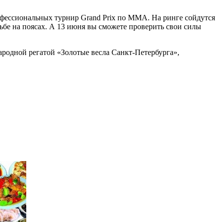
офессиональных турнир Grand Prix по ММА. На ринге сойдутся
ьбе на поясах. А 13 июня вы сможете проверить свои силы
ародной регатой «Золотые весла Санкт-Петербурга»,