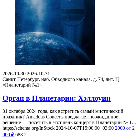
2026-10-30
2026-10-31
Санкт-Петербург, наб. Обводного канала, д. 74, лит. Ц
«Планетарий №1»
Орган в Планетарии: Хэллоуин
31 октября 2024 года, как встретить самый мистический
праздник? Amadeus Concerts предлагает неожиданное
решение — посетить в этот день концерт в Планетарии № 1…
https://schema.org/InStock
2024-10-07T15:00:00+03:00
2000
от 2
000
₽
688
2