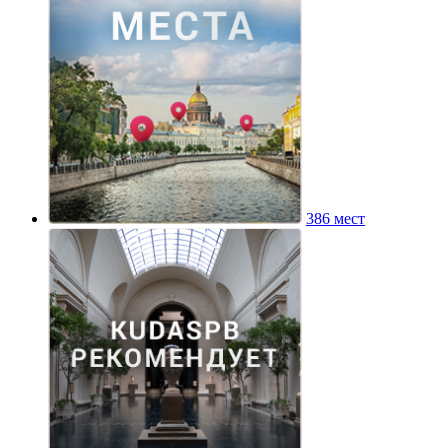
386 мест