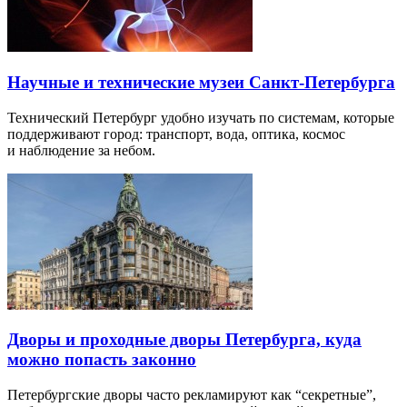
Научные и технические музеи Санкт-Петербурга
Технический Петербург удобно изучать по системам, которые
поддерживают город: транспорт, вода, оптика, космос
и наблюдение за небом.
Дворы и проходные дворы Петербурга, куда
можно попасть законно
Петербургские дворы часто рекламируют как “секретные”,