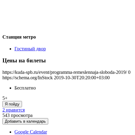
Станция метро
Гостиный двор
Цены на билеты
https://kuda-spb.ru/event/programma-remeslennaja-sloboda-2019/
0
https://schema.org/InStock
2019-10-30T20:20:00+03:00
Бесплатно
5+
Я пойду
2 нравится
543
просмотра
Добавить в календарь
Google Calendar