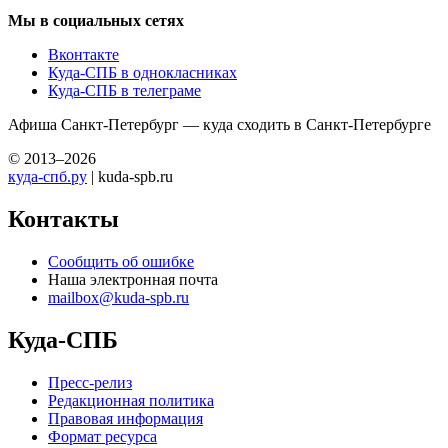
Мы в социальных сетях
Вконтакте
Куда-СПБ в однокласниках
Куда-СПБ в телеграме
Афиша Санкт-Петербург — куда сходить в Санкт-Петербурге
© 2013–2026
куда-спб.ру
| kuda-spb.ru
Контакты
Сообщить об ошибке
Наша электронная почта
mailbox@kuda-spb.ru
Куда-СПБ
Пресс-релиз
Редакционная политика
Правовая информация
Формат ресурса