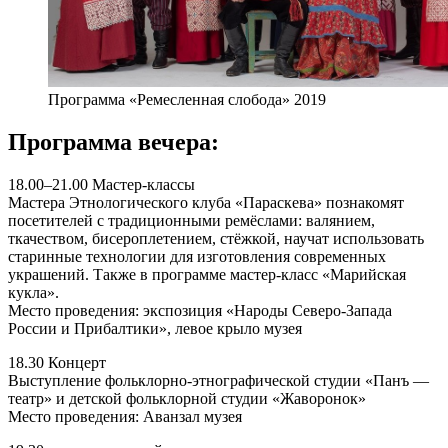
Программа «Ремесленная слобода» 2019
Программа вечера:
18.00–21.00 Мастер-классы
Мастера Этнологического клуба «Параскева» познакомят
посетителей с традиционными ремёслами: валянием,
ткачеством, бисероплетением, стёжкой, научат использовать
старинные технологии для изготовления современных
украшений. Также в программе мастер-класс «Марийская
кукла».
Место проведения: экспозиция «Народы Северо-Запада
России и Прибалтики», левое крыло музея
18.30 Концерт
Выступление фольклорно-этнографической студии «Панъ —
театр» и детской фольклорной студии «Жаворонок»
Место проведения: Аванзал музея