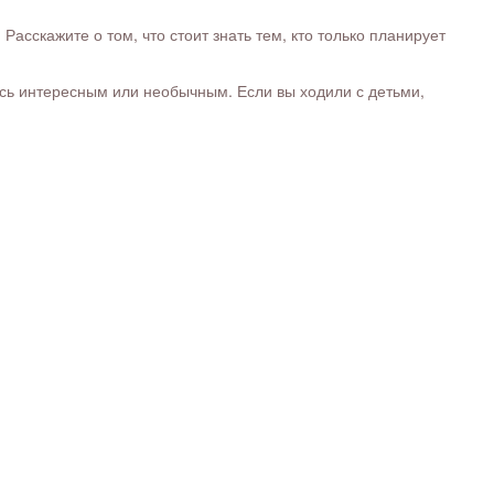
сскажите о том, что стоит знать тем, кто только планирует
ось интересным или необычным. Если вы ходили с детьми,