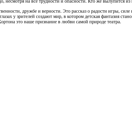
, несмотря на все трудности и опасности. Кто же вылупится из 
твенности, дружбе и верности. Это рассказ о радости игры, силе
лазах у зрителей создают мир, в котором детская фантазия стан
 Хортона это наше признание в любви самой природе театра.