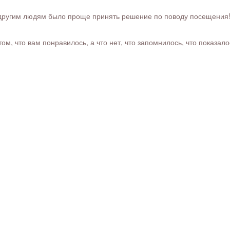
ругим людям было проще принять решение по поводу посещения! Ра
м, что вам понравилось, а что нет, что запомнилось, что показал