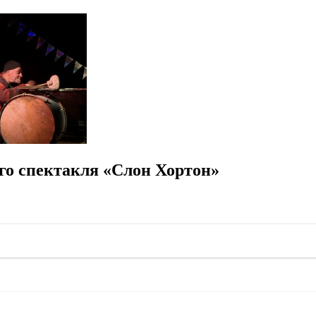
го спектакля «Слон Хортон»