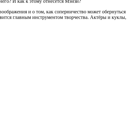
него? И как к этому отнесется Мэйзи?
 воображения и о том, как соперничество может обернуться
овится главным инструментом творчества. Актёры и куклы,