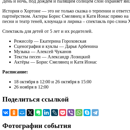
День и ночь, под дождём и палящим солнцем слон охраняет яйцо
История о Хортоне — это не только сказка о терпении и ответс
партнёрством. Актеры Борис Смелянец и Катя Ионас прямо на г
песни и театр теней, клоунада и лирика – спектакль про слона
Спектакль для детей от 5 лет и их родителей.
Режиссёр — Екатерина Гороховская
Сценография и куклы — Дарья Арбенина
Музыка — Алексей Чуканов
Тексты песен — Александр Лозицкий
Актёры — Борис Смелянец и Катя Ионас
Расписание:
18 октября в 12:00 и 26 октября в 15:00
26 ноября в 12:00
Поделиться ссылкой
Фотографии события