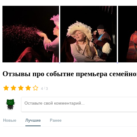
Отзывы про событие премьера семейно
/
4
3
Новые
Лучшие
Ранее