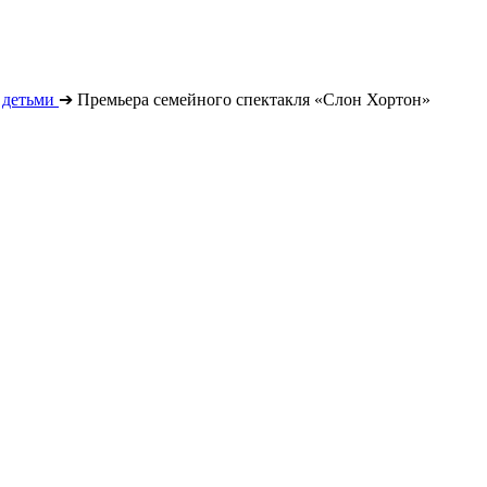
 детьми
➔
Премьера семейного спектакля «Слон Хортон»