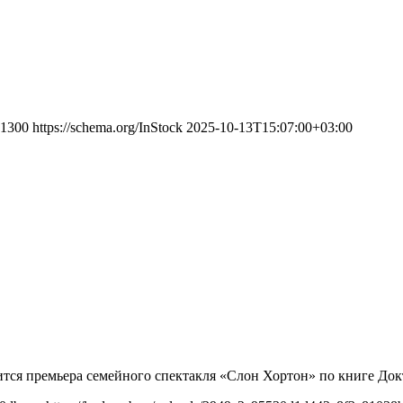
1300
https://schema.org/InStock
2025-10-13T15:07:00+03:00
оится премьера семейного спектакля «Слон Хортон» по книге До