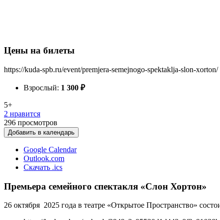
Цены на билеты
https://kuda-spb.ru/event/premjera-semejnogo-spektaklja-slon-xorton/
Взрослый:
1 300
₽
5+
2 нравится
296
просмотров
Добавить в календарь
Google Calendar
Outlook.com
Скачать .ics
Премьера семейного спектакля «Слон Хортон»
26 октября 2025 года в театре «Открытое Пространство» сост