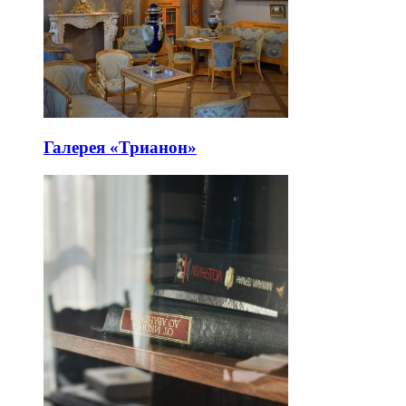
Галерея «Трианон»