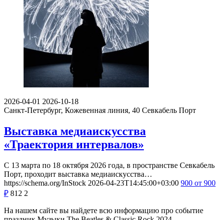
2026-04-01
2026-10-18
Санкт-Петербург, Кожевенная линия, 40
Севкабель Порт
Выставка медиаискусства
«Траектория интервалов»
С 13 марта по 18 октября 2026 года, в пространстве Севкабель
Порт, проходит выставка медиаискусства…
https://schema.org/InStock
2026-04-23T14:45:00+03:00
900
от 900
₽
812
2
На нашем сайте вы найдете всю информацию про событие
праздник Музыки The Beatles & Classic Rock 2024.