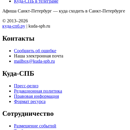
Куда-СПБ в телеграме
Афиша Санкт-Петербург — куда сходить в Санкт-Петербурге
© 2013–2026
куда-спб.ру
| kuda-spb.ru
Контакты
Сообщить об ошибке
Наша электронная почта
mailbox@kuda-spb.ru
Куда-СПБ
Пресс-релиз
Редакционная политика
Правовая информация
Формат ресурса
Сотрудничество
Размещение событий