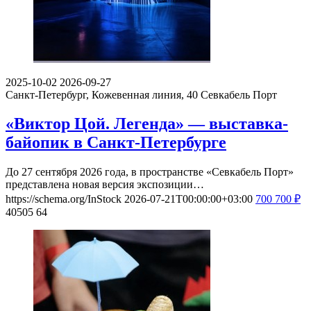
2025-10-02
2026-09-27
Санкт-Петербург, Кожевенная линия, 40
Севкабель Порт
«Виктор Цой. Легенда» — выставка-
байопик в Санкт-Петербурге
До 27 сентября 2026 года, в пространстве «Севкабель Порт»
представлена новая версия экспозиции…
https://schema.org/InStock
2026-07-21T00:00:00+03:00
700
700
₽
40505
64