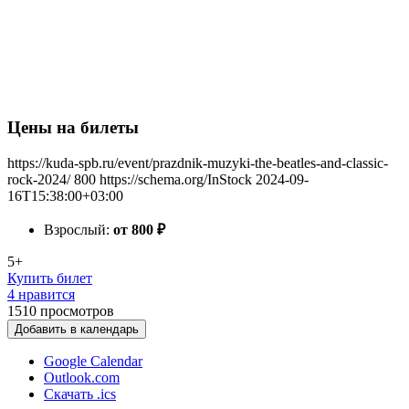
Цены на билеты
https://kuda-spb.ru/event/prazdnik-muzyki-the-beatles-and-classic-
rock-2024/
800
https://schema.org/InStock
2024-09-
16T15:38:00+03:00
Взрослый:
от 800
₽
5+
Купить билет
4 нравится
1510
просмотров
Добавить в календарь
Google Calendar
Outlook.com
Скачать .ics