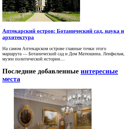
Аптекарский остров: Ботанический сад, наука и
архитектура
На самом Аптекарском острове главные точки этого
маршрута — Ботанический сад и Дом Матюшина. Ленфильм,
музеи политической истории…
Последние добавленные
интересные
места