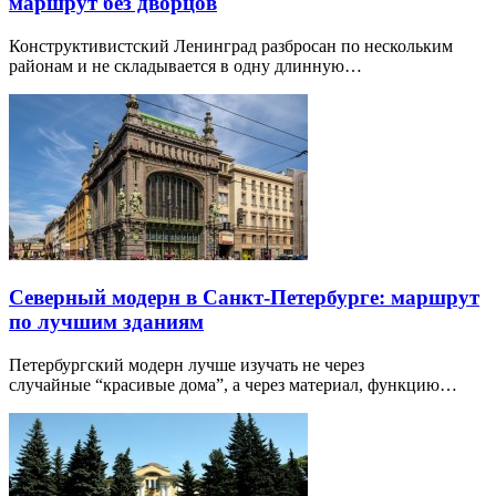
маршрут без дворцов
Конструктивистский Ленинград разбросан по нескольким
районам и не складывается в одну длинную…
Северный модерн в Санкт-Петербурге: маршрут
по лучшим зданиям
Петербургский модерн лучше изучать не через
случайные “красивые дома”, а через материал, функцию…