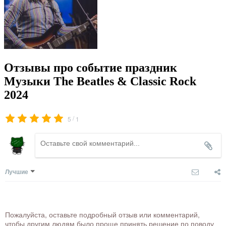
Отзывы про событие праздник
Музыки The Beatles & Classic Rock
2024
/
5
1
Лучшие
Пожалуйста, оставьте подробный отзыв или комментарий,
чтобы другим людям было проще принять решение по поводу