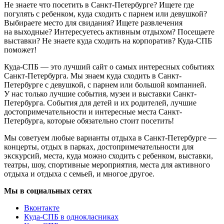
Не знаете что посетить в Санкт-Петербурге? Ищете где
погулять с ребенком, куда сходить с парнем или девушкой?
Выбираете место для свидания? Ищете развлечения
на выходные? Интересуетесь активным отдыхом? Посещаете
выставки? Не знаете куда сходить на корпоратив? Куда-СПБ
поможет!
Куда-СПБ — это лучший сайт о самых интересных событиях
Санкт-Петербурга. Мы знаем куда сходить в Санкт-
Петербурге с девушкой, с парнем или большой компанией.
У нас только лучшие события, музеи и выставки Санкт-
Петербурга. События для детей и их родителей, лучшие
достопримечательности и интересные места Санкт-
Петербурга, которые обязательно стоит посетить!
Мы советуем любые варианты отдыха в Санкт-Петербурге —
концерты, отдых в парках, достопримечательности для
экскурсий, места, куда можно сходить с ребенком, выставки,
театры, шоу, спортивные мероприятия, места для активного
отдыха и отдыха с семьей, и многое другое.
Мы в социальных сетях
Вконтакте
Куда-СПБ в однокласниках