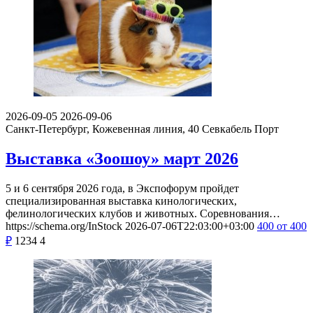
2026-09-05
2026-09-06
Санкт-Петербург, Кожевенная линия, 40
Севкабель Порт
Выставка «Зоошоу» март 2026
5 и 6 сентября 2026 года, в Экспофорум пройдет
специализированная выставка кинологических,
фелинологических клубов и животных. Соревнования…
https://schema.org/InStock
2026-07-06T22:03:00+03:00
400
от 400
₽
1234
4