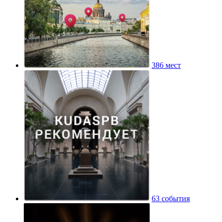
386 мест
63 события