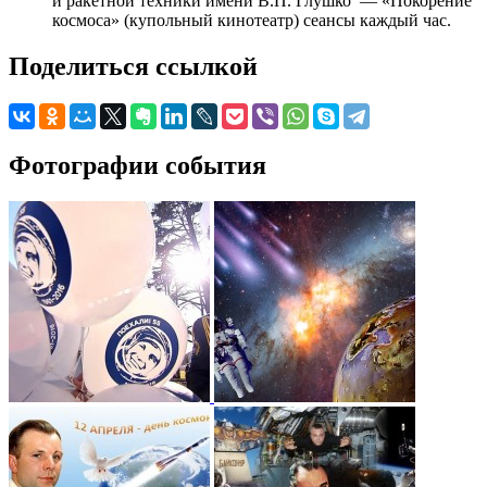
и ракетной техники имени В.П. Глушко — «Покорение
космоса» (купольный кинотеатр) сеансы каждый час.
Поделиться ссылкой
Фотографии события