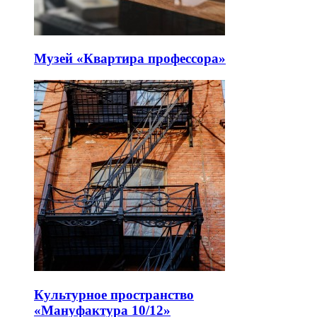
Музей «Квартира профессора»
Культурное пространство
«Мануфактура 10/12»