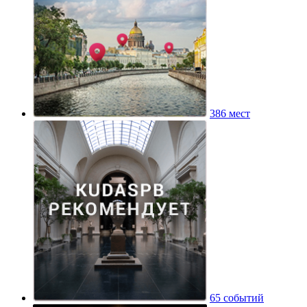
386 мест
65 событий