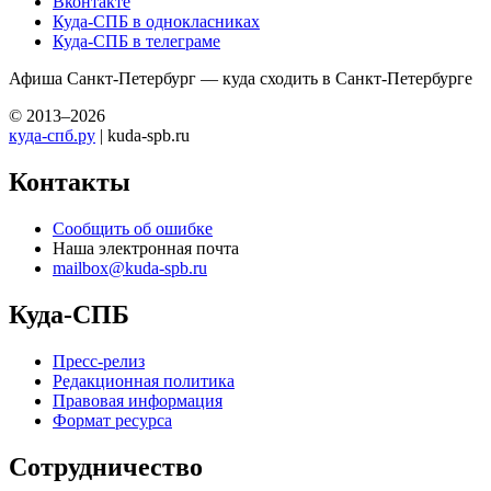
Вконтакте
Куда-СПБ в однокласниках
Куда-СПБ в телеграме
Афиша Санкт-Петербург — куда сходить в Санкт-Петербурге
© 2013–2026
куда-спб.ру
| kuda-spb.ru
Контакты
Сообщить об ошибке
Наша электронная почта
mailbox@kuda-spb.ru
Куда-СПБ
Пресс-релиз
Редакционная политика
Правовая информация
Формат ресурса
Сотрудничество