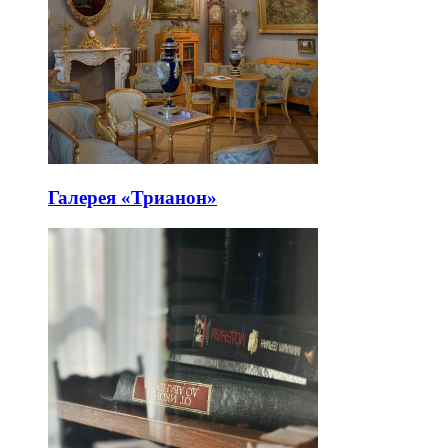
Галерея «Трианон»