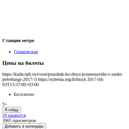
Станция метро
Горьковская
Цены на билеты
https://kuda-spb.ru/event/prazdnik-ko-dnyu-kosmonavtiki-v-sankt-
peterburge-2017/
0
https://schema.org/InStock
2017-04-
03T13:37:00+03:00
Бесплатно
5+
Я пойду
10 нравится
3965
просмотров
Добавить в календарь