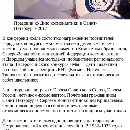
Праздник ко Дню космонавтики в Санкт-
Петербурге 2017
В конференц-холле состоится награждение победителей
городских конкурсов «Космос глазами детей», «Письмо
космонавту», проводимых совместно Комитетом образования,
Северо-Западной организацией Федерации космонавтики
и Дворцом учащейся молодежи; победителей регионального
этапа II всероссийского конкурса «Мы — дети Галактики»
и городской конференции «КИТ (Космос, Интеллект,
Творчество)» проектных, исследовательских и творческих
работ школьников.
Запланирована встреча с Героем Советского Союза, Героем
России, лётчиком-космонавтом, Почётным гражданином
Санкт-Петербурга Сергеем Константиновичем Крикалёвым.
Он не только поделится своими впечатлениями
от космических полетов, но и ответит на вопросы участников.
День космонавтики ежегодно проводится на территории
Петропавловский крепости не случайно. В 1932–1933 годах