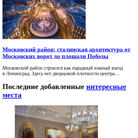
Московский район: сталинская архитектура от
Московских ворот до площади Победы
Московский район строился как парадный южный въезд
в Ленинград. Здесь нет дворцовой плотности центра…
Последние добавленные
интересные
места