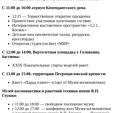
С 11:00 до 16:00 атриум Комендантского дома
12:15 — Торжественное открытие праздника.
Приветствие участников почетными гостями.
Интерактивное выставочное пространство «3.2.1...
Космос»
Детская зона (космические пазлы, раскраски,
кроссворды)
Открытая студия (on-line) «МИР»
С 12:00 до 14:00, Вертолетная площадка у Головкина
бастиона:
XXIХ Показательные старты моделей ракет.
С 13.00 до 15:00, территория Петропавловской крепости
:
Квест «Парад планет» (старт от Музея космонавтики)
Музей космонавтики и ракетной техники имени В.П.
Глушко
:
с 11:00 до 18:00 — свободное посещение музея;
с 12:00 до 17:00 — конференц-холл Музея космонавтики