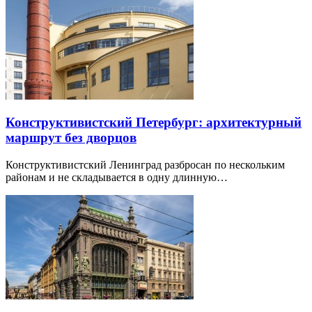
Конструктивистский Петербург: архитектурный
маршрут без дворцов
Конструктивистский Ленинград разбросан по нескольким
районам и не складывается в одну длинную…