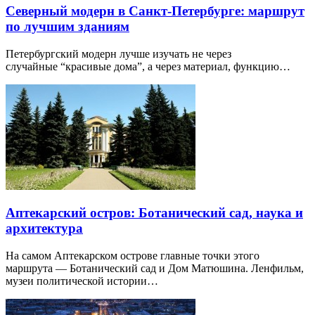
Северный модерн в Санкт-Петербурге: маршрут
по лучшим зданиям
Петербургский модерн лучше изучать не через
случайные “красивые дома”, а через материал, функцию…
Аптекарский остров: Ботанический сад, наука и
архитектура
На самом Аптекарском острове главные точки этого
маршрута — Ботанический сад и Дом Матюшина. Ленфильм,
музеи политической истории…