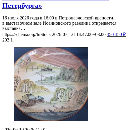
Петербурга»
16 июля 2026 года в 16.00 в Петропавловской крепости,
в выставочном зале Иоанновского равелина открывается
выставка…
https://schema.org/InStock
2026-07-13T14:47:00+03:00
350
350
₽
203
1
2026-06-19
2026-11-01