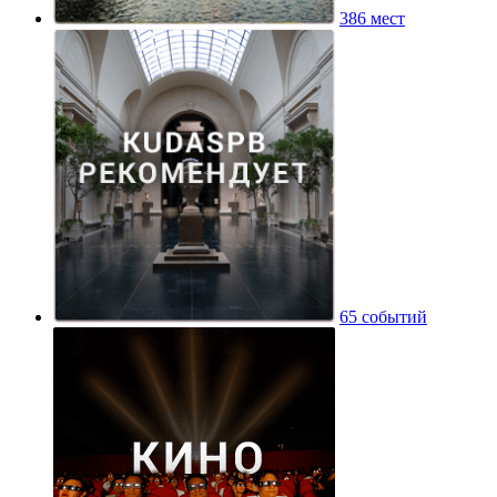
386 мест
65 событий