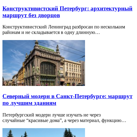
Конструктивистский Петербург: архитектурный
маршрут без дворцов
Конструктивистский Ленинград разбросан по нескольким
районам и не складывается в одну длинную…
Северный модерн в Санкт-Петербурге: маршрут
по лучшим зданиям
Петербургский модерн лучше изучать не через
случайные “красивые дома”, а через материал, функцию…