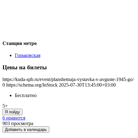
Станция метро
Горьковская
Цены на билеты
https://kuda-spb.ru/event/planshetnaja-vystavka-v-avguste-1945-go/
0
https://schema.org/InStock
2025-07-30T13:45:00+03:00
Бесплатно
5+
Я пойду
6 нравится
903
просмотра
Добавить в календарь