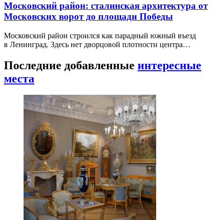
Московский район: сталинская архитектура от
Московских ворот до площади Победы
Московский район строился как парадный южный въезд
в Ленинград. Здесь нет дворцовой плотности центра…
Последние добавленные
интересные
места