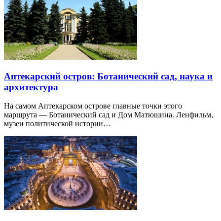
Аптекарский остров: Ботанический сад, наука и
архитектура
На самом Аптекарском острове главные точки этого
маршрута — Ботанический сад и Дом Матюшина. Ленфильм,
музеи политической истории…