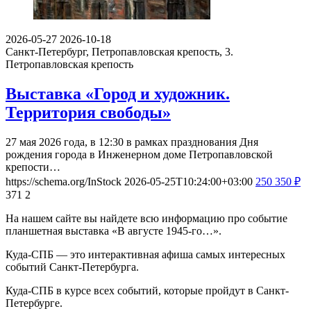
2026-05-27
2026-10-18
Санкт-Петербург, Петропавловская крепость, 3.
Петропавловская крепость
Выставка «Город и художник.
Территория свободы»
27 мая 2026 года, в 12:30 в рамках празднования Дня
рождения города в Инженерном доме Петропавловской
крепости…
https://schema.org/InStock
2026-05-25T10:24:00+03:00
250
350
₽
371
2
На нашем сайте вы найдете всю информацию про событие
планшетная выставка «В августе 1945-го…».
Куда-СПБ — это интерактивная афиша самых интересных
событий Санкт-Петербурга.
Куда-СПБ в курсе всех событий, которые пройдут в Санкт-
Петербурге.