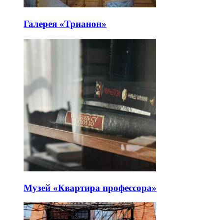
Галерея «Трианон»
Музей «Квартира профессора»