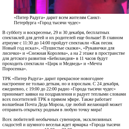
«Питер Радуга» дарит всем жителям Санкт-
Петербурга «Город тысячи чудес»
В субботу и воскресенье, 29 и 30 декабря, бесплатных
спектаклей для детей и их родителей еще больше! В главном
атриуме с 11:30 до 14:00 пройдут спектакли «Как песик
Новый год искал», «Пушистые сказки», «Рукавички для
лисички» и «Снежная Королева», а на 2 этаже в пространстве
для детского развития «Бебиландия» в 11 часов будут
проходить спектакли «Цирк и Медведь» и «Мечта
Поросенка».
ТРК «Питер Радуга» дарит прекрасное новогоднее
настроение не только деткам, но и взрослым. С 24 декабря,
ежедневно, с 19:00 до 22:00 радио «Города тысячи чудес»
принимает заявки на поздравления и радует теплыми словами
всех посетителей ТРК в прямом эфире. Также работает
волшебная Почта Деда Мороза, где любой желающий может
отправить открытку родным в любую точку мира!
Всех любителей необычных сувениров, эксклюзивных
сладостей и шумного веселья ждет ярмарка «Города тысячи