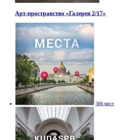
Арт-пространство «Галерея 2/17»
386 мест