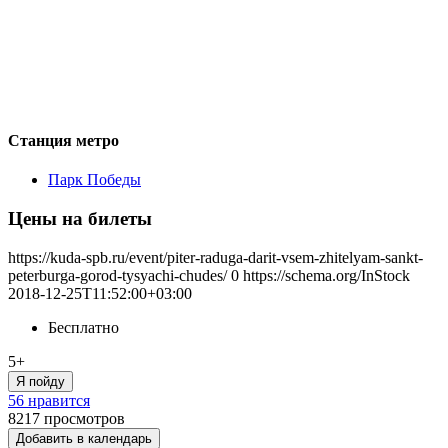
Станция метро
Парк Победы
Цены на билеты
https://kuda-spb.ru/event/piter-raduga-darit-vsem-zhitelyam-sankt-
peterburga-gorod-tysyachi-chudes/
0
https://schema.org/InStock
2018-12-25T11:52:00+03:00
Бесплатно
5+
Я пойду
56 нравится
8217
просмотров
Добавить в календарь