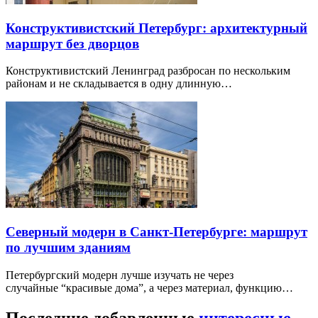
Конструктивистский Петербург: архитектурный
маршрут без дворцов
Конструктивистский Ленинград разбросан по нескольким
районам и не складывается в одну длинную…
Северный модерн в Санкт-Петербурге: маршрут
по лучшим зданиям
Петербургский модерн лучше изучать не через
случайные “красивые дома”, а через материал, функцию…
Последние добавленные
интересные