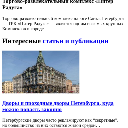
Торгово-развлекательный комплекс «Питер
Радуга»
Торгово-развлекательный комплекс на юге Санкт-Петербурга
— ТРК «Питер Радуга» — является одним из самых крупных
Комплексов в городе.
Интересные
статьи и публикации
Дворы и проходные дворы Петербурга, куда
можно попасть законно
Петербургские дворы часто рекламируют как “секретные”,
но большинство из них остаются жилой средой…