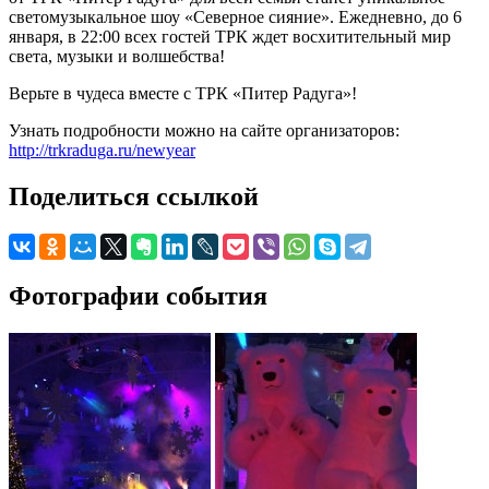
светомузыкальное шоу «Северное сияние». Ежедневно, до 6
января, в 22:00 всех гостей ТРК ждет восхитительный мир
света, музыки и волшебства!
Верьте в чудеса вместе с ТРК «Питер Радуга»!
Узнать подробности можно на сайте организаторов:
http://trkraduga.ru/newyear
Поделиться ссылкой
Фотографии события