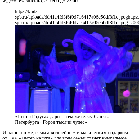
чудес», ежедневно, с 10:00 до 22:00.
https://kuda-
spb.ru/uploads/dd41a4fd3f6f0d716417a06e50df8f1c.jpeg
https:
spb.ru/uploads/dd41a4fd3f6f0d716417a06e50df8f1c.jpeg
1200
«Питер Радуга» дарит всем жителям Санкт-
Петербурга «Город тысячи чудес»
И, конечно же, самым волшебным и магическим подарком
от ТРК «Питер Радуга» для всей семьи станет уникальное