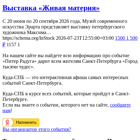
Выставка «Живая материя»
С 20 июня по 20 сентября 2026 года, Музей современного
искусства Эрарта представляет выставку петербургского
художника Максима…
https://schema.org/InStock
2026-07-23T12:55:00+03:00
1500
1 500
₽
1157
1
На нашем сайте вы найдете всю информацию про событие
«Питер Радуга» дарит всем жителям Санкт-Петербурга «Город
тысячи чудес».
Куда-СПБ — это интерактивная афиша самых интересных
событий Санкт-Петербурга.
Куда-СПБ в курсе всех событий, которые пройдут в Санкт-
Петербурге.
Если вы знаете о событии, которого нет на сайте,
сообщите
нам
!
Напомнить
Вы организатор этого события?