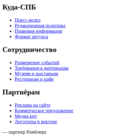
Куда-СПБ
Пресс-релиз
Редакционная политика
Правовая информация
Формат ресурса
Сотрудничество
Размещение событий
Требования к материалам
Музеям и выставкам
Ресторанам и кафе
Партнёрам
Реклама на сайте
Коммерческое предложение
Медиа кит
Логотипы в векторе
— партнер Рамблера