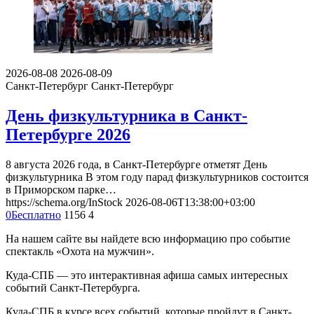
2026-08-08
2026-08-09
Санкт-Петербург
Санкт-Петербург
День физкультурника в Санкт-
Петербурге 2026
8 августа 2026 года, в Санкт-Петербурге отметят День
физкультурника В этом году парад физкультурников состоится
в Приморском парке…
https://schema.org/InStock
2026-08-06T13:38:00+03:00
0
Бесплатно
1156
4
На нашем сайте вы найдете всю информацию про событие
спектакль «Охота на мужчин».
Куда-СПБ — это интерактивная афиша самых интересных
событий Санкт-Петербурга.
Куда-СПБ в курсе всех событий, которые пройдут в Санкт-