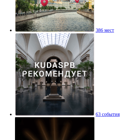
386 мест
63 события