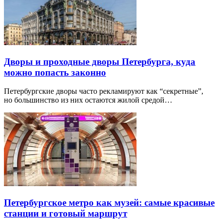
Дворы и проходные дворы Петербурга, куда
можно попасть законно
Петербургские дворы часто рекламируют как “секретные”,
но большинство из них остаются жилой средой…
Петербургское метро как музей: самые красивые
станции и готовый маршрут