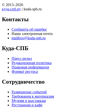
© 2013–2026
куда-спб.ру
| kuda-spb.ru
Контакты
Сообщить об ошибке
Наша электронная почта
mailbox@kuda-spb.ru
Куда-СПБ
Пресс-релиз
Редакционная политика
Правовая информация
Формат ресурса
Сотрудничество
Размещение событий
Требования к материалам
Музеям и выставкам
Ресторанам и кафе