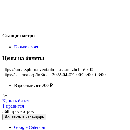
Станция метро
Горьковская
Цены на билеты
https://kuda-spb.ru/event/ohota-na-muzhchin/
700
https://schema.org/InStock
2022-04-03T00:23:00+03:00
Взрослый:
от 700
₽
5+
Купить билет
1 нравится
368
просмотров
Добавить в календарь
Google Calendar