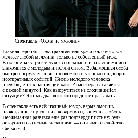
Спектакль «Охота на мужчин»
Главная героиня — экстравагантная красотка, о которой
мечтает любой мужчина, только не собственный муж.
В погоне за остротой чувств и яркими впечатлениями она
знакомится с молодым интеллигентом. Взбалмошная особа
быстро погружает нового знакомого в мощный водоворот
неотвратимых событий. Жизнь молодого человека
превращается в настоящий хаос. Атмосфера накаляется
с каждой минутой. Как выкрутиться из сложившейся
ситуации? Это загадка, которою предстоит разгадать.
В спектакле есть всё: изящный юмор, взрыв эмоций,
неожиданные признания, коварство и, конечно, любовь.
Неожиданная развязка еще раз подтвердит истину: будь
осторожен со своими желаниями — они имеют свойство
сбываться!