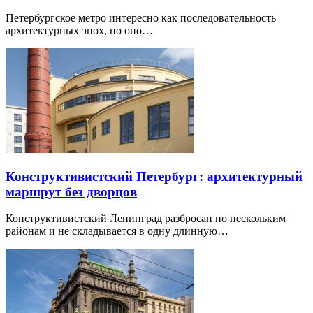
Петербургское метро интересно как последовательность
архитектурных эпох, но оно…
Конструктивистский Петербург: архитектурный
маршрут без дворцов
Конструктивистский Ленинград разбросан по нескольким
районам и не складывается в одну длинную…