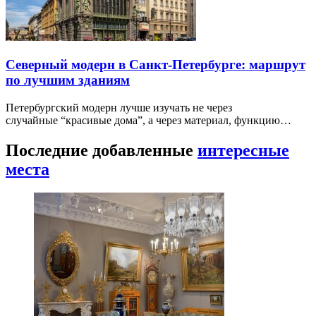
Северный модерн в Санкт-Петербурге: маршрут
по лучшим зданиям
Петербургский модерн лучше изучать не через
случайные “красивые дома”, а через материал, функцию…
Последние добавленные
интересные
места