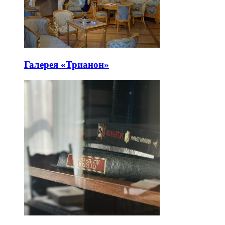
Галерея «Трианон»