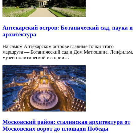
Аптекарский остров: Ботанический сад, наука и
архитектура
На самом Аптекарском острове главные точки этого
маршрута — Ботанический сад и Дом Матюшина. Ленфильм,
музеи политической истории…
Московский район: сталинская архитектура от
Московских ворот до площади Победы