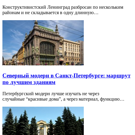
Конструктивистский Ленинград разбросан по нескольким
районам и не складывается в одну длинную…
Северный модерн в Санкт-Петербурге: маршрут
по лучшим зданиям
Петербургский модерн лучше изучать не через
случайные “красивые дома”, а через материал, функцию…