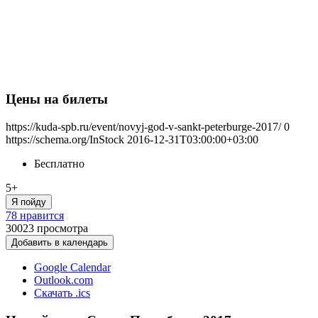
Цены на билеты
https://kuda-spb.ru/event/novyj-god-v-sankt-peterburge-2017/
0
https://schema.org/InStock
2016-12-31T03:00:00+03:00
Бесплатно
5+
Я пойду
78 нравится
30023
просмотра
Добавить в календарь
Google Calendar
Outlook.com
Скачать .ics