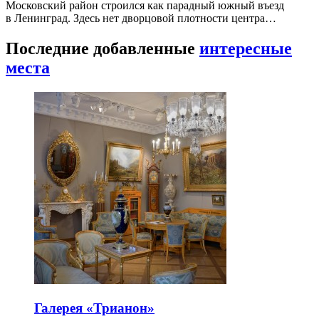
Московский район строился как парадный южный въезд
в Ленинград. Здесь нет дворцовой плотности центра…
Последние добавленные
интересные
места
Галерея «Трианон»