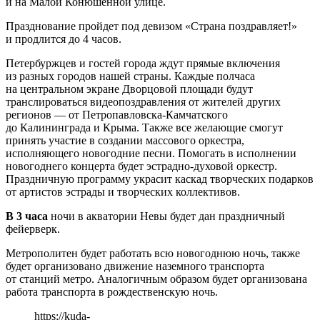
и на Малой Конюшенной улице.
Празднование пройдет под девизом «Страна поздравляет!»
и продлится до 4 часов.
Петербуржцев и гостей города ждут прямые включения
из разных городов нашей страны. Каждые полчаса
на центральном экране Дворцовой площади будут
транслироваться видеопоздравления от жителей других
регионов — от Петропавловска-Камчатского
до Калининграда и Крыма. Также все желающие смогут
принять участие в создании массового оркестра,
исполняющего новогодние песни. Помогать в исполнении
новогоднего концерта будет эстрадно-духовой оркестр.
Праздничную программу украсит каскад творческих подарков
от артистов эстрады и творческих коллективов.
В 3 часа
ночи в акватории Невы будет дан праздничный
фейерверк.
Метрополитен будет работать всю новогоднюю ночь, также
будет организовано движение наземного транспорта
от станций метро. Аналогичным образом будет организована
работа транспорта в рождественскую ночь.
https://kuda-