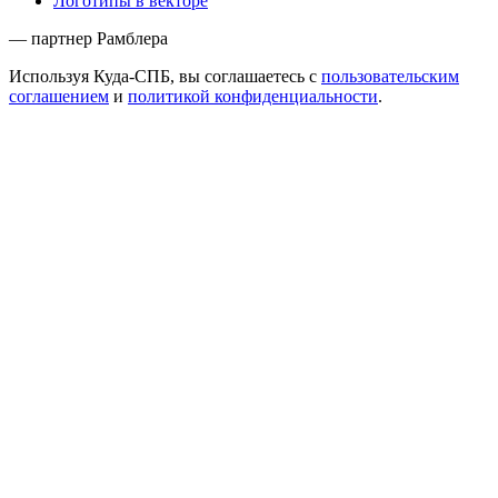
Логотипы в векторе
— партнер Рамблера
Используя Куда-СПБ, вы соглашаетесь с
пользовательским
соглашением
и
политикой конфиденциальности
.