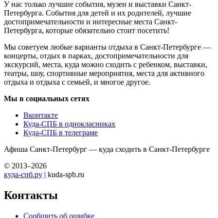
У нас только лучшие события, музеи и выставки Санкт-
Петербурга. События для детей и их родителей, лучшие
достопримечательности и интересные места Санкт-
Петербурга, которые обязательно стоит посетить!
Мы советуем любые варианты отдыха в Санкт-Петербурге —
концерты, отдых в парках, достопримечательности для
экскурсий, места, куда можно сходить с ребенком, выставки,
театры, шоу, спортивные мероприятия, места для активного
отдыха и отдыха с семьей, и многое другое.
Мы в социальных сетях
Вконтакте
Куда-СПБ в однокласниках
Куда-СПБ в телеграме
Афиша Санкт-Петербург — куда сходить в Санкт-Петербурге
© 2013–2026
куда-спб.ру
| kuda-spb.ru
Контакты
Сообщить об ошибке