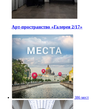
Арт-пространство «Галерея 2/17»
386 мест