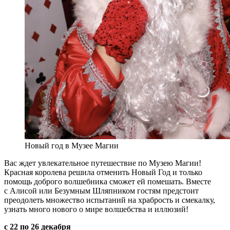
Новый год в Музее Магии
Вас ждет увлекательное путешествие по Музею Магии!
Красная королева решила отменить Новый Год и только
помощь доброго волшебника сможет ей помешать. Вместе
с Алисой или Безумным Шляпником гостям предстоит
преодолеть множество испытаний на храбрость и смекалку,
узнать много нового о мире волшебства и иллюзий!
с 22 по 26 декабря