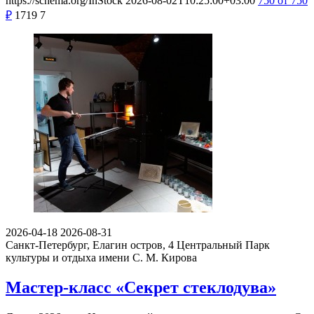
https://schema.org/InStock
2026-08-02T10:25:00+03:00
750
от 750
₽
1719
7
2026-04-18
2026-08-31
Санкт-Петербург, Елагин остров, 4
Центральный Парк
культуры и отдыха имени С. М. Кирова
Мастер-класс «Секрет стеклодува»