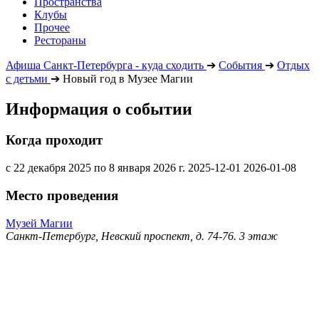
Пространства
Клубы
Прочее
Рестораны
Афиша Санкт-Петербурга - куда сходить
➔
События
➔
Отдых
с детьми
➔
Новый год в Музее Магии
Информация о событии
Когда проходит
с 22 декабря 2025 по 8 января 2026 г.
2025-12-01
2026-01-08
Место проведения
Музей Магии
Санкт-Петербург, Невский проспект, д. 74-76. 3 этаж