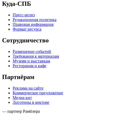
Куда-СПБ
Пресс-релиз
Редакционная политика
Правовая информация
Формат ресурса
Сотрудничество
Размещение событий
Требования к материалам
Музеям и выставкам
Ресторанам и кафе
Партнёрам
Реклама на сайте
Коммерческое предложение
Медиа кит
Логотипы в векторе
— партнер Рамблера