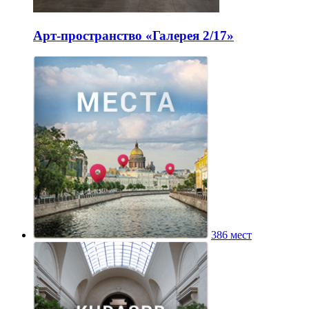
Арт-пространство «Галерея 2/17»
386 мест