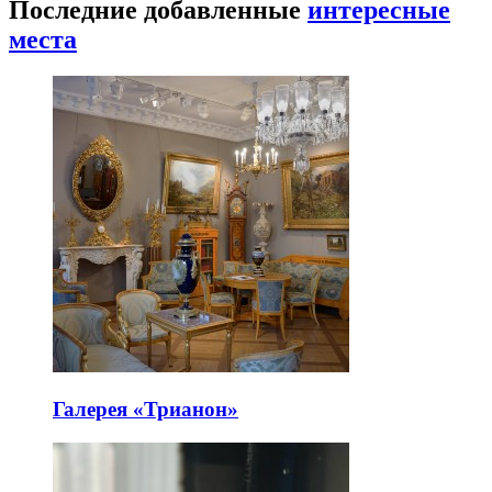
Последние добавленные
интересные
места
Галерея «Трианон»