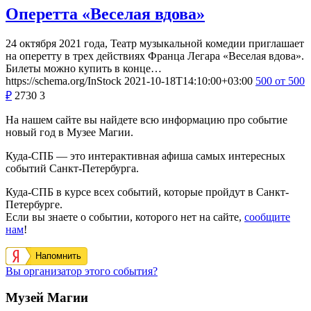
Оперетта «Веселая вдова»
24 октября 2021 года, Театр музыкальной комедии приглашает
на оперетту в трех действиях Франца Легара «Веселая вдова».
Билеты можно купить в конце…
https://schema.org/InStock
2021-10-18T14:10:00+03:00
500
от 500
₽
2730
3
На нашем сайте вы найдете всю информацию про событие
новый год в Музее Магии.
Куда-СПБ — это интерактивная афиша самых интересных
событий Санкт-Петербурга.
Куда-СПБ в курсе всех событий, которые пройдут в Санкт-
Петербурге.
Если вы знаете о событии, которого нет на сайте,
сообщите
нам
!
Напомнить
Вы организатор этого события?
Музей Магии