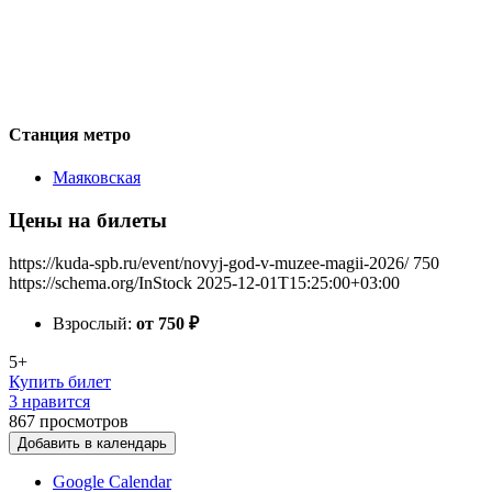
Станция метро
Маяковская
Цены на билеты
https://kuda-spb.ru/event/novyj-god-v-muzee-magii-2026/
750
https://schema.org/InStock
2025-12-01T15:25:00+03:00
Взрослый:
от 750
₽
5+
Купить билет
3 нравится
867
просмотров
Добавить в календарь
Google Calendar