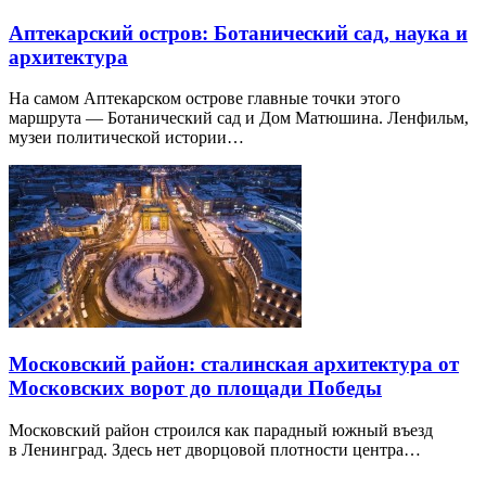
Аптекарский остров: Ботанический сад, наука и
архитектура
На самом Аптекарском острове главные точки этого
маршрута — Ботанический сад и Дом Матюшина. Ленфильм,
музеи политической истории…
Московский район: сталинская архитектура от
Московских ворот до площади Победы
Московский район строился как парадный южный въезд
в Ленинград. Здесь нет дворцовой плотности центра…