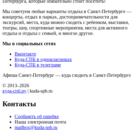
Петербурга, которые обязательно стоит посетить!
Мы советуем любые варианты отдыха в Санкт-Петербурге —
концерты, отдых в парках, достопримечательности для
экскурсий, места, куда можно сходить с ребенком, выставки,
театры, шоу, спортивные мероприятия, места для активного
отдыха и отдыха с семьей, и многое другое.
Мы в социальных сетях
Вконтакте
Куда-СПБ в однокласниках
Куда-СПБ в телеграме
Афиша Санкт-Петербург — куда сходить в Санкт-Петербурге
© 2013–2026
куда-спб.ру
| kuda-spb.ru
Контакты
Сообщить об ошибке
Наша электронная почта
mailbox@kuda-spb.ru