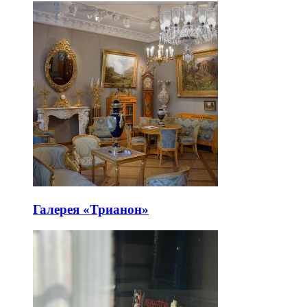
Галерея «Трианон»