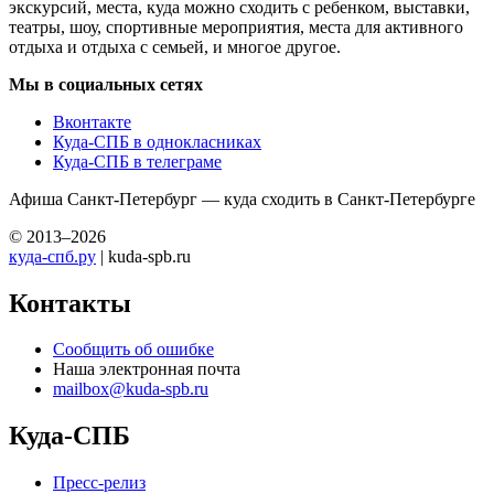
экскурсий, места, куда можно сходить с ребенком, выставки,
театры, шоу, спортивные мероприятия, места для активного
отдыха и отдыха с семьей, и многое другое.
Мы в социальных сетях
Вконтакте
Куда-СПБ в однокласниках
Куда-СПБ в телеграме
Афиша Санкт-Петербург — куда сходить в Санкт-Петербурге
© 2013–2026
куда-спб.ру
| kuda-spb.ru
Контакты
Сообщить об ошибке
Наша электронная почта
mailbox@kuda-spb.ru
Куда-СПБ
Пресс-релиз