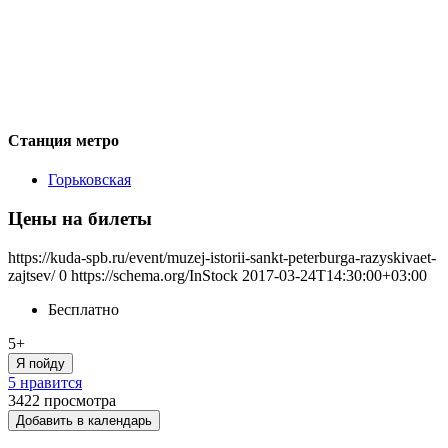
Станция метро
Горьковская
Цены на билеты
https://kuda-spb.ru/event/muzej-istorii-sankt-peterburga-razyskivaet-
zajtsev/
0
https://schema.org/InStock
2017-03-24T14:30:00+03:00
Бесплатно
5+
Я пойду
5 нравится
3422
просмотра
Добавить в календарь