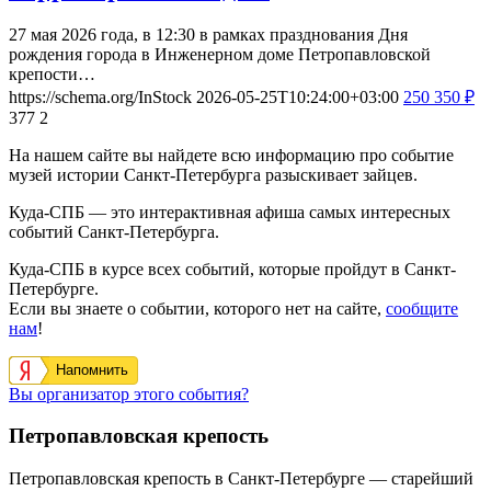
27 мая 2026 года, в 12:30 в рамках празднования Дня
рождения города в Инженерном доме Петропавловской
крепости…
https://schema.org/InStock
2026-05-25T10:24:00+03:00
250
350
₽
377
2
На нашем сайте вы найдете всю информацию про событие
музей истории Санкт-Петербурга разыскивает зайцев.
Куда-СПБ — это интерактивная афиша самых интересных
событий Санкт-Петербурга.
Куда-СПБ в курсе всех событий, которые пройдут в Санкт-
Петербурге.
Если вы знаете о событии, которого нет на сайте,
сообщите
нам
!
Напомнить
Вы организатор этого события?
Петропавловская крепость
Петропавловская крепость в Санкт-Петербурге — старейший