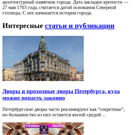
архитектурный памятник города. Дата закладки крепости —
27 мая 1703 года, считается датой основания Северной
столицы. С нее начинается история города.
Интересные
статьи и публикации
Дворы и проходные дворы Петербурга, куда
можно попасть законно
Петербургские дворы часто рекламируют как “секретные”,
но большинство из них остаются жилой средой…