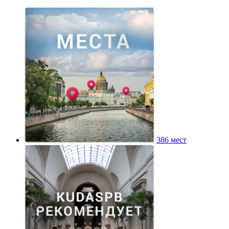
386 мест