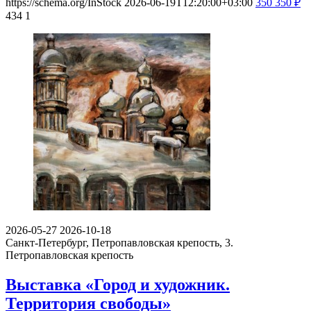
https://schema.org/InStock
2026-06-19T12:20:00+03:00
350
350
₽
434
1
2026-05-27
2026-10-18
Санкт-Петербург, Петропавловская крепость, 3.
Петропавловская крепость
Выставка «Город и художник.
Территория свободы»