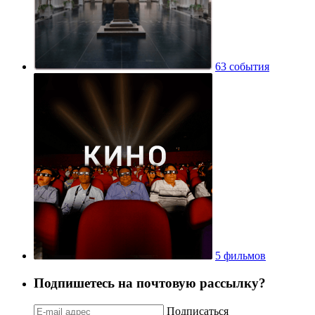
63 события
5 фильмов
Подпишетесь на почтовую рассылку?
Подписаться