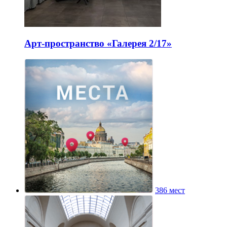
Арт-пространство «Галерея 2/17»
386 мест