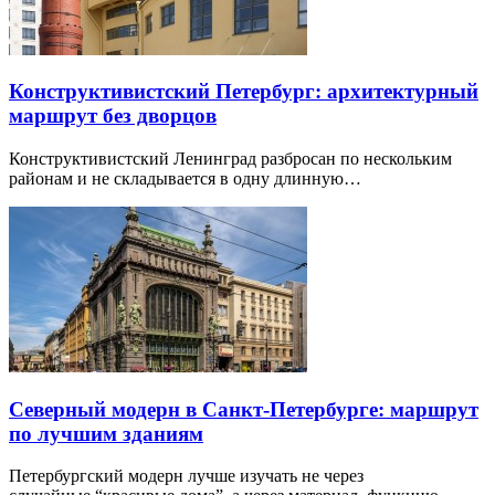
Конструктивистский Петербург: архитектурный
маршрут без дворцов
Конструктивистский Ленинград разбросан по нескольким
районам и не складывается в одну длинную…
Северный модерн в Санкт-Петербурге: маршрут
по лучшим зданиям
Петербургский модерн лучше изучать не через