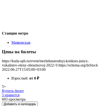
Станция метро
Маяковская
Цены на билеты
https://kuda-spb.ru/event/mezhdunarodnyj-konkurs-junyx-
vokalistov-eleny-obraztsovoj-2022/
0
https://schema.org/InStock
2022-06-27T15:05:00+03:00
Взрослый:
от 0
₽
5+
Купить билет
5 нравится
693
просмотра
Добавить в календарь