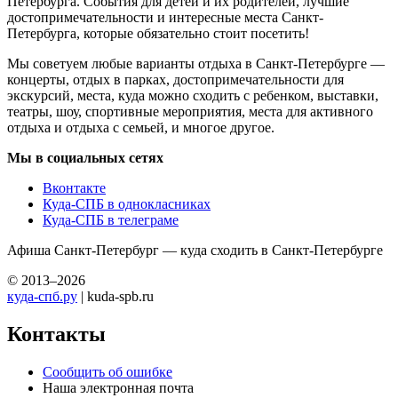
Петербурга. События для детей и их родителей, лучшие
достопримечательности и интересные места Санкт-
Петербурга, которые обязательно стоит посетить!
Мы советуем любые варианты отдыха в Санкт-Петербурге —
концерты, отдых в парках, достопримечательности для
экскурсий, места, куда можно сходить с ребенком, выставки,
театры, шоу, спортивные мероприятия, места для активного
отдыха и отдыха с семьей, и многое другое.
Мы в социальных сетях
Вконтакте
Куда-СПБ в однокласниках
Куда-СПБ в телеграме
Афиша Санкт-Петербург — куда сходить в Санкт-Петербурге
© 2013–2026
куда-спб.ру
| kuda-spb.ru
Контакты
Сообщить об ошибке
Наша электронная почта