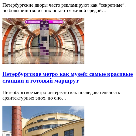
Петербургские дворы часто рекламируют как “секретные”,
но большинство из них остаются жилой средой…
Петербургское метро как музей: самые красивые
станции и готовый маршрут
Петербургское метро интересно как последовательность
архитектурных эпох, но оно…