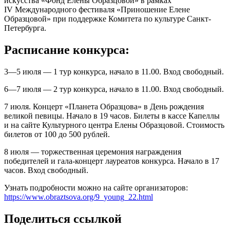
искусства «Фонд Елены Образцовой» в рамках
IV Международного фестиваля «Приношение Елене
Образцовой» при поддержке Комитета по культуре Санкт-
Петербурга.
Расписание конкурса:
3—5 июля — 1 тур конкурса, начало в 11.00. Вход свободный.
6—7 июля — 2 тур конкурса, начало в 11.00. Вход свободный.
7 июля. Концерт «Планета Образцова» в День рождения
великой певицы. Начало в 19 часов. Билеты в кассе Капеллы
и на сайте Культурного центра Елены Образцовой. Стоимость
билетов от 100 до 500 рублей.
8 июля — торжественная церемония награждения
победителей и гала-концерт лауреатов конкурса. Начало в 17
часов. Вход свободный.
Узнать подробности можно на сайте организаторов:
https://www.obraztsova.org/9_young_22.html
Поделиться ссылкой