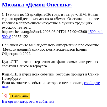
Мюзикл «Демон Онегина»
С 18 июня по 15 декабря 2026 года, в театре «ЛДМ. Новая
сцена» пройдет показ мюзикла «Демон Онегина» — новое
явление в современном искусстве в лучших традициях
русского театра…
https://schema.org/InStock
2026-03-01T21:57:00+03:00
1500
от 1
500
₽
20852
122
На нашем сайте вы найдете всю информацию про событие
Международный конкурс юных вокалистов Елены
Образцовой 2022.
Куда-СПБ — это интерактивная афиша самых интересных
событий Санкт-Петербурга.
Куда-СПБ в курсе всех событий, которые пройдут в Санкт-
Петербурге.
Если вы знаете о событии, которого нет на сайте,
сообщите
нам
!
Напомнить
Вы организатор этого события?