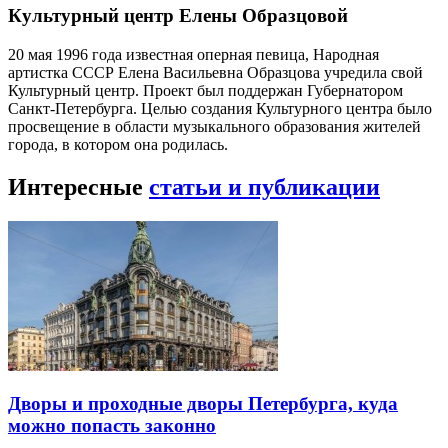
Культурный центр Елены Образцовой
20 мая 1996 года известная оперная певица, Народная
артистка СССР Елена Васильевна Образцова учредила свой
Культурный центр. Проект был поддержан Губернатором
Санкт-Петербурга. Целью создания Культурного центра было
просвещение в области музыкального образования жителей
города, в котором она родилась.
Интересные
статьи и публикации
Дворы и проходные дворы Петербурга, куда
можно попасть законно