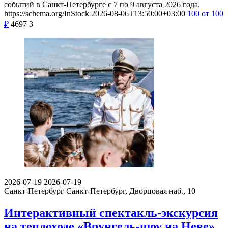
событий в Санкт-Петербурге с 7 по 9 августа 2026 года.
https://schema.org/InStock
2026-08-06T13:50:00+03:00
100
от 100
₽
4697
3
2026-07-19
2026-07-19
Санкт-Петербург
Санкт-Петербург, Дворцовая наб., 10
Интерактивный спектакль-экскурсия
на теплоходе «Врунгель-шоу на Неве»