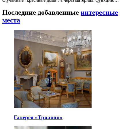
случайные “красивые дома”, а через материал, функцию…
Последние добавленные
интересные
места
Галерея «Трианон»