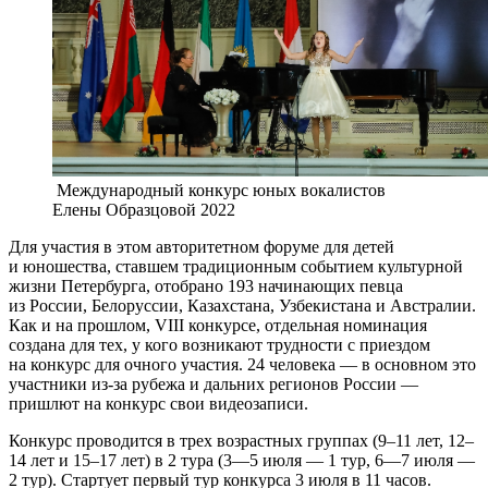
Международный конкурс юных вокалистов
Елены Образцовой 2022
Для участия в этом авторитетном форуме для детей
и юношества, ставшем традиционным событием культурной
жизни Петербурга, отобрано 193 начинающих певца
из России, Белоруссии, Казахстана, Узбекистана и Австралии.
Как и на прошлом, VIII конкурсе, отдельная номинация
создана для тех, у кого возникают трудности с приездом
на конкурс для очного участия. 24 человека — в основном это
участники из-за рубежа и дальних регионов России —
пришлют на конкурс свои видеозаписи.
Конкурс проводится в трех возрастных группах (9–11 лет, 12–
14 лет и 15–17 лет) в 2 тура (3—5 июля — 1 тур, 6—7 июля —
2 тур). Стартует первый тур конкурса 3 июля в 11 часов.