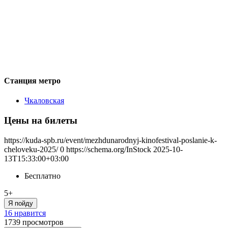
Станция метро
Чкаловская
Цены на билеты
https://kuda-spb.ru/event/mezhdunarodnyj-kinofestival-poslanie-k-
cheloveku-2025/
0
https://schema.org/InStock
2025-10-
13T15:33:00+03:00
Бесплатно
5+
Я пойду
16 нравится
1739
просмотров