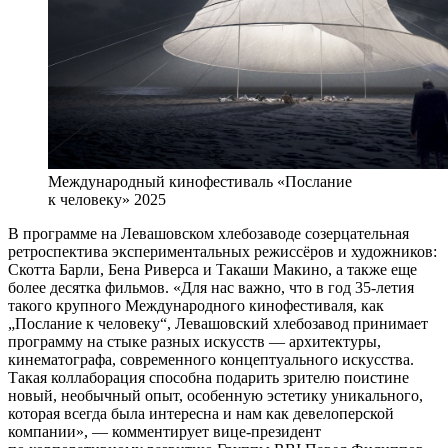
Международный кинофестиваль «Послание
к человеку» 2025
В программе на Левашовском хлебозаводе созерцательная
ретроспектива экспериментальных режиссёров и художников:
Скотта Барли, Бена Риверса и Такаши Макино, а также еще
более десятка фильмов. «Для нас важно, что в год 35-летия
такого крупного Международного кинофестиваля, как
„Послание к человеку“, Левашовский хлебозавод принимает
программу на стыке разных искусств — архитектуры,
кинематографа, современного концептуального искусства.
Такая коллаборация способна подарить зрителю поистине
новый, необычный опыт, особенную эстетику уникального,
которая всегда была интересна и нам как девелоперской
компании», — комментирует вице-президент