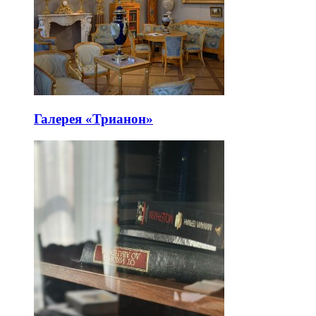
Галерея «Трианон»