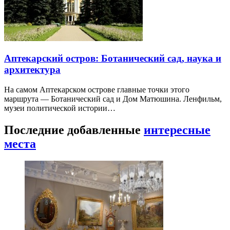
Аптекарский остров: Ботанический сад, наука и
архитектура
На самом Аптекарском острове главные точки этого
маршрута — Ботанический сад и Дом Матюшина. Ленфильм,
музеи политической истории…
Последние добавленные
интересные
места