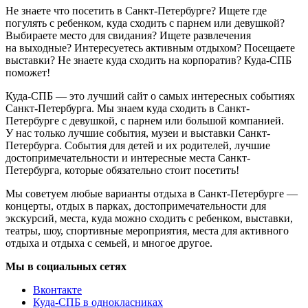
Не знаете что посетить в Санкт-Петербурге? Ищете где
погулять с ребенком, куда сходить с парнем или девушкой?
Выбираете место для свидания? Ищете развлечения
на выходные? Интересуетесь активным отдыхом? Посещаете
выставки? Не знаете куда сходить на корпоратив? Куда-СПБ
поможет!
Куда-СПБ — это лучший сайт о самых интересных событиях
Санкт-Петербурга. Мы знаем куда сходить в Санкт-
Петербурге с девушкой, с парнем или большой компанией.
У нас только лучшие события, музеи и выставки Санкт-
Петербурга. События для детей и их родителей, лучшие
достопримечательности и интересные места Санкт-
Петербурга, которые обязательно стоит посетить!
Мы советуем любые варианты отдыха в Санкт-Петербурге —
концерты, отдых в парках, достопримечательности для
экскурсий, места, куда можно сходить с ребенком, выставки,
театры, шоу, спортивные мероприятия, места для активного
отдыха и отдыха с семьей, и многое другое.
Мы в социальных сетях
Вконтакте
Куда-СПБ в однокласниках