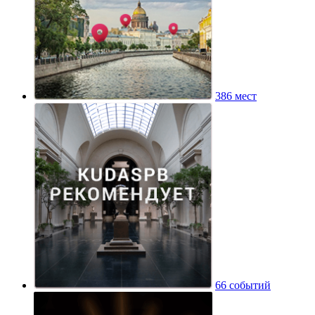
386 мест
66 событий