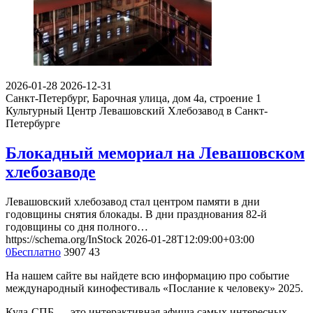
2026-01-28
2026-12-31
Санкт-Петербург, Барочная улица, дом 4а, строение 1
Культурный Центр Левашовский Хлебозавод в Санкт-
Петербурге
Блокадный мемориал на Левашовском
хлебозаводе
Левашовский хлебозавод стал центром памяти в дни
годовщины снятия блокады. В дни празднования 82-й
годовщины со дня полного…
https://schema.org/InStock
2026-01-28T12:09:00+03:00
0
Бесплатно
3907
43
На нашем сайте вы найдете всю информацию про событие
международный кинофестиваль «Послание к человеку» 2025.
Куда-СПБ — это интерактивная афиша самых интересных