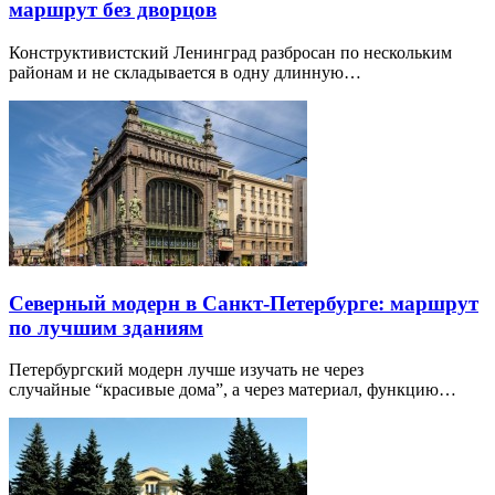
маршрут без дворцов
Конструктивистский Ленинград разбросан по нескольким
районам и не складывается в одну длинную…
Северный модерн в Санкт-Петербурге: маршрут
по лучшим зданиям
Петербургский модерн лучше изучать не через
случайные “красивые дома”, а через материал, функцию…