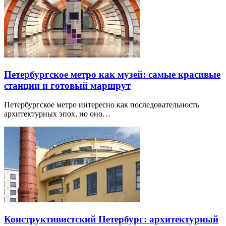
Петербургское метро как музей: самые красивые
станции и готовый маршрут
Петербургское метро интересно как последовательность
архитектурных эпох, но оно…
Конструктивистский Петербург: архитектурный