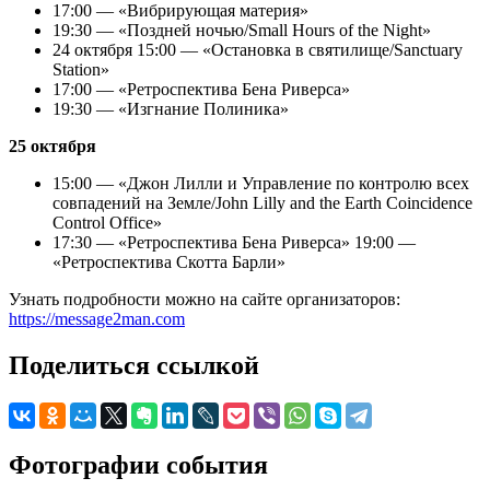
17:00 — «Вибрирующая материя»
19:30 — «Поздней ночью/Small Hours of the Night»
24 октября 15:00 — «Остановка в святилище/Sanctuary
Station»
17:00 — «Ретроспектива Бена Риверса»
19:30 — «Изгнание Полиника»
25 октября
15:00 — «Джон Лилли и Управление по контролю всех
совпадений на Земле/John Lilly and the Earth Coincidence
Control Office»
17:30 — «Ретроспектива Бена Риверса» 19:00 —
«Ретроспектива Скотта Барли»
Узнать подробности можно на сайте организаторов:
https://message2man.com
Поделиться ссылкой
Фотографии события