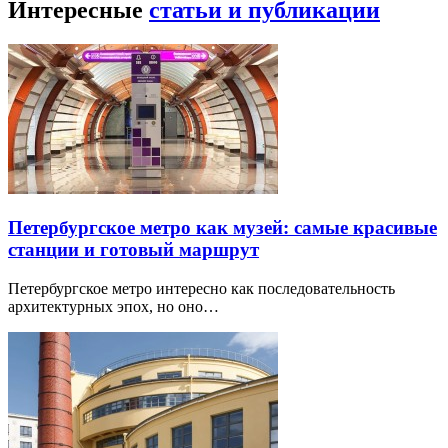
Интересные
статьи и публикации
Петербургское метро как музей: самые красивые
станции и готовый маршрут
Петербургское метро интересно как последовательность
архитектурных эпох, но оно…