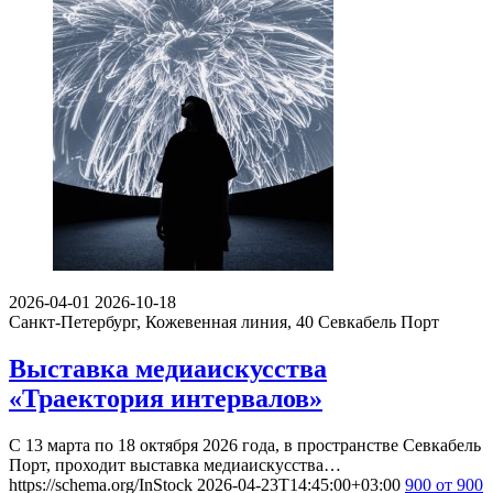
2026-04-01
2026-10-18
Санкт-Петербург, Кожевенная линия, 40
Севкабель Порт
Выставка медиаискусства
«Траектория интервалов»
С 13 марта по 18 октября 2026 года, в пространстве Севкабель
Порт, проходит выставка медиаискусства…
https://schema.org/InStock
2026-04-23T14:45:00+03:00
900
от 900