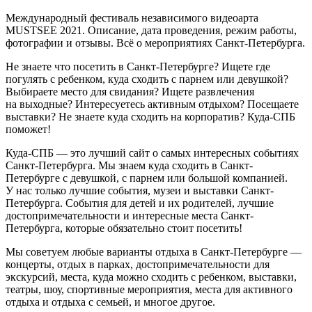
Международный фестиваль независимого видеоарта
MUSTSEE 2021. Описание, дата проведения, режим работы,
фотографии и отзывы. Всё о мероприятиях Санкт-Петербурга.
Не знаете что посетить в Санкт-Петербурге? Ищете где
погулять с ребенком, куда сходить с парнем или девушкой?
Выбираете место для свидания? Ищете развлечения
на выходные? Интересуетесь активным отдыхом? Посещаете
выставки? Не знаете куда сходить на корпоратив? Куда-СПБ
поможет!
Куда-СПБ — это лучший сайт о самых интересных событиях
Санкт-Петербурга. Мы знаем куда сходить в Санкт-
Петербурге с девушкой, с парнем или большой компанией.
У нас только лучшие события, музеи и выставки Санкт-
Петербурга. События для детей и их родителей, лучшие
достопримечательности и интересные места Санкт-
Петербурга, которые обязательно стоит посетить!
Мы советуем любые варианты отдыха в Санкт-Петербурге —
концерты, отдых в парках, достопримечательности для
экскурсий, места, куда можно сходить с ребенком, выставки,
театры, шоу, спортивные мероприятия, места для активного
отдыха и отдыха с семьей, и многое другое.