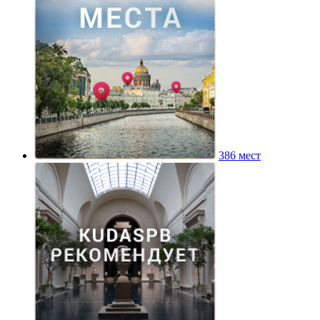
386 мест