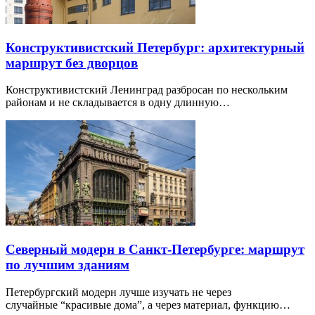
Конструктивистский Петербург: архитектурный
маршрут без дворцов
Конструктивистский Ленинград разбросан по нескольким
районам и не складывается в одну длинную…
Северный модерн в Санкт-Петербурге: маршрут
по лучшим зданиям
Петербургский модерн лучше изучать не через
случайные “красивые дома”, а через материал, функцию…