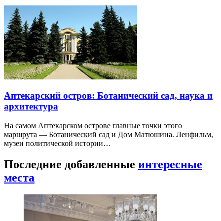
Аптекарский остров: Ботанический сад, наука и
архитектура
На самом Аптекарском острове главные точки этого
маршрута — Ботанический сад и Дом Матюшина. Ленфильм,
музеи политической истории…
Последние добавленные
интересные
места