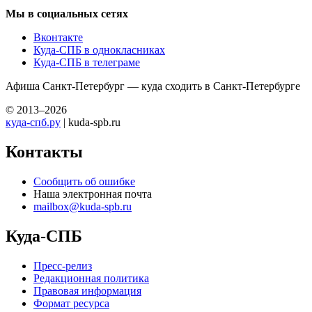
Мы в социальных сетях
Вконтакте
Куда-СПБ в однокласниках
Куда-СПБ в телеграме
Афиша Санкт-Петербург — куда сходить в Санкт-Петербурге
© 2013–2026
куда-спб.ру
| kuda-spb.ru
Контакты
Сообщить об ошибке
Наша электронная почта
mailbox@kuda-spb.ru
Куда-СПБ
Пресс-релиз
Редакционная политика
Правовая информация
Формат ресурса