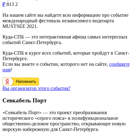
₽
813
2
На нашем сайте вы найдете всю информацию про событие
международный фестиваль независимого видеоарта
MUSTSEE 2021.
Куда-СПБ — это интерактивная афиша самых интересных
событий Санкт-Петербурга.
Куда-СПБ в курсе всех событий, которые пройдут в Санкт-
Петербурге.
Если вы знаете о событии, которого нет на сайте,
сообщите
нам
!
Напомнить
Вы организатор этого события?
Севкабель Порт
«Севкабель Порт» — это проект преобразования
исторического «серого пояса» в полифункциональное
общественно-деловое пространство, открывающее новую
морскую набережную для Санкт-Петербурга.