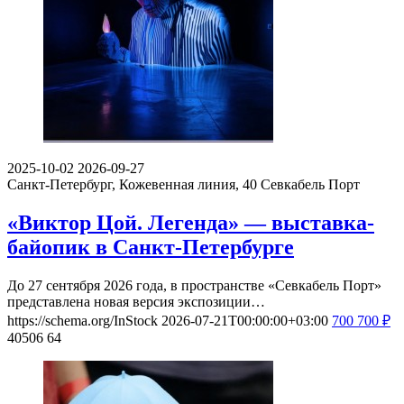
2025-10-02
2026-09-27
Санкт-Петербург, Кожевенная линия, 40
Севкабель Порт
«Виктор Цой. Легенда» — выставка-
байопик в Санкт-Петербурге
До 27 сентября 2026 года, в пространстве «Севкабель Порт»
представлена новая версия экспозиции…
https://schema.org/InStock
2026-07-21T00:00:00+03:00
700
700
₽
40506
64