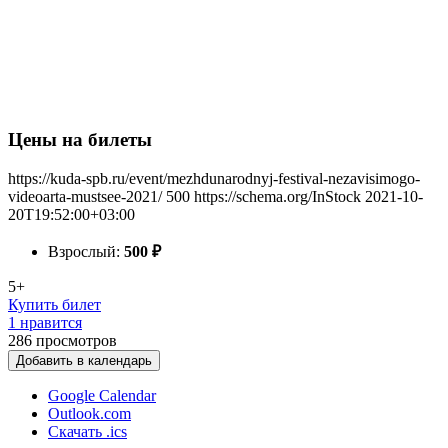
Цены на билеты
https://kuda-spb.ru/event/mezhdunarodnyj-festival-nezavisimogo-
videoarta-mustsee-2021/
500
https://schema.org/InStock
2021-10-
20T19:52:00+03:00
Взрослый:
500
₽
5+
Купить билет
1 нравится
286
просмотров
Добавить в календарь
Google Calendar
Outlook.com
Скачать .ics